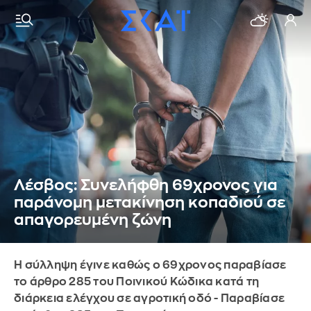
Λέσβος: Συνελήφθη 69χρονος για
παράνομη μετακίνηση κοπαδιού σε
απαγορευμένη ζώνη
Η σύλληψη έγινε καθώς ο 69χρονος παραβίασε
το άρθρο 285 του Ποινικού Κώδικα κατά τη
διάρκεια ελέγχου σε αγροτική οδό - Παραβίασε