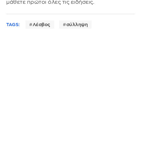
μάθετε πρώτοι όλες τις ειδήσεις.
TAGS:
Λέσβος
σύλληψη