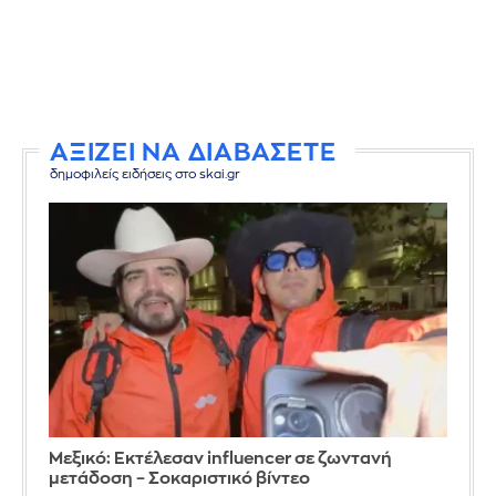
ΑΞΙΖΕΙ ΝΑ ΔΙΑΒΑΣΕΤΕ
δημοφιλείς ειδήσεις στο skai.gr
Μεξικό: Εκτέλεσαν influencer σε ζωντανή
μετάδοση – Σοκαριστικό βίντεο