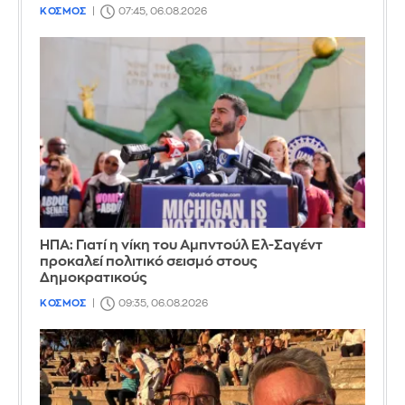
ΚΟΣΜΟΣ
07:45, 06.08.2026
ΗΠΑ: Γιατί η νίκη του Αμπντούλ Ελ-Σαγέντ
προκαλεί πολιτικό σεισμό στους
Δημοκρατικούς
ΚΟΣΜΟΣ
09:35, 06.08.2026