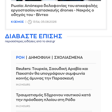
Ρωσία: Απόπειρα δολοφονίας του επικεφαλής
εργοστασίου κατασκευής drones - Νεκρός ο
οδηγός του - Βίντεο
ΚΟΣΜΟΣ
13:54, 05.08.2026
ΔΙΑΒΑΣΤΕ ΕΠΙΣΗΣ
περισσότερες ειδήσεις από το skai.gr
ΡΟΗ
ΔΗΜΟΦΙΛΗ
ΣΧΟΛΙΑΣΜΕΝΑ
Reuters: Τουρκία, Σαουδική Αραβία και
Πακιστάν θα υπογράψουν συμφωνία
κοινής άμυνας την Παρασκευή
IN 2 HOURS
Τραυματισμός 53χρονου ναυτικού κατά
την πρόσδεση πλοίου στη Ρόδο
IN 2 HOURS