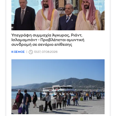
Υπεγράφη συμμαχία Άγκυρας, Ριάντ,
Ισλαμαμπάντ - Προβλέπεται αμυντική
συνδρομή σε σενάριο επίθεσης
ΚΟΣΜΟΣ
13:27, 07.08.2026