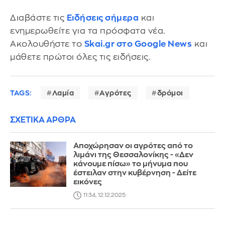
Διαβάστε τις
Ειδήσεις σήμερα
και
ενημερωθείτε για τα πρόσφατα νέα.
Ακολουθήστε το
Skai.gr στο Google News
και
μάθετε πρώτοι όλες τις ειδήσεις.
TAGS:
Λαμία
Αγρότες
δρόμοι
ΣΧΕΤΙΚΑ ΑΡΘΡΑ
Αποχώρησαν οι αγρότες από το
λιμάνι της Θεσσαλονίκης - «Δεν
κάνουμε πίσω» το μήνυμα που
έστειλαν στην κυβέρνηση - Δείτε
εικόνες
11:34, 12.12.2025