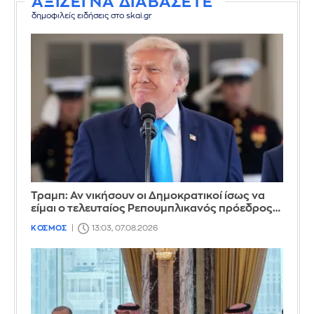
ΑΞΙΖΕΙ ΝΑ ΔΙΑΒΑΣΕΤΕ
δημοφιλείς ειδήσεις στο skai.gr
Τραμπ: Αν νικήσουν οι Δημοκρατικοί ίσως να
είμαι ο τελευταίος Ρεπουμπλικανός πρόεδρος…
ΚΟΣΜΟΣ
13:03, 07.08.2026