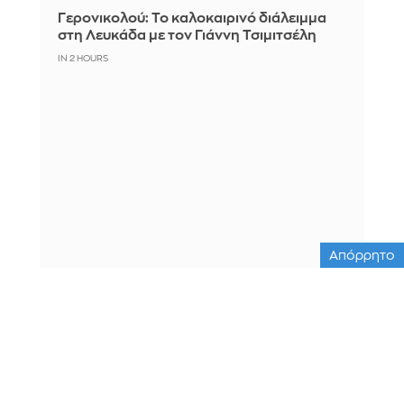
Γερονικολού: Το καλοκαιρινό διάλειμμα
στη Λευκάδα με τον Γιάννη Τσιμιτσέλη
IN 2 HOURS
Απόρρητο