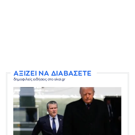
ΑΞΙΖΕΙ ΝΑ ΔΙΑΒΑΣΕΤΕ
δημοφιλείς ειδήσεις στο skai.gr