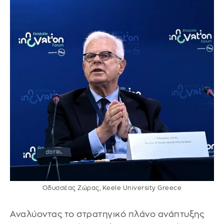
Οδυσσέας Ζώρας, Κeele University Greece
Αναλύοντας το στρατηγικό πλάνο ανάπτυξης