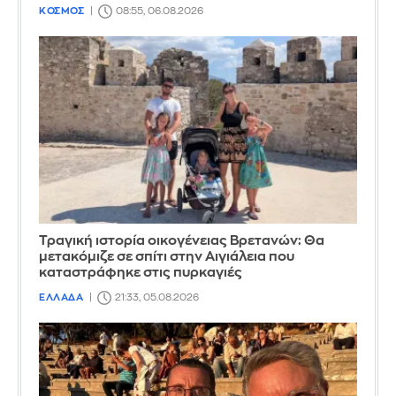
ΚΟΣΜΟΣ
08:55, 06.08.2026
Τραγική ιστορία οικογένειας Βρετανών: Θα
μετακόμιζε σε σπίτι στην Αιγιάλεια που
καταστράφηκε στις πυρκαγιές
ΕΛΛΑΔΑ
21:33, 05.08.2026