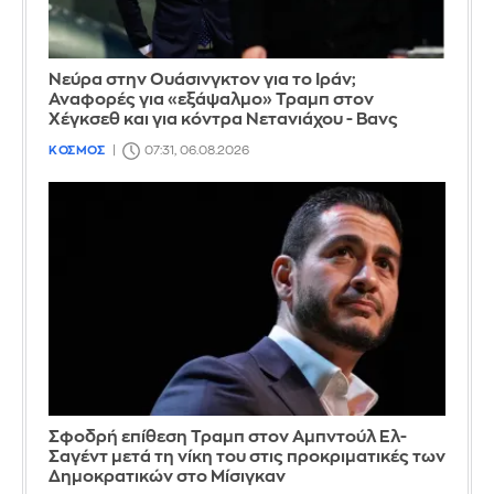
Νεύρα στην Ουάσινγκτον για το Ιράν;
Αναφορές για «εξάψαλμο» Τραμπ στον
Χέγκσεθ και για κόντρα Νετανιάχου - Βανς
ΚΟΣΜΟΣ
07:31, 06.08.2026
Σφοδρή επίθεση Τραμπ στον Αμπντούλ Ελ-
Σαγέντ μετά τη νίκη του στις προκριματικές των
Δημοκρατικών στο Μίσιγκαν