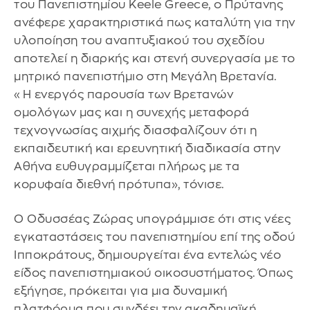
του Πανεπιστημίου Keele Greece, ο Πρύτανης
ανέφερε χαρακτηριστικά πως καταλύτη για την
υλοποίηση του αναπτυξιακού του σχεδίου
αποτελεί η διαρκής και στενή συνεργασία με το
μητρικό πανεπιστήμιο στη Μεγάλη Βρετανία.
«Η ενεργός παρουσία των Βρετανών
ομολόγων μας και η συνεχής μεταφορά
τεχνογνωσίας αιχμής διασφαλίζουν ότι η
εκπαιδευτική και ερευνητική διαδικασία στην
Αθήνα ευθυγραμμίζεται πλήρως με τα
κορυφαία διεθνή πρότυπα», τόνισε.
Ο Οδυσσέας Ζώρας υπογράμμισε ότι στις νέες
εγκαταστάσεις του πανεπιστημίου επί της οδού
Ιπποκράτους, δημιουργείται ένα εντελώς νέο
είδος πανεπιστημιακού οικοσυστήματος. Όπως
εξήγησε, πρόκειται για μια δυναμική
πλατφόρμα που συνδέει την ακαδημαϊκή