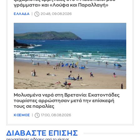
γράμματα» και «Λούφα και Παραλλαγή»
ΕΛΛΑΔΑ
20:48, 09.08.2026
Μολυσμένα νερά στη Βρετανία: Εκατοντάδες
τουρίστες αρρώστησαν μετά την επίσκεψή
τους σε παραλίες
ΚΟΣΜΟΣ
17:00, 08.08.2026
ΔΙΑΒΑΣΤΕ ΕΠΙΣΗΣ
περισσότερες ειδήσεις από το skai.gr