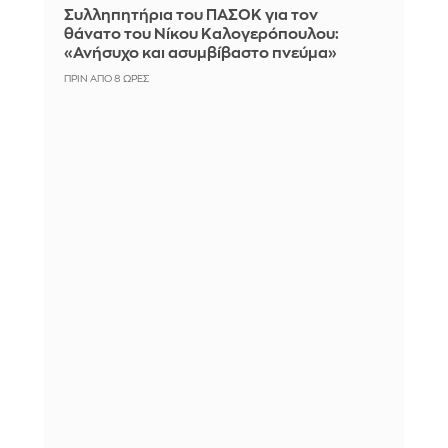
Συλληπητήρια του ΠΑΣΟΚ για τον
θάνατο του Νίκου Καλογερόπουλου:
«Ανήσυχο και ασυμβίβαστο πνεύμα»
ΠΡΙΝ ΑΠΌ 8 ΏΡΕΣ