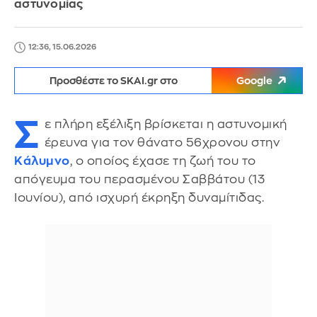
αστυνομίας
12:36, 15.06.2026
Προσθέστε το SKAI.gr στο
Google
Σ
ε πλήρη εξέλιξη βρίσκεται η αστυνομική
έρευνα για τον θάνατο 56χρονου στην
Κάλυμνο
, ο οποίος έχασε τη ζωή του το
απόγευμα του περασμένου Σαββάτου (13
Ιουνίου), από ισχυρή έκρηξη δυναμίτιδας.