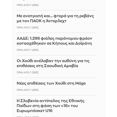
ΠΡΙΝ ΑΠΌ 7 ΏΡΕΣ
Με ανατροπή και… φτερά για τη ρεβάνς
με τον ΠΑΟΚ η Άντερλεχτ
ΠΡΙΝ ΑΠΌ 7 ΏΡΕΣ
ΑΑΔΕ: 1.296 φιάλες παράνομου φρέον
κατασχέθηκαν σε Κήπους και Δοϊράνη
ΠΡΙΝ ΑΠΌ 7 ΏΡΕΣ
Οι Χούθι ανέλαβαν την ευθύνη για τις
επιθέσεις στη Σαουδική Αραβία
ΠΡΙΝ ΑΠΌ 7 ΏΡΕΣ
Νέες επιθέσεις των Χούθι στη Μόχα
ΠΡΙΝ ΑΠΌ 7 ΏΡΕΣ
Η Σλοβενία αντίπαλος της Εθνικής
Παίδων στη φάση των «16» του
Ευρωμπάσκετ U16