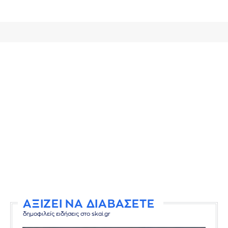
ΑΞΙΖΕΙ ΝΑ ΔΙΑΒΑΣΕΤΕ
δημοφιλείς ειδήσεις στο skai.gr