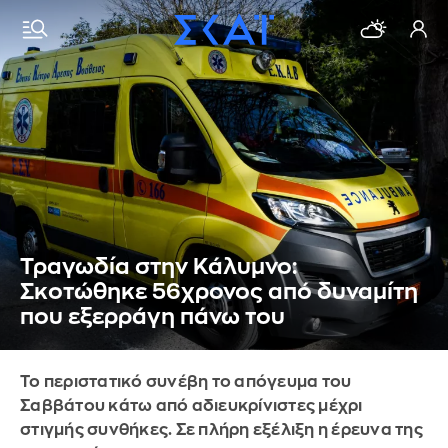
Τραγωδία στην Κάλυμνο:
Σκοτώθηκε 56χρονος από δυναμίτη
που εξερράγη πάνω του
Το περιστατικό συνέβη το απόγευμα του
Σαββάτου κάτω από αδιευκρίνιστες μέχρι
στιγμής συνθήκες. Σε πλήρη εξέλιξη η έρευνα της