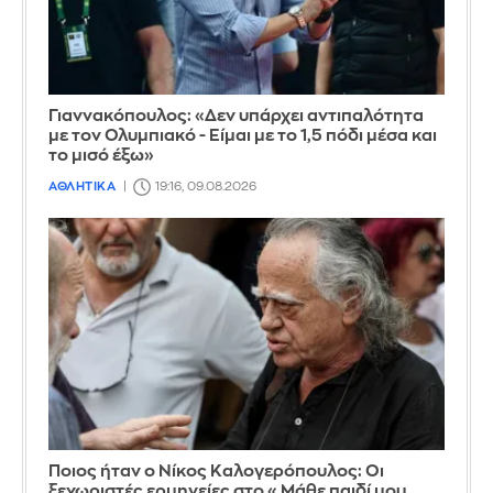
Γιαννακόπουλος: «Δεν υπάρχει αντιπαλότητα
με τον Ολυμπιακό - Είμαι με το 1,5 πόδι μέσα και
το μισό έξω»
ΑΘΛΗΤΙΚΑ
19:16, 09.08.2026
Ποιος ήταν ο Νίκος Καλογερόπουλος: Οι
ξεχωριστές ερμηνείες στο «Μάθε παιδί μου