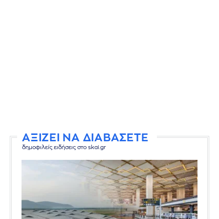
ΑΞΙΖΕΙ ΝΑ ΔΙΑΒΑΣΕΤΕ
δημοφιλείς ειδήσεις στο skai.gr