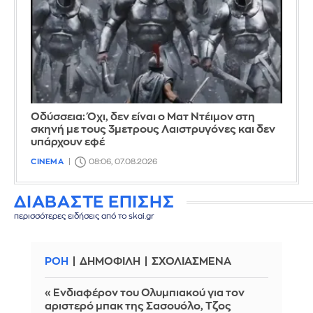
Οδύσσεια: Όχι, δεν είναι ο Ματ Ντέιμον στη
σκηνή με τους 3μετρους Λαιστρυγόνες και δεν
υπάρχουν εφέ
CINEMA
08:06, 07.08.2026
ΔΙΑΒΑΣΤΕ ΕΠΙΣΗΣ
περισσότερες ειδήσεις από το skai.gr
ΡΟΗ
ΔΗΜΟΦΙΛΗ
ΣΧΟΛΙΑΣΜΕΝΑ
«Ενδιαφέρον του Ολυμπιακού για τον
αριστερό μπακ της Σασουόλο, Τζος