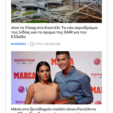
Από το Vizag στο Καστέλι: Το νέο αεροδρόμιο
της Ινδίας και το όραμα της GMR για την
Ελλάδα
BUSINESS
07:00, 08.08.2026
Μέσα στο ξενοδοχείο-παλάτι όπου Ρονάλντο