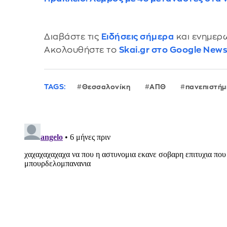
Διαβάστε τις
Ειδήσεις σήμερα
και ενημερω
Ακολουθήστε το
Skai.gr στο Google New
TAGS:
Θεσσαλονίκη
ΑΠΘ
πανεπιστήμ