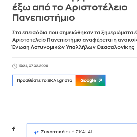
έξω από το Αριστοτέλειο
Πανεπιστήμιο
Στα επεισόδια που σημειώθηκαν τα ξημερώματα 
Αριστοτελείο Πανεπιστήμιο αναφέρεται η ανακοί
Ένωση Αστυνομικών Υπαλλήλων Θεσσαλονίκης
13:24, 07.02.2026
Προσθέστε το SKAI.gr στο
Google
Συνοπτικά
από ΣΚΑΪ AI