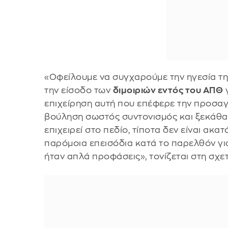
«Οφείλουμε να συγχαρούμε την ηγεσία τ
την είσοδο των
διμοιριών εντός του ΑΠΘ
γ
επιχείρηση αυτή που επέφερε την προσαγ
βούληση σωστός συντονισμός και ξεκάθα
επιχειρεί στο πεδίο, τίποτα δεν είναι ακ
παρόμοια επεισόδια κατά το παρελθόν γ
ήταν απλά προφάσεις», τονίζεται στη σχε