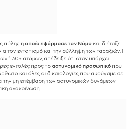
ης πόλης
η οποία εφάρμοσε τον Νόμο
και διέταξε
ια τον εντοπισμό και την σύλληψη των ταραξιών. Η
ωγή 309 ατόμων, απέδειξε ότι όταν υπάρχει
ρες εντολές προς το
αστυνομικό προσωπικό
που
ατόρθωτο και όλες οι δικαιολογίες που ακούγαμε σε
ια την μη επέμβαση των αστυνομικών δυνάμεων
τική ανακοίνωση.