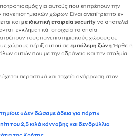
αποτροπιασμός για αυτούς που επιτρέπουν την
ν πανεπιστημιακών χώρων. Είναι ανεπίτρεπτο εν
εται και
με ιδιωτική εταιρεία security
να αποτελεί
ονται εγκληματικά στοιχεία τα οποία
ατρέπουν τους πανεπιστημιακούς χώρους σε
ους χώρους πέριξ αυτού σε
εμπόλεμη ζώνη
. Ήρθε η
όλων αυτών που με την αδράνεια και την ατολμία
ύχεται περαστικά και ταχεία ανάρρωση στον
τημίου: «Δεν δώσαμε άδεια για πάρτι»
πίτι του 2,5 κιλά κάνναβης και δενδρύλλια
νότια της Κρήτης