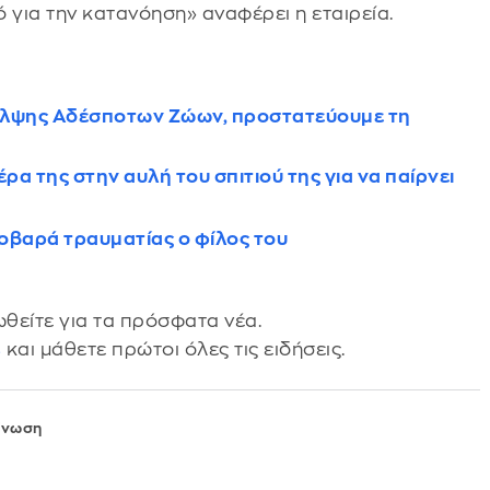
ό για την κατανόηση» αναφέρει η εταιρεία.
θαλψης Αδέσποτων Ζώων, προστατεύουμε τη
ρα της στην αυλή του σπιτιού της για να παίρνει
οβαρά τραυματίας ο φίλος του
θείτε για τα πρόσφατα νέα.
s
και μάθετε πρώτοι όλες τις ειδήσεις.
ίνωση