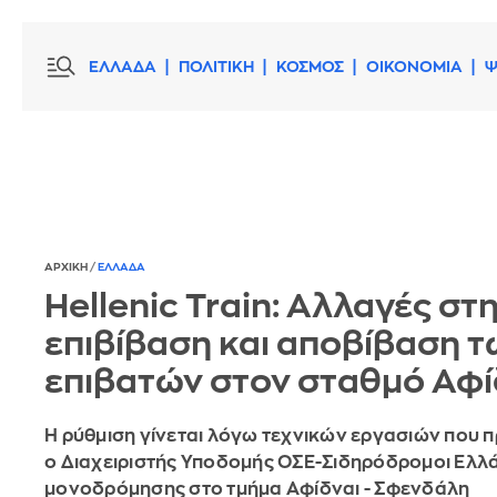
ΕΛΛΑΔΑ
ΠΟΛΙΤΙΚΗ
ΚΟΣΜΟΣ
ΟΙΚΟΝΟΜΙΑ
Ψ
ΑΡΧΙΚΗ
/
ΕΛΛΑΔΑ
Hellenic Train: Αλλαγές στ
επιβίβαση και αποβίβαση τ
επιβατών στον σταθμό Αφί
Η ρύθμιση γίνεται λόγω τεχνικών εργασιών που 
ο Διαχειριστής Υποδομής ΟΣΕ-Σιδηρόδρομοι Ελλά
μονοδρόμησης στο τμήμα Αφίδναι - Σφενδάλη