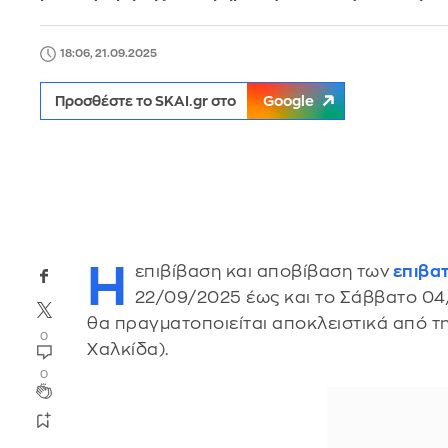
18:06, 21.09.2025
Προσθέστε το SKAI.gr στο
Google
Η
επιβίβαση και αποβίβαση των
επιβα
22/09/2025 έως και το Σάββατο 04/
θα πραγματοποιείται αποκλειστικά από 
0
Χαλκίδα).
0