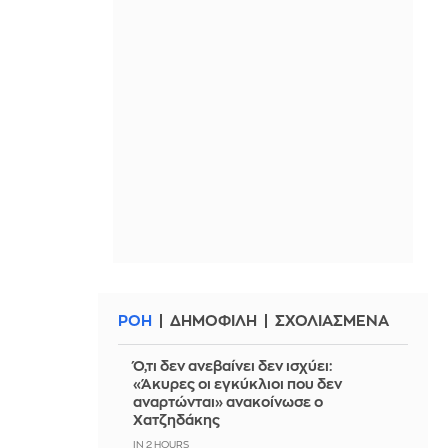
ΡΟΗ
ΔΗΜΟΦΙΛΗ
ΣΧΟΛΙΑΣΜΕΝΑ
Ό,τι δεν ανεβαίνει δεν ισχύει:
«Άκυρες οι εγκύκλιοι που δεν
αναρτώνται» ανακοίνωσε ο
Χατζηδάκης
IN 2 HOURS