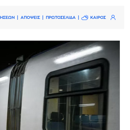
ΔΗΣΕΩΝ
ΑΠΟΨΕΙΣ
ΠΡΩΤΟΣΕΛΙΔΑ
ΚΑΙΡΟΣ