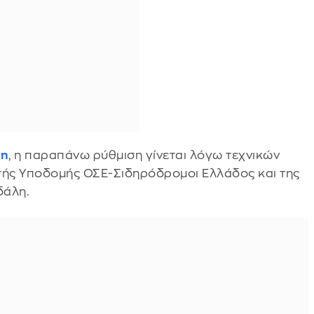
in
, η παραπάνω ρύθμιση γίνεται λόγω τεχνικών
στής Υποδομής ΟΣΕ-Σιδηρόδρομοι Ελλάδος και της
δάλη.