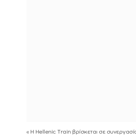
«Η Hellenic Τrain βρίσκεται σε συνεργασ