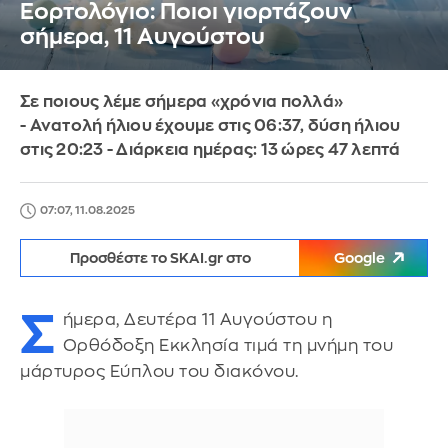
Εορτολόγιο: Ποιοι γιορτάζουν
σήμερα, 11 Αυγούστου
Σε ποιους λέμε σήμερα «χρόνια πολλά»
- Ανατολή ήλιου έχουμε στις 06:37, δύση ήλιου
στις 20:23 - Διάρκεια ημέρας: 13 ώρες 47 λεπτά
07:07, 11.08.2025
Προσθέστε το SKAI.gr στο
Google
Σ
ήμερα, Δευτέρα 11 Αυγούστου η
Ορθόδοξη Εκκλησία τιμά τη μνήμη του
μάρτυρος Εύπλου του διακόνου.