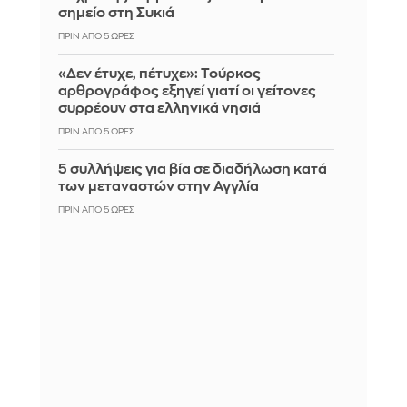
σημείο στη Συκιά
ΠΡΙΝ ΑΠΌ 5 ΏΡΕΣ
«Δεν έτυχε, πέτυχε»: Τούρκος
αρθρογράφος εξηγεί γιατί οι γείτονες
συρρέουν στα ελληνικά νησιά
ΠΡΙΝ ΑΠΌ 5 ΏΡΕΣ
5 συλλήψεις για βία σε διαδήλωση κατά
των μεταναστών στην Αγγλία
ΠΡΙΝ ΑΠΌ 5 ΏΡΕΣ