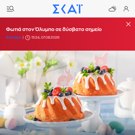
Φωτιά στον Όλυμπο σε δύσβατο σημείο
ΕΛΛΑΔΑ
15:24, 07.08.2026