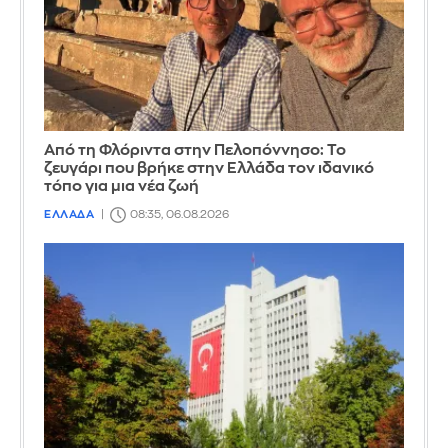
Από τη Φλόριντα στην Πελοπόννησο: Το
ζευγάρι που βρήκε στην Ελλάδα τον ιδανικό
τόπο για μια νέα ζωή
ΕΛΛΑΔΑ
08:35, 06.08.2026