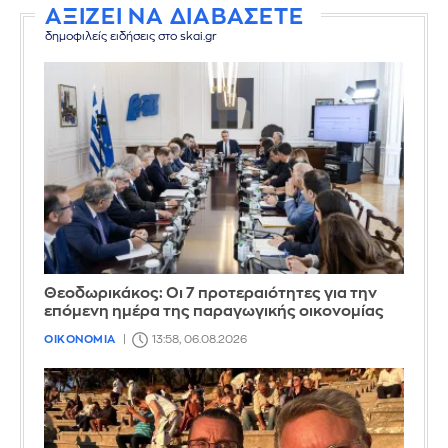
ΑΞΙΖΕΙ ΝΑ ΔΙΑΒΑΣΕΤΕ
δημοφιλείς ειδήσεις στο skai.gr
Θεοδωρικάκος: Οι 7 προτεραιότητες για την
επόμενη ημέρα της παραγωγικής οικονομίας
ΟΙΚΟΝΟΜΙΑ
13:58, 06.08.2026