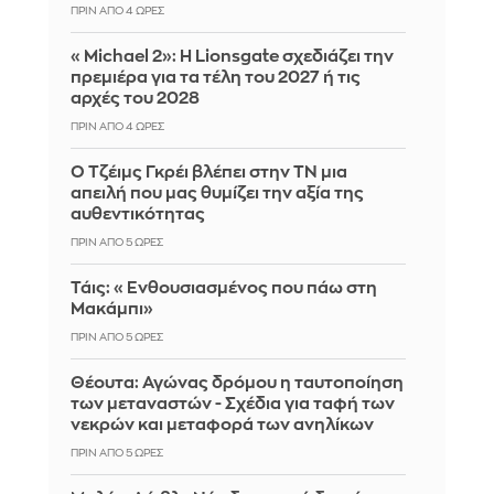
ΠΡΙΝ ΑΠΌ 4 ΏΡΕΣ
«Michael 2»: Η Lionsgate σχεδιάζει την
πρεμιέρα για τα τέλη του 2027 ή τις
αρχές του 2028
ΠΡΙΝ ΑΠΌ 4 ΏΡΕΣ
Ο Τζέιμς Γκρέι βλέπει στην ΤΝ μια
απειλή που μας θυμίζει την αξία της
αυθεντικότητας
ΠΡΙΝ ΑΠΌ 5 ΏΡΕΣ
Τάις: «Ενθουσιασμένος που πάω στη
Μακάμπι»
ΠΡΙΝ ΑΠΌ 5 ΏΡΕΣ
Θέουτα: Αγώνας δρόμου η ταυτοποίηση
των μεταναστών - Σχέδια για ταφή των
νεκρών και μεταφορά των ανηλίκων
ΠΡΙΝ ΑΠΌ 5 ΏΡΕΣ