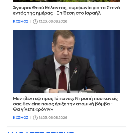
Άγκυρα: Θεού θέλοντος, συμφωνία για το Στενό
εντός της ημέρας - Επίθεση στο Ισραήλ
ΚΟΣΜΟΣ
13:23, 06.08.2026
Μεντβέντεφ προς Ιάπωνες: Ντροπή που κανείς
σας δεν είπε ποιος έριξε την ατομική βόμβα -
Θα γίνετε «ρόνιν»
ΚΟΣΜΟΣ
14:25, 06.08.2026