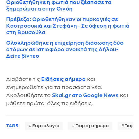
Οριοθετήθηκε η φωτιά που ξέσπασε τα
ξημερώματα στην Οινόη
Πρέβεζα: Οριοθετήθηκαν οι πυρκαγιές σε
Καστροσυκιά και Στεφάνη - Σε ύφεση η φωτιά
στη Βρυσούλα
Ολοκληρώθηκε η επιχείρηση διάσωσης δύο
ατόμων σε ιστιοφόρο ανοικτά της Δήλου-
Δείτε βίντεο
Διαβάστε τις
Ειδήσεις σήμερα
και
ενημερωθείτε για τα πρόσφατα νέα.
Ακολουθήστε το
Skai.gr στο Google News
και
μάθετε πρώτοι όλες τις ειδήσεις.
TAGS:
Εορτολόγιο
Γιορτή σήμερα
Γιορτ