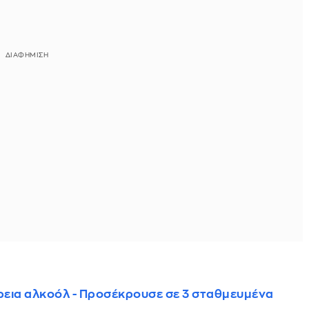
ρεια αλκοόλ - Προσέκρουσε σε 3 σταθμευμένα