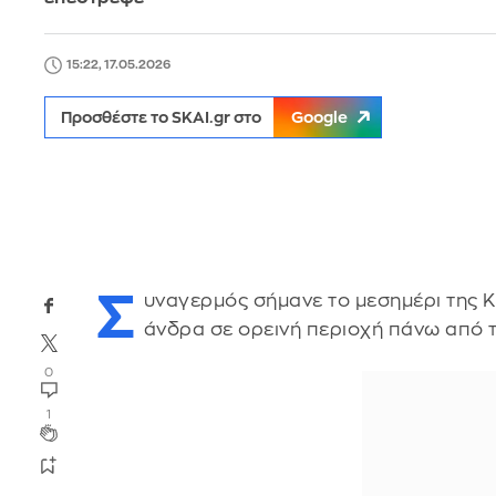
15:22, 17.05.2026
Προσθέστε το SKAI.gr στο
Google
Σ
υναγερμός σήμανε το μεσημέρι της Κ
άνδρα σε ορεινή περιοχή πάνω από 
0
1