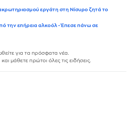
ακρωτηριασμού εργάτη στη Νίσυρο ζητά το
πό την επήρεια αλκοόλ - Έπεσε πάνω σε
θείτε για τα πρόσφατα νέα.
s
και μάθετε πρώτοι όλες τις ειδήσεις.