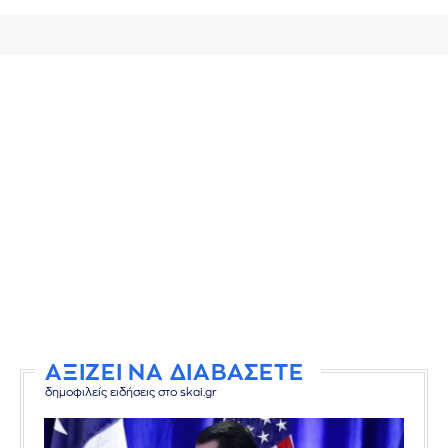
ΑΞΙΖΕΙ ΝΑ ΔΙΑΒΑΣΕΤΕ
δημοφιλείς ειδήσεις στο skai.gr