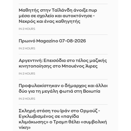
Μαθητής στην Ταϊλάνδη άνοιξε πυρ
μέσα σε σχολείο και αυτοκτόνησε -
Νεκρός και ένας καθηγητής
IN 2 HOURS
Πρωινό Magazino 07-08-2026
IN 2 HOURS
Αργεντινή: Επεισόδια στο τέλος μαζικής
κινητοποίησης στο Μπουένος Άιρες
IN 2 HOURS
Προφυλακίστηκαν ο δήμαρχος και άλλοι
δύο για τη μεγάλη φωτιά στη Βοιωτία
IN 2 HOURS
Σκληρή στάση του Ιράν στο Ορμούζ -
Εγκλωβισμένος σε «παγίδα
κλιμάκωσης» ο Τραμπ θέλει «συμβολική
νίκη»