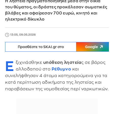
Η ληστεία πραγματοποιήθηκε μέσα στην οικία
του θύματος, οι δράστες προκάλεσαν σωματικές
βλάβες και αφαίρεσαν 700 ευρώ, κινητό και
ηλεκτρικό δίκυκλο
13:05, 09.05.2026
Προσθέστε το SKAI.gr στο
Google
Ε
ξιχνιάσθηκε
υπόθεση ληστεία
ς σε βάρος
αλλοδαπού στο
Ρέθυμνο
και
συνελήφθησαν 4 άτομα κατηγορούμενα για τα
κατά περίπτωση αδικήματα της ληστείας και
παραβάσεων της νομοθεσίας περί ναρκωτικών.