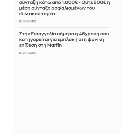
σύνταξη κάτω από 1.000€ - Ούτε 800€ η
μέση σύνταξη ασφαλισμένων του
ιδιωτικού τομέα
IN 2 HOURS
Στην Εισαγγελία σήμερα η 46χρονη που
κατηγορείται για εμπλοκή στη φονική
επίθεση στη Marfin
IN 2 HOURS