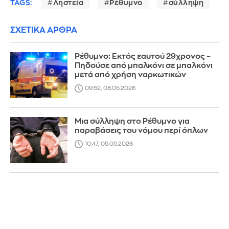
TAGS:
Ληστεία
Ρέθυμνο
σύλληψη
ΣΧΕΤΙΚΑ ΑΡΘΡΑ
Ρέθυμνο: Εκτός εαυτού 29χρονος –
Πηδούσε από μπαλκόνι σε μπαλκόνι
μετά από χρήση ναρκωτικών
09:52, 08.05.2026
Μια σύλληψη στο Ρέθυμνο για
παραβάσεις του νόμου περί όπλων
10:47, 05.05.2026