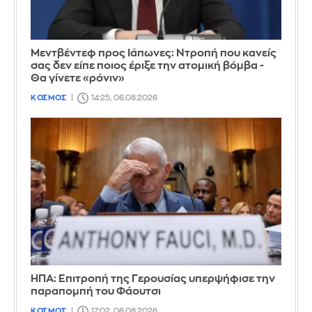
Μεντβέντεφ προς Ιάπωνες: Ντροπή που κανείς
σας δεν είπε ποιος έριξε την ατομική βόμβα -
Θα γίνετε «ρόνιν»
ΚΟΣΜΟΣ
14:25, 06.08.2026
ΗΠΑ: Επιτροπή της Γερουσίας υπερψήφισε την
παραπομπή του Φάουτσι
ΚΟΣΜΟΣ
17:02, 06.08.2026