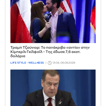
Τραμπ Τζούνιορ: Το πανάκριβο «αντίο» στην
Κίμπερλι Γκίλφοϊλ – Της έδωσε 7,6 εκατ.
δολάρια
LIFE STYLE - WELLNESS
13:09, 06.08.2026