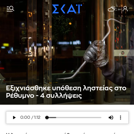
Εξιχνιάσθηκε υπόθεση ληστείας στο
Ρέθυμνο - 4 συλλήψεις