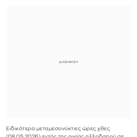
Ειδικότερα μεταμεσονύκτιες ώρες χθες
(08.05.2026) εντός της οικίας αλλοδαπού σε