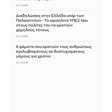
IN 1 HOUR
Διαδηλώσεις στην Ελλάδα υπέρ των
Παλαιστινίων - Το ισραηλινό ΥΠΕΞ λέει
στους πολίτες του να κρατούν
χαμηλούς τόνους
IN 1 HOUR
6 ψέματα που κρατούν τους ανθρώπους
εγκλωβισμένους σε δυστυχισμένους
γάμους για χρόνια
IN 1 HOUR