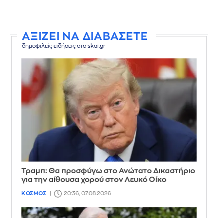
ΑΞΙΖΕΙ ΝΑ ΔΙΑΒΑΣΕΤΕ
δημοφιλείς ειδήσεις στο skai.gr
Τραμπ: Θα προσφύγω στο Ανώτατο Δικαστήριο
για την αίθουσα χορού στον Λευκό Οίκο
ΚΟΣΜΟΣ
20:36, 07.08.2026