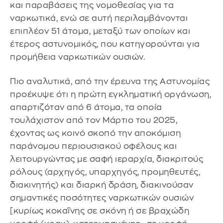
και παραβάσεις της νομοθεσίας για τα
ναρκωτικά, ενώ σε αυτή περιλαμβάνονται
επιπλέον 51 άτομα, μεταξύ των οποίων και
έτερος αστυνομικός, που κατηγορούνται για
προμήθεια ναρκωτικών ουσιών.
Πιο αναλυτικά, από την έρευνα της Αστυνομίας
προέκυψε ότι η πρώτη εγκληματική οργάνωση,
απαρτιζόταν από 6 άτομα, τα οποία
τουλάχιστον από τον Μάρτιο του 2025,
έχοντας ως κοινό σκοπό την αποκόμιση
παράνομου περιουσιακού οφέλους και
λειτουργώντας με σαφή ιεραρχία, διακριτούς
ρόλους (αρχηγός, υπαρχηγός, προμηθευτές,
διακινητής) και διαρκή δράση, διακινούσαν
σημαντικές ποσότητες ναρκωτικών ουσιών
[κυρίως κοκαΐνης σε σκόνη ή σε βραχώδη