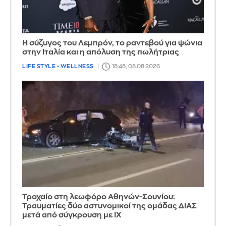
Η σύζυγος του Λεμπρόν, το ραντεβού για ψώνια
στην Ιταλία και η απόλυση της πωλήτριας
LIFE STYLE - WELLNESS
18:48, 08.08.2026
Τροχαίο στη λεωφόρο Αθηνών-Σουνίου:
Τραυματίες δύο αστυνομικοί της ομάδας ΔΙΑΣ
μετά από σύγκρουση με ΙΧ