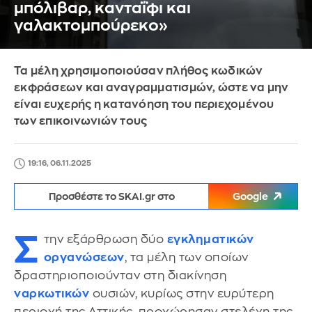
μπόλιβαρ, κανταΐφι και
γαλακτομπούρεκο»
Τα μέλη χρησιμοποιούσαν πλήθος κωδικών
εκφράσεων και αναγραμματισμών, ώστε να μην
είναι ευχερής η κατανόηση του περιεχομένου
των επικοινωνιών τους
19:16, 06.11.2025
Προσθέστε το SKAI.gr στο
Google
Σ
την εξάρθρωση δύο
εγκληματικών
οργανώσεων
, τα μέλη των οποίων
δραστηριοποιούνταν στη διακίνηση
ναρκωτικών
ουσιών, κυρίως στην ευρύτερη
περιοχή της Αττικής, προχώρησαν στελέχη της