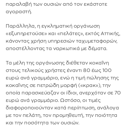
παραλαβή των ουσιών από τον εκάστοτε
αγοραστή.
Παράλληλα, η εγκληματική οργάνωση
«εξυπηρετούσε» και «πελάτες», εκτός Αττικής,
κάνοντας χρήση υπηρεσιών ταχυμεταφορών,
αποστέλλοντας τα ναρκωτικά με δέματα.
Τα μέλη της οργάνωσης διέθεταν κοκαΐνη
στους τελικούς χρήστες έναντι 80 έως 100
ευρώ ανά γραμμάριο, ενώ η τιμή πώλησης της
κοκαΐνης σε πετρώδη μορφή («κρακ»), την
οποία παρασκεύαζαν οι ίδιοι, ανερχόταν σε 70
ευρώ ανά γραμμάριο. Ωστόσο, οι τιμές
διαφοροποιούνταν κατά περίπτωση, ανάλογα
με τον πελάτη, τον προμηθευτή, την ποιότητα
και την ποσότητα των ουσιών.