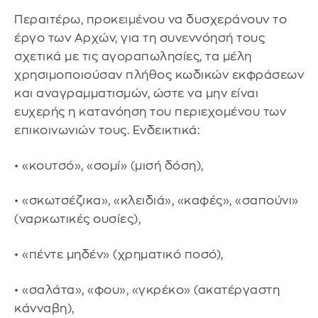
Περαιτέρω, προκειμένου να δυσχεράνουν το
έργο των Αρχών, για τη συνεννόησή τους
σχετικά με τις αγοραπωλησίες, τα μέλη
χρησιμοποιούσαν πλήθος κωδικών εκφράσεων
και αναγραμματισμών, ώστε να μην είναι
ευχερής η κατανόηση του περιεχομένου των
επικοινωνιών τους. Ενδεικτικά:
• «κουτσό», «σομί» (μισή δόση),
• «σκωτσέζικα», «κλειδιά», «καφές», «σαπούνι»
(ναρκωτικές ουσίες),
• «πέντε μηδέν» (χρηματικό ποσό),
• «σαλάτα», «φου», «γκρέκο» (ακατέργαστη
κάνναβη),