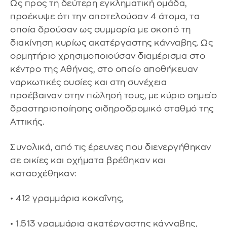
Ως προς τη δεύτερη εγκληματική ομάδα,
προέκυψε ότι την αποτελούσαν 4 άτομα, τα
οποία δρούσαν ως συμμορία με σκοπό τη
διακίνηση κυρίως ακατέργαστης κάνναβης. Ως
ορμητήριο χρησιμοποιούσαν διαμέρισμα στο
κέντρο της Αθήνας, στο οποίο αποθήκευαν
ναρκωτικές ουσίες και στη συνέχεια
προέβαιναν στην πώλησή τους, με κύριο σημείο
δραστηριοποίησης σιδηροδρομικό σταθμό της
Αττικής.
Συνολικά, από τις έρευνες που διενεργήθηκαν
σε οικίες και οχήματα βρέθηκαν και
κατασχέθηκαν:
• 412 γραμμάρια κοκαΐνης,
• 1.513 γραμμάρια ακατέργαστης κάνναβης,