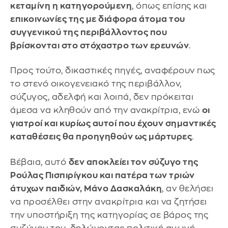
κεταμίνη η κατηγορούμενη
, όπως επίσης και
επικοινωνίες της με διάφορα άτομα του
συγγενικού της περιβάλλοντος που
βρίσκονται στο στόχαστρο των ερευνών
.
Προς τούτο, δικαστικές πηγές, αναφέρουν πως
το στενό οικογενειακό της περιβάλλον,
σύζυγος, αδελφή και λοιπά, δεν πρόκειται
άμεσα να κληθούν από την ανακρίτρια, ενώ
οι
γιατροί και κυρίως αυτοί που έχουν σημαντικές
καταθέσεις θα προηγηθούν ως μάρτυρες
.
Βέβαια, αυτό
δεν αποκλείει τον σύζυγο της
Ρούλας Πισπιρίγκου και πατέρα των τριών
άτυχων παιδιών, Μάνο Δασκαλάκη
, αν θελήσει
να προσέλθει στην ανακρίτρια και να ζητήσει
την υποστήριξη της κατηγορίας σε βάρος της