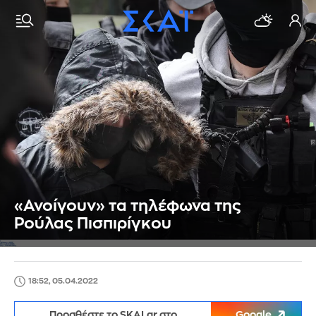
«Ανοίγουν» τα τηλέφωνα της
Ρούλας Πισπιρίγκου
18:52, 05.04.2022
Προσθέστε το SKAI.gr στο
Google