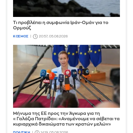
Τι προβλέπει η συμφωνία Ιράν-Ομάν για το
Ορμούζ
ΚΟΣΜΟΣ
20:57, 05.08.2026
Μήνυμα της ΕΕ προς την Άγκυρα για τη
«Γαλάζια Πατρίδα»: «Αναμένουμε να σέβεται τα
κυριαρχικά δικαιώματα των κρατών μελών»
ΠΟΛΙΤΙΚΗ
14:19, 05.08.2026