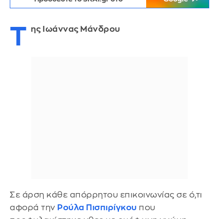
Τ
ης Ιωάννας Μάνδρου
Σε άρση κάθε απόρρητου επικοινωνίας σε ό,τι
αφορά την
Ρούλα Πισπιρίγκου
που