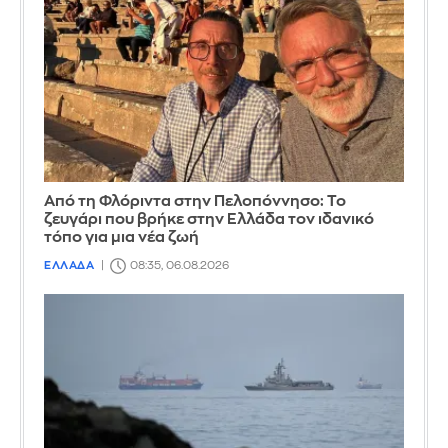
Από τη Φλόριντα στην Πελοπόννησο: Το
ζευγάρι που βρήκε στην Ελλάδα τον ιδανικό
τόπο για μια νέα ζωή
ΕΛΛΑΔΑ
08:35, 06.08.2026