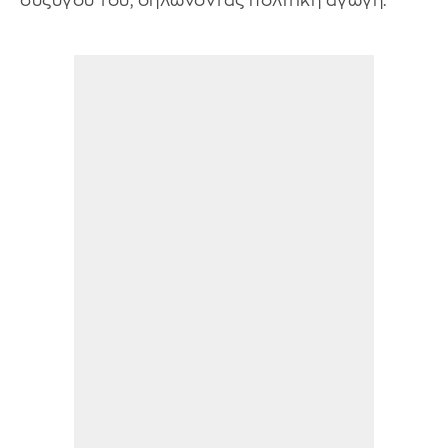
συζύγου του, δηλώνοντας πολιτική αγωγή.