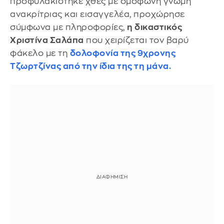
προφυλακίστηκε χθες με ομόφωνη γνώμη
ανακρίτριας και εισαγγελέα, προχώρησε
σύμφωνα με πληροφορίες,
η δικαστικός
Χριστίνα Σαλάπα
που χειρίζεται τον βαρύ
φάκελο με τη
δολοφονία της 9χρονης
Τζωρτζίνας από την ίδια της τη μάνα.