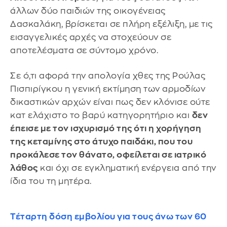
άλλων δύο παιδιών της οικογένειας
Δασκαλάκη, βρίσκεται σε πλήρη εξέλιξη, με τις
εισαγγελικές αρχές να στοχεύουν σε
αποτελέσματα σε σύντομο χρόνο.
Σε ό,τι αφορά την απολογία χθες της Ρούλας
Πισπιρίγκου η γενική εκτίμηση των αρμοδίων
δικαστικών αρχών είναι πως δεν κλόνισε ούτε
κατ ελάχιστο το βαρύ κατηγορητήριο και
δεν
έπεισε με τον ισχυρισμό της ότι η χορήγηση
της κεταμίνης στο άτυχο παιδάκι, που του
προκάλεσε τον θάνατο, οφείλεται σε ιατρικό
λάθος
και όχι σε εγκληματική ενέργεια από την
ίδια του τη μητέρα.
Τέταρτη δόση εμβολίου για τους άνω των 60