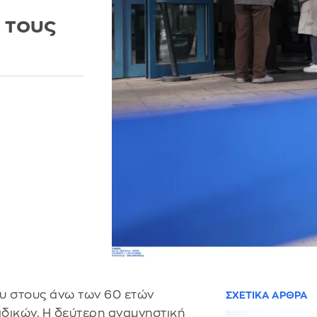
 τους
υ στους άνω των 60 ετών
ΣΧΕΤΙΚΑ ΑΡΘΡΑ
ιδικών. Η δεύτερη αναμνηστική