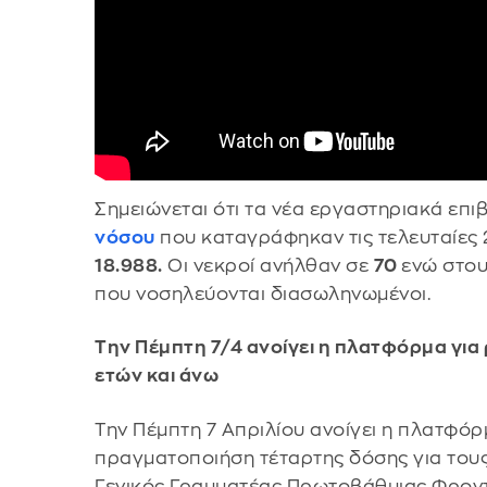
Σημειώνεται ότι τα νέα εργαστηριακά επ
νόσου
που καταγράφηκαν τις τελευταίες
18.988.
Oι νεκροί ανήλθαν σε
70
ενώ στο
που νοσηλεύονται διασωληνωμένοι.
Την Πέμπτη 7/4 ανοίγει η πλατφόρμα για
ετών και άνω
Την Πέμπτη 7 Απριλίου ανοίγει η πλατφόρ
πραγματοποιήση τέταρτης δόσης για τους
Γενικός Γραμματέας Πρωτοβάθμιας Φροντ