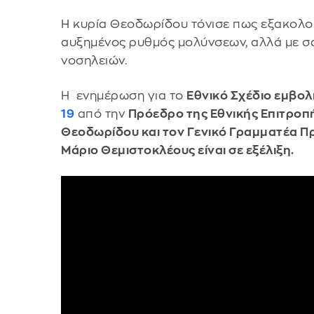
Η κυρία Θεοδωρίδου τόνισε πως εξακολου
αυξημένος ρυθμός μολύνσεων, αλλά με σ
νοσηλειών.
Η ενημέρωση για το
Εθνικό Σχέδιο εμβο
19
από την
Πρόεδρο της Εθνικής Επιτροπ
Θεοδωρίδου και τον Γενικό Γραμματέα Π
Μάριο Θεμιστοκλέους είναι σε εξέλιξη.