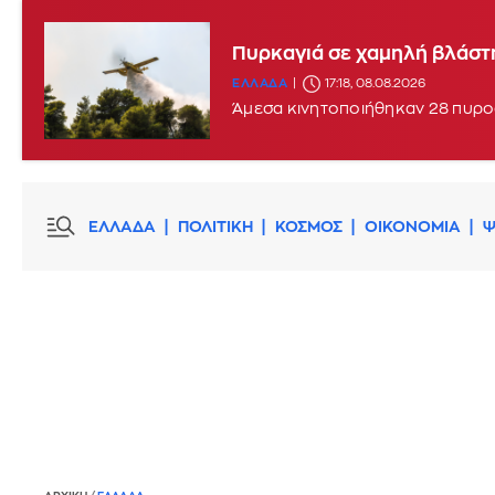
Πυρκαγιά σε χαμηλή βλάστη
ΕΛΛΑΔΑ
17:18, 08.08.2026
Άμεσα κινητοποιήθηκαν 28 πυρο
ΕΛΛΑΔΑ
ΠΟΛΙΤΙΚΗ
ΚΟΣΜΟΣ
ΟΙΚΟΝΟΜΙΑ
Ψ