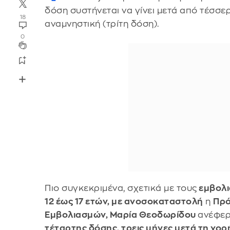
δόση συστήνεται να γίνει μετά από τέσσε
18
αναμνηστική (τρίτη δόση).
0
Πιο συγκεκριμένα, σχετικά με τους
εμβολι
12 έως 17 ετών, με ανοσοκαταστολή
η
Πρό
Εμβολιασμών, Μαρία Θεοδωρίδου
ανέφερ
τέταρτης δόσης, τρεις μήνες μετά τη χο