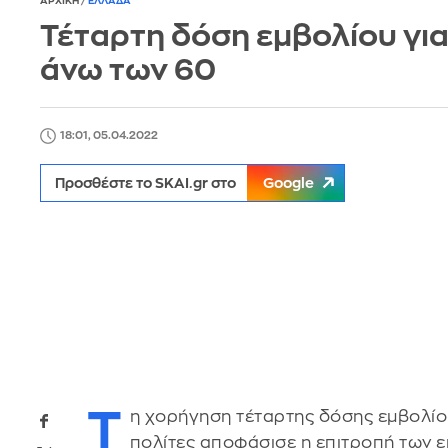
ΑΡΧΙΚΗ
/
ΕΛΛΑΔΑ
Τέταρτη δόση εμβολίου για
άνω των 60
18:01, 05.04.2022
Προσθέστε το SKAI.gr στο
Google
Τ
η χορήγηση τέταρτης δόσης εμβολίο
πολίτες αποφάσισε η επιτροπή των ε