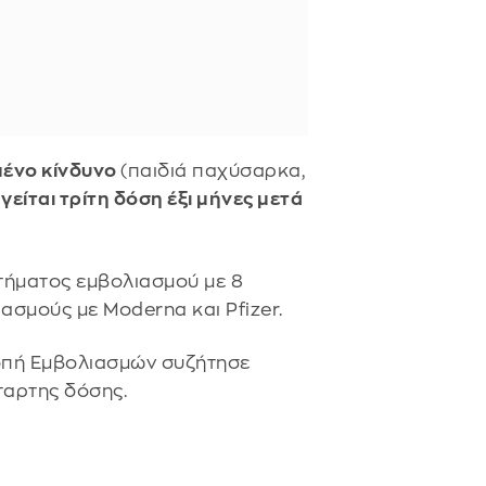
μένο κίνδυνο
(παιδιά παχύσαρκα,
γείται τρίτη δόση έξι μήνες μετά
στήματος εμβολιασμού με 8
ασμούς με Moderna και Pfizer.
οπή Εμβολιασμών συζήτησε
ταρτης δόσης.