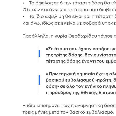
• Το όφελος από την τέταρτη δόση θα εί
70 ετών και άνω και σε άτομα που διαβιο
• Το ίδιο ωφέλιμη θα είναι και η τέταρτη
και άνω, ιδίως σε εκείνα με σοβαρά υποκ
Παράλληλα, η κυρία Θεοδωρίδου τόνισε 
«Σε άτομα που έχουν νοσήσει μ
της τρίτης δόσης, δεν συνίστατ
τέταρτης δόσης έναντι του εμβ
«Πρωταρχική σημασία έχει η ο
βασικού εμβολιασμού -πρώτη, δ
δόση- σε όλο τον ενήλικο πληθ
η πρόεδρος της Εθνικής Επιτρ
Η ίδια επισήμανε πως η αναμνηστική δόση
τρεις μήνες μετά τον βασικό εμβολιασμό.