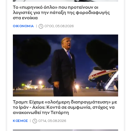
Το «πυρηνικό όπλο» που προτείνουν οι
λογιστές για την πάταξη της φοροδιαφυγής
στα ενοίκια
ΟΙΚΟΝΟΜΙΑ
07:00, 05.08.2026
Τραμπ: Είχαμε «ολοήμερη διαπραγμάτευση» με
το Ιράν - Axios: Κοντά σε συμφωνία, στόχος να
ανακοινωθεί την Τετάρτη
ΚΟΣΜΟΣ
07:14, 05.08.2026