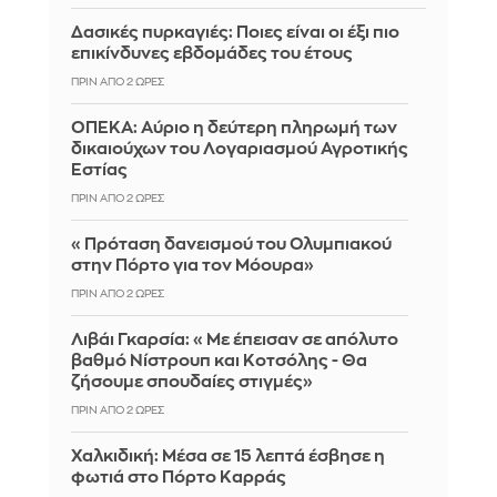
Δασικές πυρκαγιές: Ποιες είναι οι έξι πιο
επικίνδυνες εβδομάδες του έτους
ΠΡΙΝ ΑΠΌ 2 ΏΡΕΣ
ΟΠΕΚΑ: Αύριο η δεύτερη πληρωμή των
δικαιούχων του Λογαριασμού Αγροτικής
Εστίας
ΠΡΙΝ ΑΠΌ 2 ΏΡΕΣ
«Πρόταση δανεισμού του Ολυμπιακού
στην Πόρτο για τον Μόουρα»
ΠΡΙΝ ΑΠΌ 2 ΏΡΕΣ
Λιβάι Γκαρσία: «Με έπεισαν σε απόλυτο
βαθμό Νίστρουπ και Κοτσόλης - Θα
ζήσουμε σπουδαίες στιγμές»
ΠΡΙΝ ΑΠΌ 2 ΏΡΕΣ
Χαλκιδική: Μέσα σε 15 λεπτά έσβησε η
φωτιά στο Πόρτο Καρράς