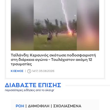
Ταϊλάνδη: Κεραυνός σκότωσε ποδοσφαιριστή
στη διάρκεια αγώνα – Τουλάχιστον ακόμη 12
τραυματίες
ΚΟΣΜΟΣ
14:17, 05.08.2026
ΔΙΑΒΑΣΤΕ ΕΠΙΣΗΣ
περισσότερες ειδήσεις από το skai.gr
ΡΟΗ
ΔΗΜΟΦΙΛΗ
ΣΧΟΛΙΑΣΜΕΝΑ