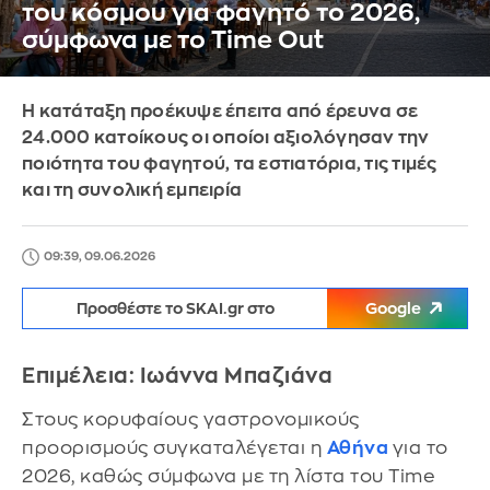
του κόσμου για φαγητό το 2026,
σύμφωνα με το Time Out
Η κατάταξη προέκυψε έπειτα από έρευνα σε
24.000 κατοίκους οι οποίοι αξιολόγησαν την
ποιότητα του φαγητού, τα εστιατόρια, τις τιμές
και τη συνολική εμπειρία
09:39, 09.06.2026
Προσθέστε το SKAI.gr στο
Google
Επιμέλεια: Ιωάννα Μπαζιάνα
Στους κορυφαίους γαστρονομικούς
προορισμούς συγκαταλέγεται η
Αθήνα
για το
2026, καθώς σύμφωνα με τη λίστα του Time