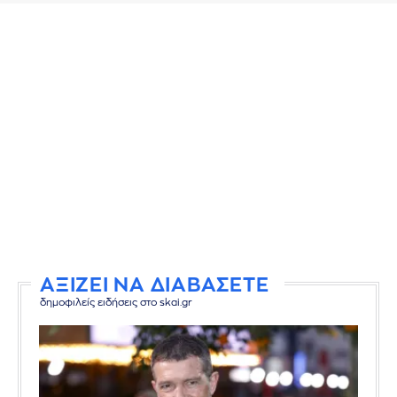
ΑΞΙΖΕΙ ΝΑ ΔΙΑΒΑΣΕΤΕ
δημοφιλείς ειδήσεις στο skai.gr