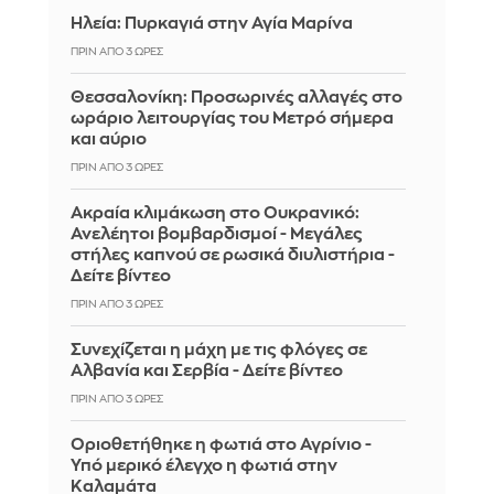
Ηλεία: Πυρκαγιά στην Αγία Μαρίνα
ΠΡΙΝ ΑΠΌ 3 ΏΡΕΣ
Θεσσαλονίκη: Προσωρινές αλλαγές στο
ωράριο λειτουργίας του Μετρό σήμερα
και αύριο
ΠΡΙΝ ΑΠΌ 3 ΏΡΕΣ
Ακραία κλιμάκωση στο Ουκρανικό:
Ανελέητοι βομβαρδισμοί - Μεγάλες
στήλες καπνού σε ρωσικά διυλιστήρια -
Δείτε βίντεο
ΠΡΙΝ ΑΠΌ 3 ΏΡΕΣ
Συνεχίζεται η μάχη με τις φλόγες σε
Αλβανία και Σερβία - Δείτε βίντεο
ΠΡΙΝ ΑΠΌ 3 ΏΡΕΣ
Οριοθετήθηκε η φωτιά στο Αγρίνιο -
Υπό μερικό έλεγχο η φωτιά στην
Καλαμάτα