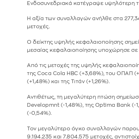
Ενδοσυνεδριακά κατέγραψε υψηλότερη τιμ
Η αξία των συναλλαγών ανήλθε στα 277,34
μετοχές.
Ο δείκτης υψηλής κεφαλαιοποίησης σημεί
μεσαίας κεφαλαιοποίησης υποχώρησε σε
Από τις μετοχές της υψηλής κεφαλαιοποί
της Coca Cola HBC (+3,68%), του ΟΠΑΠ (+
(+1,48%) και της Τιτάν (+1,26%).
Αντιθέτως, τη μεγαλύτερη πτώση σημείωσα
Developmnt (-1,48%), της Optima Bank (-1
(-0,54%).
Τον μεγαλύτερο όγκο συναλλαγών παρουσί
9.194.235 και 7.804.575 μετοχές, αντιστοί