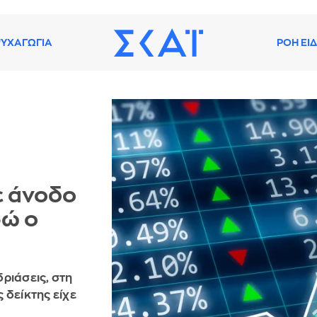
ΥΧΑΓΩΓΙΑ
ΡΟΗ ΕΙ
ε άνοδο
ρώ ο
ριάσεις, στη
 δείκτης είχε