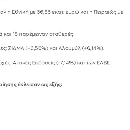
 η Εθνική με 36,83 εκατ. ευρώ και η Πειραιώς με
ά και 18 παρέμειναν σταθερές.
ς: ΣΙΔΜΑ (+6,56%) και Αλουμύλ (+6,14%).
ές: Αττικές Εκδόσεις (-7,14%) και των ΕΛΒΕ
οίησης έκλεισαν ως εξής: