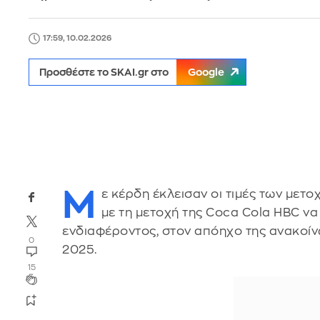
17:59, 10.02.2026
Προσθέστε το SKAI.gr στο
Google
Μ
ε κέρδη έκλεισαν οι τιμές των μετ
με τη μετοχή της Coca Cola HBC να
ενδιαφέροντος, στον απόηχο της ανακοί
0
2025.
15