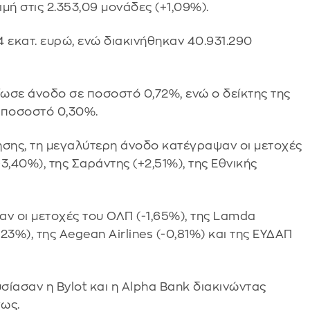
ή στις 2.353,09 μονάδες (+1,09%).
 εκατ. ευρώ, ενώ διακινήθηκαν 40.931.290
ωσε άνοδο σε ποσοστό 0,72%, ενώ ο δείκτης της
 ποσοστό 0,30%.
ησης, τη μεγαλύτερη άνοδο κατέγραψαν οι μετοχές
3,40%), της Σαράντης (+2,51%), της Εθνικής
ν οι μετοχές του ΟΛΠ (-1,65%), της Lamda
,23%), της Aegean Airlines (-0,81%) και της ΕΥΔΑΠ
ασαν η Bylot και η Alpha Bank διακινώντας
χως.