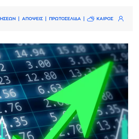
ΔΗΣΕΩΝ
ΑΠΟΨΕΙΣ
ΠΡΩΤΟΣΕΛΙΔΑ
ΚΑΙΡΟΣ