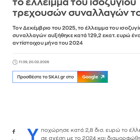
το έλλειμμα του ισοζυγίου
τρεχουσών συναλλαγών τ
Τον Δεκέμβριο του 2025, το έλλειμμα του ισοζυγ
συναλλαγών αυξήθηκε κατά 129,2 εκατ. ευρώ ένα
αντίστοιχου μήνα του 2024
11:39, 20.02.2026
Προσθέστε το SKAI.gr στο
Google
Υ
ποχώρησε κατά 2,8 δισ. ευρώ το έλλ
σε σχέση με το 2024 και διαμορφώθη