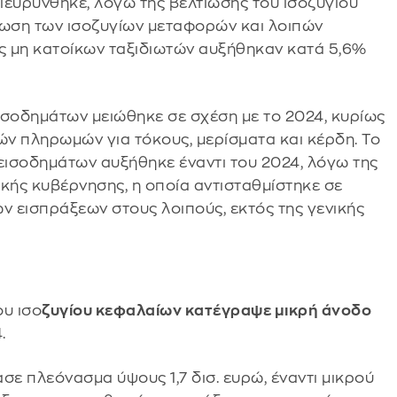
ιευρύνθηκε, λόγω της βελτίωσης του ισοζυγίου
νωση των ισοζυγίων μεταφορών και λοιπών
εις μη κατοίκων ταξιδιωτών αυξήθηκαν κατά 5,6%
ισοδημάτων μειώθηκε σε σχέση με το 2024, κυρίως
 πληρωμών για τόκους, μερίσματα και κέρδη. Το
ισοδημάτων αυξήθηκε έναντι του 2024, λόγω της
ής κυβέρνησης, η οποία αντισταθμίστηκε σε
 εισπράξεων στους λοιπούς, εκτός της γενικής
ου ισο
ζυγίου κεφαλαίων κατέγραψε μικρή άνοδο
.
σε πλεόνασμα ύψους 1,7 δισ. ευρώ, έναντι μικρού