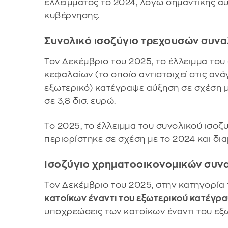
ελλείμματος το 2024, λόγω σημαντικής α
κυβέρνησης.
Συνολικό ισοζύγιο τρεχουσών συν
Τον Δεκέμβριο του 2025, το έλλειμμα το
κεφαλαίων (το οποίο αντιστοιχεί στις αν
εξωτερικό) κατέγραψε αύξηση σε σχέση μ
σε 3,8 δισ. ευρώ.
Το 2025, το έλλειμμα του συνολικού ισο
περιορίστηκε σε σχέση με το 2024 και δι
Ισοζύγιο χρηματοοικονομικών συ
Τον Δεκέμβριο του 2025, στην κατηγορία
κατοίκων έναντι του εξωτερικού κατέγρα
υποχρεώσεις των κατοίκων έναντι του εξω