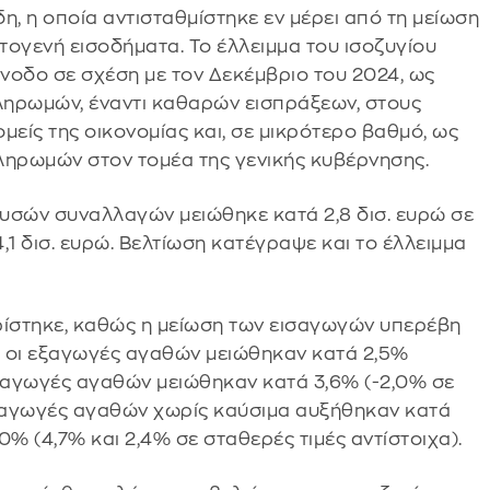
η, η οποία αντισταθμίστηκε εν μέρει από τη μείωση
ογενή εισοδήματα. Το έλλειμμα του ισοζυγίου
οδο σε σχέση με τον Δεκέμβριο του 2024, ως
ηρωμών, έναντι καθαρών εισπράξεων, στους
ομείς της οικονομίας και, σε μικρότερο βαθμό, ως
ηρωμών στον τομέα της γενικής κυβέρνησης.
ουσών συναλλαγών μειώθηκε κατά 2,8 δισ. ευρώ σε
,1 δισ. ευρώ. Βελτίωση κατέγραψε και το έλλειμμα
ρίστηκε, καθώς η μείωση των εισαγωγών υπερέβη
ς, οι εξαγωγές αγαθών μειώθηκαν κατά 2,5%
εισαγωγές αγαθών μειώθηκαν κατά 3,6% (-2,0% σε
 εξαγωγές αγαθών χωρίς καύσιμα αυξήθηκαν κατά
,0% (4,7% και 2,4% σε σταθερές τιμές αντίστοιχα).