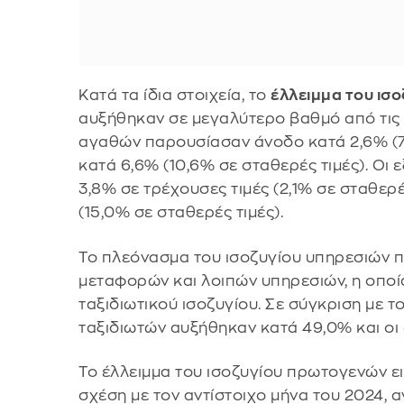
Κατά τα ίδια στοιχεία, το
έλλειμμα του ισ
αυξήθηκαν σε μεγαλύτερο βαθμό από τις 
αγαθών παρουσίασαν άνοδο κατά 2,6% (7,
κατά 6,6% (10,6% σε σταθερές τιμές). Ο
3,8% σε τρέχουσες τιμές (2,1% σε σταθερέ
(15,0% σε σταθερές τιμές).
Το πλεόνασμα του ισοζυγίου υπηρεσιών π
μεταφορών και λοιπών υπηρεσιών, η οποία
ταξιδιωτικού ισοζυγίου. Σε σύγκριση με τ
ταξιδιωτών αυξήθηκαν κατά 49,0% και οι 
Το έλλειμμα του ισοζυγίου πρωτογενών ε
σχέση με τον αντίστοιχο μήνα του 2024