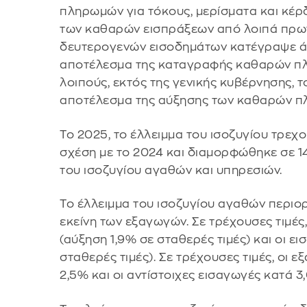
πληρωμών για τόκους, μερίσματα και κέρδ
των καθαρών εισπράξεων από λοιπά πρωτ
δευτερογενών εισοδημάτων κατέγραψε άν
αποτέλεσμα της καταγραφής καθαρών πλ
λοιπούς, εκτός της γενικής κυβέρνησης, τ
αποτέλεσμα της αύξησης των καθαρών πλ
Το 2025, το έλλειμμα του ισοζυγίου τρεχ
σχέση με το 2024 και διαμορφώθηκε σε 14
του ισοζυγίου αγαθών και υπηρεσιών.
Το έλλειμμα του ισοζυγίου αγαθών περιο
εκείνη των εξαγωγών. Σε τρέχουσες τιμέ
(αύξηση 1,9% σε σταθερές τιμές) και οι 
σταθερές τιμές). Σε τρέχουσες τιμές, οι
2,5% και οι αντίστοιχες εισαγωγές κατά 3