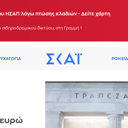
αστηρίων Πειραιά
ου ΗΣΑΠ λόγω πτώσης κλαδιών - Δείτε χάρτη
: 14:41
 σιδηροδρομικού δικτύου, στη Γραμμή 1
ΥΧΑΓΩΓΙΑ
ΡΟΗ ΕΙ
. ευρώ