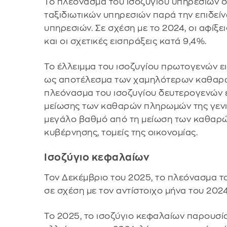
Το πλεόνασμα του ισοζυγίου υπηρεσιών δ
ταξιδιωτικών υπηρεσιών παρά την επιδεί
υπηρεσιών. Σε σχέση με το 2024, οι αφίξ
και οι σχετικές εισπράξεις κατά 9,4%.
Το έλλειμμα του ισοζυγίου πρωτογενών ε
ως αποτέλεσμα των χαμηλότερων καθαρών
πλεόνασμα του ισοζυγίου δευτερογενών ε
μείωσης των καθαρών πληρωμών της γενικ
μεγάλο βαθμό από τη μείωση των καθαρών
κυβέρνησης, τομείς της οικονομίας.
Ισοζύγιο κεφαλαίων
Τον Δεκέμβριο του 2025, το πλεόνασμα τ
σε σχέση με τον αντίστοιχο μήνα του 2024
Το 2025, το ισοζύγιο κεφαλαίων παρουσία