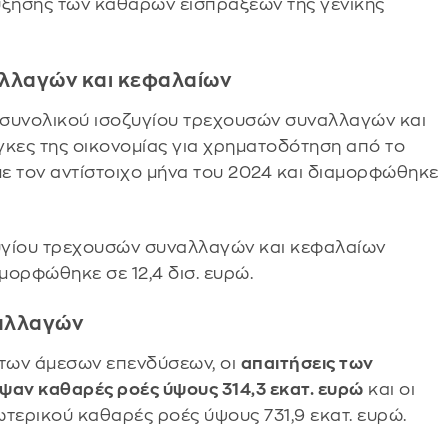
ύξησης των καθαρών εισπράξεων της γενικής
αλλαγών και κεφαλαίων
υ συνολικού ισοζυγίου τρεχουσών συναλλαγών και
άγκες της οικονομίας για χρηματοδότηση από το
ε τον αντίστοιχο μήνα του 2024 και διαμορφώθηκε
ζυγίου τρεχουσών συναλλαγών και κεφαλαίων
αμορφώθηκε σε 12,4 δισ. ευρώ.
ναλλαγών
 των άμεσων επενδύσεων, οι
απαιτήσεις των
ψαν καθαρές ροές ύψους 314,3 εκατ. ευρώ
και οι
τερικού καθαρές ροές ύψους 731,9 εκατ. ευρώ.