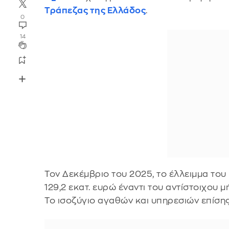
Τράπεζας της Ελλάδος
.
0
14
Τον Δεκέμβριο του 2025, το έλλειμμα το
129,2 εκατ. ευρώ έναντι του αντίστοιχου 
Το ισοζύγιο αγαθών και υπηρεσιών επίση