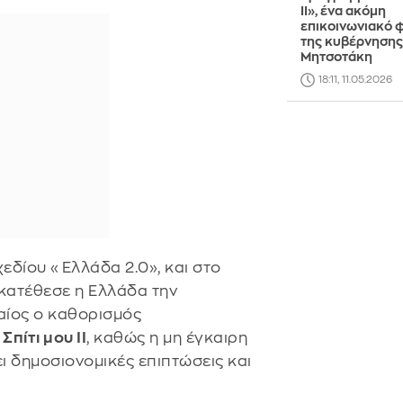
ΙΙ», ένα ακόμη
επικοινωνιακό 
της κυβέρνησης
Μητσοτάκη
18:11, 11.05.2026
εδίου «Ελλάδα 2.0», και στο
κατέθεσε η Ελλάδα την
αίος ο καθορισμός
α
Σπίτι μου ΙΙ
, καθώς η μη έγκαιρη
ι δημοσιονομικές επιπτώσεις και