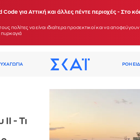
 Code για Αττική και άλλες πέντε περιοχές - Στο κ
ους πολίτες να είναι ιδιαίτερα προσεκτικοί και να αποφεύγο
 πυρκαγιά
ΥΧΑΓΩΓΙΑ
ΡΟΗ ΕΙ
II - Τι