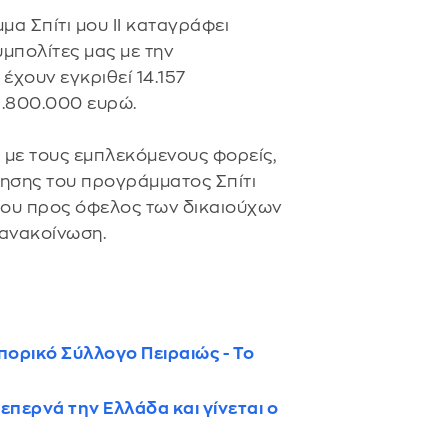
μα Σπίτι μου ΙΙ καταγράφει
μπολίτες μας με την
έχουν εγκριθεί 14.157
5.800.000 ευρώ.
 με τους εμπλεκόμενους φορείς,
ησης του προγράμματος Σπίτι
 του προς όφελος των δικαιούχων
 ανακοίνωση.
ορικό Σύλλογο Πειραιώς - Το
ξεπερνά την Ελλάδα και γίνεται ο