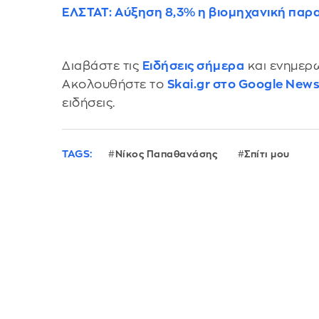
ΕΛΣΤΑΤ: Αύξηση 8,3% η βιομηχανική παρ
Διαβάστε τις
Ειδήσεις σήμερα
και ενημερω
Ακολουθήστε το
Skai.gr στο Google New
ειδήσεις.
TAGS:
Νίκος Παπαθανάσης
Σπίτι μου