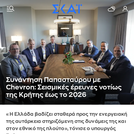
Συνάντηση Παπασταύρου με
Chevron: Σεισμικές έρευνες νοτίως
της Κρήτης έως το 2026
«Η Ελλάδα βαδίζει σταθερά προς την ενεργειακή
της αυτάρκεια στηριζόμενη στις δυνάμεις της και
στον εθνικό της πλούτο», τόνισε ο υπουργός