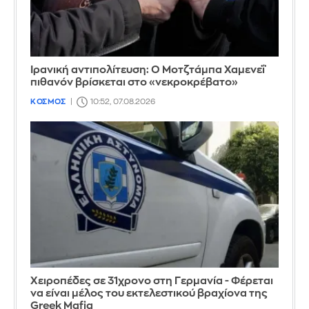
Ιρανική αντιπολίτευση: Ο Μοτζτάμπα Χαμενεΐ
πιθανόν βρίσκεται στο «νεκροκρέβατο»
ΚΟΣΜΟΣ
10:52, 07.08.2026
Χειροπέδες σε 31χρονο στη Γερμανία - Φέρεται
να είναι μέλος του εκτελεστικού βραχίονα της
Greek Mafia