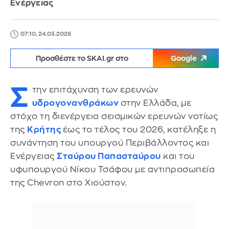
Ενέργειας
07:10, 24.03.2026
Προσθέστε το SKAI.gr στο
Google
Σ
την επιτάχυνση των ερευνών
υδρογονανθράκων
στην Ελλάδα, με
στόχο τη διενέργεια σεισμικών ερευνών νοτίως
της
Κρήτης
έως το τέλος του 2026, κατέληξε η
συνάντηση του υπουργού Περιβάλλοντος και
Ενέργειας
Σταύρου Παπασταύρου
και του
υφυπουργού Νίκου Τσάφου με αντιπροσωπεία
της Chevron στο Χιούστον.