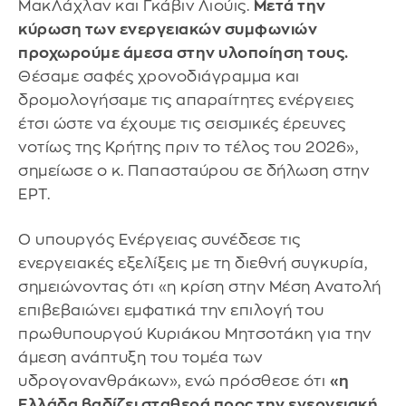
ΜακΛάχλαν και Γκάβιν Λιούις.
Μετά την
κύρωση των ενεργειακών συμφωνιών
προχωρούμε άμεσα στην υλοποίηση τους.
Θέσαμε σαφές χρονοδιάγραμμα και
δρομολογήσαμε τις απαραίτητες ενέργειες
έτσι ώστε να έχουμε τις σεισμικές έρευνες
νοτίως της Κρήτης πριν το τέλος του 2026»,
σημείωσε ο κ. Παπασταύρου σε δήλωση στην
ΕΡΤ.
Ο υπουργός Ενέργειας συνέδεσε τις
ενεργειακές εξελίξεις με τη διεθνή συγκυρία,
σημειώνοντας ότι «η κρίση στην Μέση Ανατολή
επιβεβαιώνει εμφατικά την επιλογή του
πρωθυπουργού Κυριάκου Μητσοτάκη για την
άμεση ανάπτυξη του τομέα των
υδρογονανθράκων», ενώ πρόσθεσε ότι
«η
Ελλάδα βαδίζει σταθερά προς την ενεργειακή