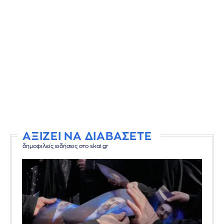
ΑΞΙΖΕΙ ΝΑ ΔΙΑΒΑΣΕΤΕ
δημοφιλείς ειδήσεις στο skai.gr