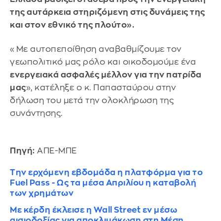
της αυτάρκεια στηριζόμενη στις δυνάμεις της
και στον εθνικό της πλούτο».
«Με αυτοπεποίθηση αναβαθμίζουμε τον
γεωπολιτικό μας ρόλο και οικοδομούμε ένα
ενεργειακά ασφαλές μέλλον για την πατρίδα
μας
», κατέληξε ο κ. Παπασταύρου στην
δήλωση του μετά την ολοκλήρωση της
συνάντησης.
Πηγή:
ΑΠΕ-ΜΠΕ
Την ερχόμενη εβδομάδα η πλατφόρμα για το
Fuel Pass - Ως τα μέσα Απριλίου η καταβολή
των χρημάτων
Με κέρδη έκλεισε η Wall Street εν μέσω
αισιοδοξίας για αποκλιμάκωση στη Μέση