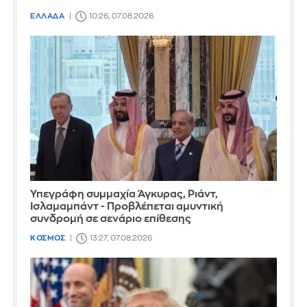
ΕΛΛΑΔΑ
10:26, 07.08.2026
Υπεγράφη συμμαχία Άγκυρας, Ριάντ,
Ισλαμαμπάντ - Προβλέπεται αμυντική
συνδρομή σε σενάριο επίθεσης
ΚΟΣΜΟΣ
13:27, 07.08.2026