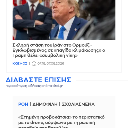
Σκληρή στάση του Ιράν στο Ορμούζ -
Εγκλωβισμένος σε «παγίδα κλιμάκωσης» ο
Τραμπ θέλει «συμβολική νίκη»
ΚΟΣΜΟΣ
07:18, 07.08.2026
ΔΙΑΒΑΣΤΕ ΕΠΙΣΗΣ
περισσότερες ειδήσεις από το skai.gr
ΡΟΗ
ΔΗΜΟΦΙΛΗ
ΣΧΟΛΙΑΣΜΕΝΑ
«Στημένη προβοκάτσια» το περιστατικό
με το drone, σύμφωνα με τη ρωσική