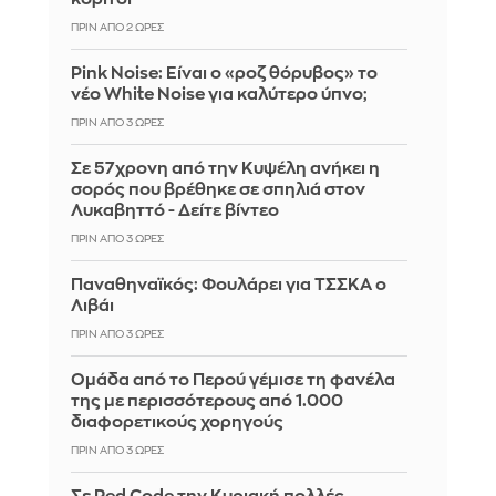
ΠΡΙΝ ΑΠΌ 2 ΏΡΕΣ
Pink Noise: Είναι ο «ροζ θόρυβος» το
νέο White Noise για καλύτερο ύπνο;
ΠΡΙΝ ΑΠΌ 3 ΏΡΕΣ
Σε 57χρονη από την Κυψέλη ανήκει η
σορός που βρέθηκε σε σπηλιά στον
Λυκαβηττό - Δείτε βίντεο
ΠΡΙΝ ΑΠΌ 3 ΏΡΕΣ
Παναθηναϊκός: Φουλάρει για ΤΣΣΚΑ ο
Λιβάι
ΠΡΙΝ ΑΠΌ 3 ΏΡΕΣ
Ομάδα από το Περού γέμισε τη φανέλα
της με περισσότερους από 1.000
διαφορετικούς χορηγούς
ΠΡΙΝ ΑΠΌ 3 ΏΡΕΣ