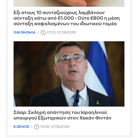
Έξι στους 10 συνταξιούχους λαμβάνουν
σύνταξη κάτω από €1.000 - Ούτε €800 η μέση
σύνταξη ασφαλισμένων του ιδιωτικού τομέα
ΟΙΚΟΝΟΜΙΑ
07:10, 07.08.2026
Σάαρ: Σκληρή απάντηση του Ισραηλινού
υπουργού Εξωτερικών στον Χακάν Φιντάν
ΚΟΣΜΟΣ
10:29, 07.08.2026