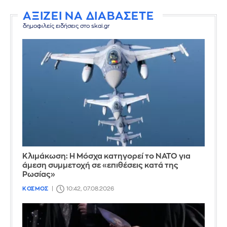
ΑΞΙΖΕΙ ΝΑ ΔΙΑΒΑΣΕΤΕ
δημοφιλείς ειδήσεις στο skai.gr
Κλιμάκωση: Η Μόσχα κατηγορεί το ΝΑΤΟ για
άμεση συμμετοχή σε «επιθέσεις κατά της
Ρωσίας»
ΚΟΣΜΟΣ
10:42, 07.08.2026