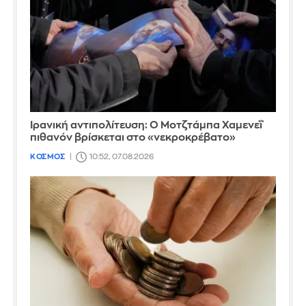
Ιρανική αντιπολίτευση: Ο Μοτζτάμπα Χαμενεΐ
πιθανόν βρίσκεται στο «νεκροκρέβατο»
ΚΟΣΜΟΣ
10:52, 07.08.2026