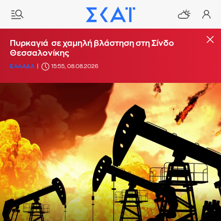
Πυρκαγιά σε χαμηλή βλάστηση στη Σίνδο
Θεσσαλονίκης
ΕΛΛΑΔΑ
15:55, 08.08.2026