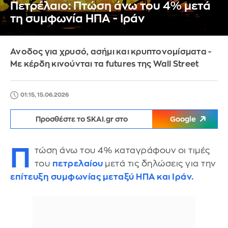
Πετρέλαιο: Πτώση άνω του 4% μετά
τη συμφωνία ΗΠΑ - Ιράν
Ανοδος για χρυσό, ασήμι και κρυπτονομίσματα -
Με κέρδη κινούνται τα futures της Wall Street
01:15, 15.06.2026
Προσθέστε το SKAI.gr στο
Google
Π
τώση άνω του 4% καταγράφουν οι τιμές
του
πετρελαίου
μετά τις δηλώσεις για την
επίτευξη συμφωνίας μεταξύ ΗΠΑ και Ιράν.