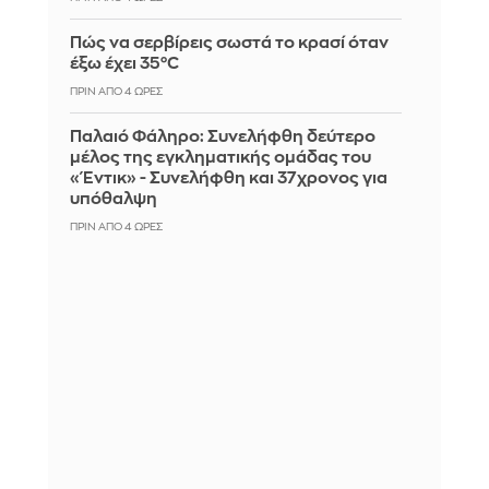
Πώς να σερβίρεις σωστά το κρασί όταν
έξω έχει 35°C
ΠΡΙΝ ΑΠΌ 4 ΏΡΕΣ
Παλαιό Φάληρο: Συνελήφθη δεύτερο
μέλος της εγκληματικής ομάδας του
«Έντικ» - Συνελήφθη και 37χρονος για
υπόθαλψη
ΠΡΙΝ ΑΠΌ 4 ΏΡΕΣ