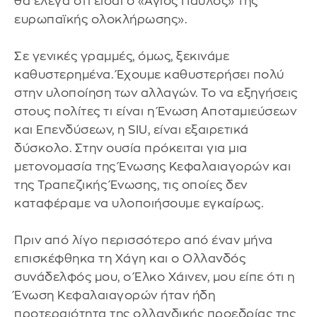
θα έλεγα ότι είσαι ο «Άγιος Παύλος» της
ευρωπαϊκής ολοκλήρωσης».
Σε γενικές γραμμές, όμως, ξεκινάμε
καθυστερημένα. Έχουμε καθυστερήσει πολύ
στην υλοποίηση των αλλαγών. Το να εξηγήσεις
στους πολίτες τι είναι η Ένωση Αποταμιεύσεων
και Επενδύσεων, η SIU, είναι εξαιρετικά
δύσκολο. Στην ουσία πρόκειται για μια
μετονομασία της Ένωσης Κεφαλαιαγορών και
της Τραπεζικής Ένωσης, τις οποίες δεν
καταφέραμε να υλοποιήσουμε εγκαίρως.
Πριν από λίγο περισσότερο από έναν μήνα
επισκέφθηκα τη Χάγη και ο Ολλανδός
συνάδελφός μου, ο Έλκο Χάινεν, μου είπε ότι η
Ένωση Κεφαλαιαγορών ήταν ήδη
προτεραιότητα της ολλανδικής προεδρίας της