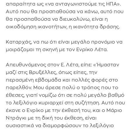
απαραίτητα ως «να ανταγωνιστούμε τις ΗΠΑ».
Αυτό που θα προσπαθούσα να κάνω, αυτό που
θα προσπαθούσα να διευκολύνω, είναι η
οικοδόμηση ικανοτήτων, η ικανότητα δράσης.
Καταρχάς, να πω ότι είναι μεγάλο προνόμιο να
μοιράζομαι τη σκηνή με τον Ενρίκο Λέτα.
Απευθυνόμενος στον Ε. Λέτα, είπε: «Ήμασταν
μαζί στις Βρυξέλλες, όπως είπες, την
περασμένη εβδομάδα και πολλές φορές στο
παρελθόν. Μου άρεσε πολύ ο τρόπος που το
έθεσες, γιατί νομίζω ότι σε πολύ μεγάλο βαθμό
το λεξιλόγιο κυριαρχεί στη συζήτηση. Αυτό που
έκανε ο Ενρίκο με την έκθεσή του, και ο Μάριο
Ντράγκι με τη δική του έκθεση, είναι
ουσιαστικά να διαμορφώσουν το λεξιλόγιο