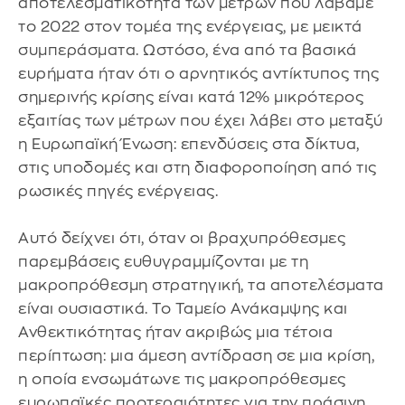
αποτελεσματικότητα των μέτρων που λάβαμε
το 2022 στον τομέα της ενέργειας, με μεικτά
συμπεράσματα. Ωστόσο, ένα από τα βασικά
ευρήματα ήταν ότι ο αρνητικός αντίκτυπος της
σημερινής κρίσης είναι κατά 12% μικρότερος
εξαιτίας των μέτρων που έχει λάβει στο μεταξύ
η Ευρωπαϊκή Ένωση: επενδύσεις στα δίκτυα,
στις υποδομές και στη διαφοροποίηση από τις
ρωσικές πηγές ενέργειας.
Αυτό δείχνει ότι, όταν οι βραχυπρόθεσμες
παρεμβάσεις ευθυγραμμίζονται με τη
μακροπρόθεσμη στρατηγική, τα αποτελέσματα
είναι ουσιαστικά. Το Ταμείο Ανάκαμψης και
Ανθεκτικότητας ήταν ακριβώς μια τέτοια
περίπτωση: μια άμεση αντίδραση σε μια κρίση,
η οποία ενσωμάτωνε τις μακροπρόθεσμες
ευρωπαϊκές προτεραιότητες για την πράσινη