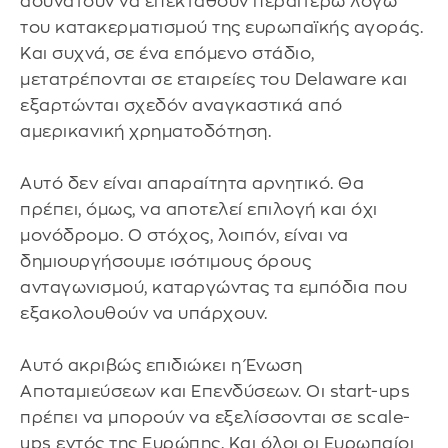
αδυνατούν να επεκταθούν περαιτέρω λόγω
του κατακερματισμού της ευρωπαϊκής αγοράς.
Και συχνά, σε ένα επόμενο στάδιο,
μετατρέπονται σε εταιρείες του Delaware και
εξαρτώνται σχεδόν αναγκαστικά από
αμερικανική χρηματοδότηση.
Αυτό δεν είναι απαραίτητα αρνητικό. Θα
πρέπει, όμως, να αποτελεί επιλογή και όχι
μονόδρομο. Ο στόχος, λοιπόν, είναι να
δημιουργήσουμε ισότιμους όρους
ανταγωνισμού, καταργώντας τα εμπόδια που
εξακολουθούν να υπάρχουν.
Αυτό ακριβώς επιδιώκει η Ένωση
Αποταμιεύσεων και Επενδύσεων. Οι start-ups
πρέπει να μπορούν να εξελίσσονται σε scale-
ups εντός της Ευρώπης. Και όλοι οι Ευρωπαίοι