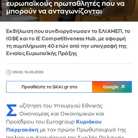
ευρωπαϊκούς πρωταθλητές που να
μπορούν να ανταγωνίζονται
Εκδήλωση που συνδιοργάνωσαν το ΕΛΙΑΜΕΠ, το
ΙΟΒΕ και το IE Competitiveness Hub, με αφορμή
τη συμπλήρωση 40 ετών από την υπογραφή της
Ενιαίας Ευρωπαϊκής Πράξης
09:00, 13.05.2026
Προσθέστε το SKAI.gr στο
Google
Σ
υζήτηση του Υπουργού Εθνικής
Οικονομίας και Οικονομικών και
Προέδρου του Eurogroup
Κυριάκου
Πιερρακάκη
με τον πρώην Πρωθυπουργό της
Ιταλίας και Κοσμήτορα της Σχολής Πολιτικής,