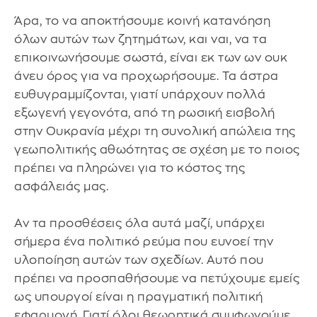
Άρα, το να αποκτήσουμε κοινή κατανόηση
όλων αυτών των ζητημάτων, και ναι, να τα
επικοινωνήσουμε σωστά, είναι εκ των ων ουκ
άνευ όρος για να προχωρήσουμε. Τα άστρα
ευθυγραμμίζονται, γιατί υπάρχουν πολλά
εξωγενή γεγονότα, από τη ρωσική εισβολή
στην Ουκρανία μέχρι τη συνολική απώλεια της
γεωπολιτικής αθωότητας σε σχέση με το ποιος
πρέπει να πληρώνει για το κόστος της
ασφάλειάς μας.
Αν τα προσθέσεις όλα αυτά μαζί, υπάρχει
σήμερα ένα πολιτικό ρεύμα που ευνοεί την
υλοποίηση αυτών των σχεδίων. Αυτό που
πρέπει να προσπαθήσουμε να πετύχουμε εμείς
ως υπουργοί είναι η πραγματική πολιτική
εφαρμογή. Γιατί όλοι θεωρητικά συμφωνούμε