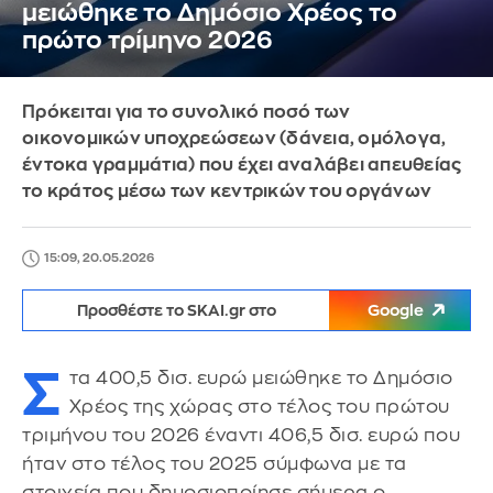
μειώθηκε το Δημόσιο Χρέος το
πρώτο τρίμηνο 2026
Πρόκειται για το συνολικό ποσό των
οικονομικών υποχρεώσεων (δάνεια, ομόλογα,
έντοκα γραμμάτια) που έχει αναλάβει απευθείας
το κράτος μέσω των κεντρικών του οργάνων
15:09, 20.05.2026
Προσθέστε το SKAI.gr στο
Google
Σ
τα 400,5 δισ. ευρώ μειώθηκε το Δημόσιο
Χρέος της χώρας στο τέλος του πρώτου
τριμήνου του 2026 έναντι 406,5 δισ. ευρώ που
ήταν στο τέλος του 2025 σύμφωνα με τα
στοιχεία που δημοσιοποίησε σήμερα ο