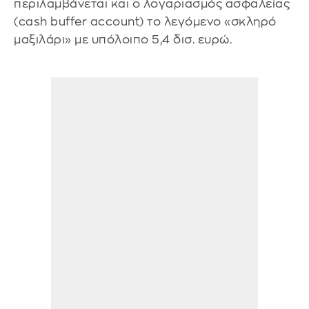
περιλαμβάνεται και o λογαριασμός ασφαλείας
(cash buffer account) το λεγόμενο «σκληρό
μαξιλάρι» με υπόλοιπο 5,4 δισ. ευρώ.