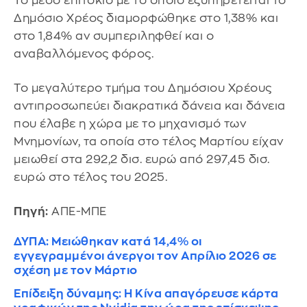
Το μέσο επιτόκιο με το οποίο εξυπηρετείται το
Δημόσιο Χρέος διαμορφώθηκε στο 1,38% και
στο 1,84% αν συμπεριληφθεί και ο
αναβαλλόμενος φόρος.
Το μεγαλύτερο τμήμα του Δημόσιου Χρέους
αντιπροσωπεύει διακρατικά δάνεια και δάνεια
που έλαβε η χώρα με το μηχανισμό των
Μνημονίων, τα οποία στο τέλος Μαρτίου είχαν
μειωθεί στα 292,2 δισ. ευρώ από 297,45 δισ.
ευρώ στο τέλος του 2025.
Πηγή:
ΑΠΕ-ΜΠΕ
ΔΥΠΑ: Μειώθηκαν κατά 14,4% οι
εγγεγραμμένοι άνεργοι τον Απρίλιο 2026 σε
σχέση με τον Μάρτιο
Επίδειξη δύναμης: Η Κίνα απαγόρευσε κάρτα