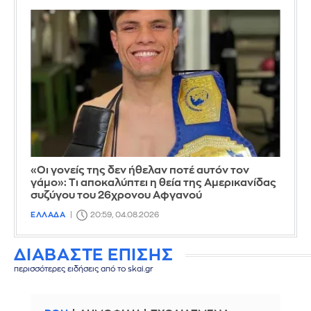
«Οι γονείς της δεν ήθελαν ποτέ αυτόν τον
γάμο»: Τι αποκαλύπτει η θεία της Αμερικανίδας
συζύγου του 26χρονου Αφγανού
ΕΛΛΑΔΑ
20:59, 04.08.2026
ΔΙΑΒΑΣΤΕ ΕΠΙΣΗΣ
περισσότερες ειδήσεις από το skai.gr