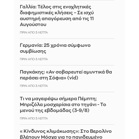
Γαλλία: Τέλος στις ενοχλητικές
διαφημιστικές κλήσεις – Σε ισχύ
αυστηρή απαγόρευση από τις 11
Αυγούστου
ΠΡΙΝ ΑΠΌ 3 ΛΕΠΤΆ
Γερμανία: 25 χρόνια σύμφωνο
συμβίωσης
ΠΡΙΝ ΑΠΌ 3 ΛΕΠΤΆ
Παγκάκης: «Αν σοβαρευτεί αμυντικά θα
περάσει στη Σόφια» (vid)
ΠΡΙΝ ΑΠΌ 3 ΛΕΠΤΆ
Τι να μαγειρέψω σήμερα Πέμπτη;
Μπριζόλα μοσχαρίσια στο τηγάνι - Το
μενού της εβδομάδας (3-9/8)
ΠΡΙΝ ΑΠΌ 3 ΛΕΠΤΆ
«Κίνδυνος κλιμάκωσης»: Στο Βερολίνο
βλέπουν Μόσχα για το παγιδευμένο