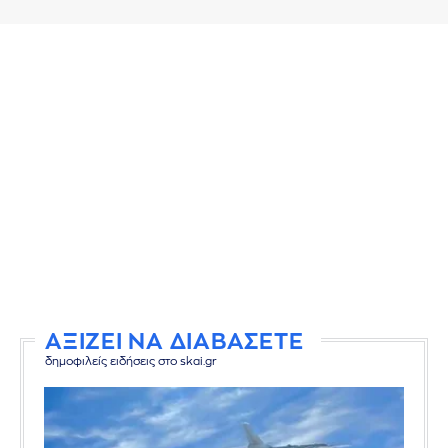
ΑΞΙΖΕΙ ΝΑ ΔΙΑΒΑΣΕΤΕ
δημοφιλείς ειδήσεις στο skai.gr