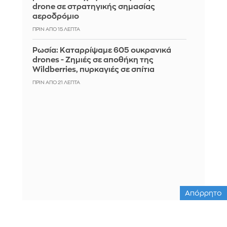
drone σε στρατηγικής σημασίας
αεροδρόμιο
ΠΡΙΝ ΑΠΌ 15 ΛΕΠΤΆ
Ρωσία: Καταρρίψαμε 605 ουκρανικά
drones - Zημιές σε αποθήκη της
Wildberries, πυρκαγιές σε σπίτια
ΠΡΙΝ ΑΠΌ 21 ΛΕΠΤΆ
Απόρρητο