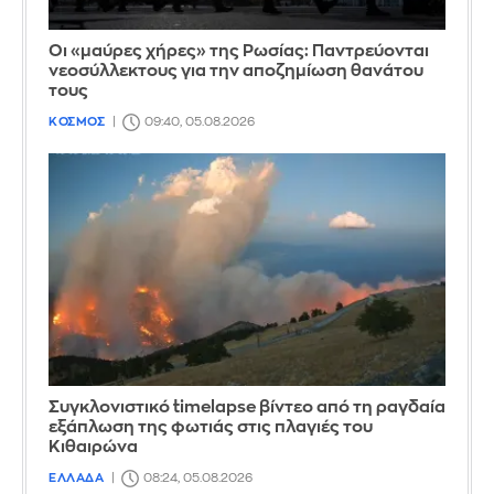
Οι «μαύρες χήρες» της Ρωσίας: Παντρεύονται
νεοσύλλεκτους για την αποζημίωση θανάτου
τους
ΚΟΣΜΟΣ
09:40, 05.08.2026
Συγκλονιστικό timelapse βίντεο από τη ραγδαία
εξάπλωση της φωτιάς στις πλαγιές του
Κιθαιρώνα
ΕΛΛΑΔΑ
08:24, 05.08.2026