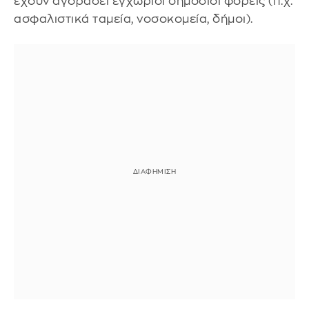
έχουν αγοράσει εγχώριοι δημόσιοι φορείς (π.χ.
ασφαλιστικά ταμεία, νοσοκομεία, δήμοι).