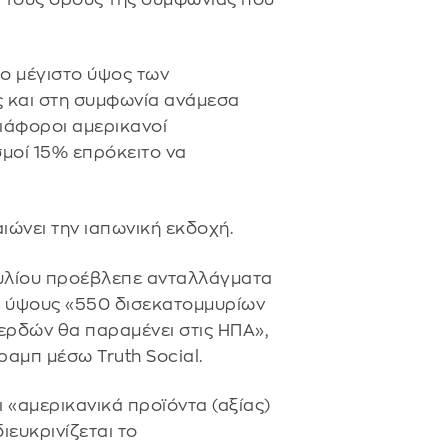
ο μέγιστο ύψος των
ς και στη συμφωνία ανάμεσα
διάφοροι αμερικανοί
σμοί 15% επρόκειτο να
ιώνει την ιαπωνική εκδοχή.
υλίου προέβλεπε ανταλλάγματα
ις ύψους «550 δισεκατομμυρίων
ερδών θα παραμένει στις ΗΠΑ»,
αμπ μέσω Truth Social.
 «αμερικανικά προϊόντα (αξίας)
ιευκρινίζεται το