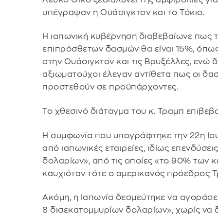
υπέγραψαν η Ουάσιγκτον και το Τόκιο.
Η ιαπωνική κυβέρνηση διαβεβαίωνε πως τ
επιπρόσθετων δασμών θα είναι 15%, όπω
στην Ουάσιγκτον και τις Βρυξέλλες, ενώ 
αξιωματούχοι έλεγαν αντίθετα πως οι δα
προστεθούν σε προϋπάρχοντες.
Το χθεσινό διάταγμα του κ. Τραμπ επιβεβα
Η συμφωνία που υπογράφτηκε την 22η Ιο
από ιαπωνικές εταιρείες, ιδίως επενδύσε
δολαρίων», από τις οποίες «το 90% των κ
καυχιόταν τότε ο αμερικανός πρόεδρος Τρ
Ακόμη, η Ιαπωνία δεσμεύτηκε να αγοράσει
8 δισεκατομμυρίων δολαρίων», χωρίς να δ