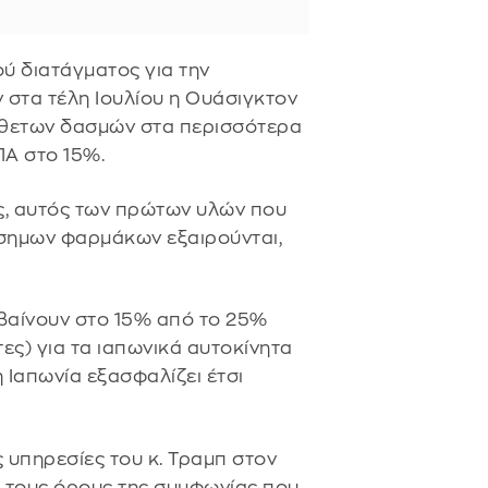
ού διατάγματος για την
στα τέλη Ιουλίου η Ουάσιγκτον
όσθετων δασμών στα περισσότερα
ΠΑ στο 15%.
ς, αυτός των πρώτων υλών που
όσημων φαρμάκων εξαιρούνται,
βαίνουν στο 15% από το 25%
ς) για τα ιαπωνικά αυτοκίνητα
 Ιαπωνία εξασφαλίζει έτσι
 υπηρεσίες του κ. Τραμπ στον
α τους όρους της συμφωνίας που