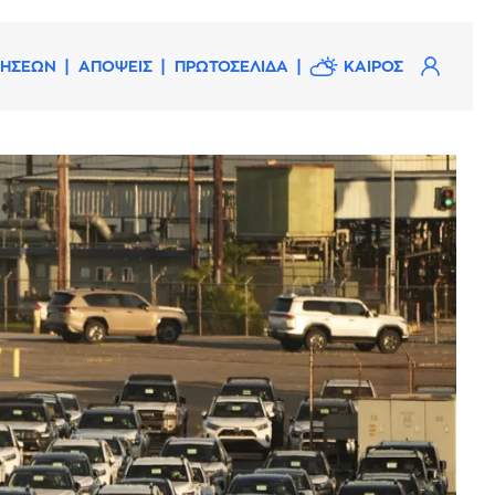
ΔΗΣΕΩΝ
ΑΠΟΨΕΙΣ
ΠΡΩΤΟΣΕΛΙΔΑ
ΚΑΙΡΟΣ