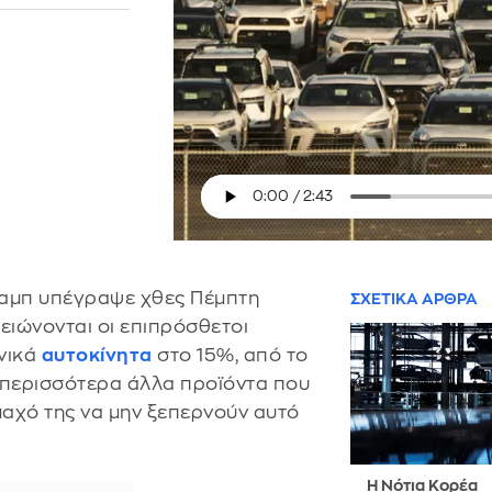
αμπ υπέγραψε χθες Πέμπτη
ΣΧΕΤΙΚΑ ΑΡΘΡΑ
μειώνονται οι επιπρόσθετοι
νικά
αυτοκίνητα
στο 15%, από το
 περισσότερα άλλα προϊόντα που
μαχό της να μην ξεπερνούν αυτό
Η Νότια Κορέα