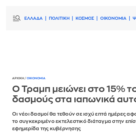
ΕΛΛΑΔΑ
ΠΟΛΙΤΙΚΗ
ΚΟΣΜΟΣ
ΟΙΚΟΝΟΜΙΑ
Ψ
ΑΡΧΙΚΗ
/
ΟΙΚΟΝΟΜΙΑ
Ο Τραμπ μειώνει στο 15% τ
δασμούς στα ιαπωνικά αυτ
Οι νέοι δασμοί θα τεθούν σε ισχύ επτά ημέρες αφ
το συγκεκριμένο εκτελεστικό διάταγμα στην επί
εφημερίδα της κυβέρνησης