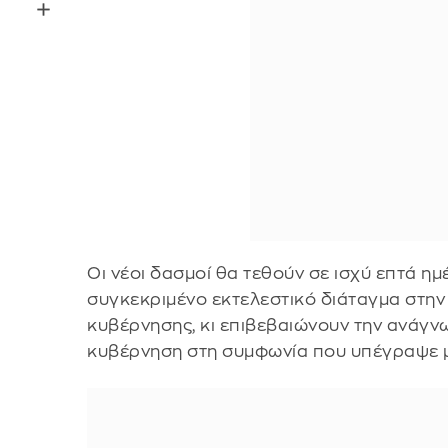
Οι νέοι δασμοί θα τεθούν σε ισχύ επτά η
συγκεκριμένο εκτελεστικό διάταγμα στην
κυβέρνησης, κι επιβεβαιώνουν την ανάγν
κυβέρνηση στη συμφωνία που υπέγραψε μ