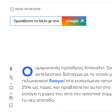
02:53, 05.09.2025
Προσθέστε το SKAI.gr στο
Google
Ο
αμερικανός πρόεδρος Ντόναλντ Τρ
εκτελεστικό διάταγμα με το οποίο 
τελωνειακοί
δασμοί
στα εισαγόμενα ιαπω
0
25% ως τώρα, και προβλέπεται αυτοί στα
εισάγει η χώρα του από τον ασιατικό σύμ
16
το νέο επίπεδο.