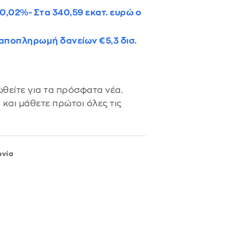
0,02%- Στα 340,59 εκατ. ευρώ ο
 αποπληρωμή δανείων €5,3 δισ.
θείτε για τα πρόσφατα νέα.
s
και μάθετε πρώτοι όλες τις
ωνία