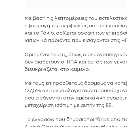
Με βάση τις λεπτομέρειες του εκτελεστικ
εφαρμογή της συμφωνίας που υπέγραψαν 
και το Τόκιο, ορίζεται οροφή των επιπρ
ιαπωνικά προϊόντα που εισάγονται στις Η
Ορισμένοι τομείς, όπως ο αεροναυπηγικό
δεν διαθέτουν οι ΗΠΑ και αυτός των γεν
διευκρινίζεται στο κείμενο.
Με τους επιπρόσθετους δασμούς να κατε
(27,5% αν συνυπολογιστούν προϋπάρχοντε
που εισάγονται στην αμερικανική αγορά, η
μεταχείριση ισότιμη με αυτήν της ΕΕ.
Το έγγραφο που δημοσιοποιήθηκε από τις
Λευκό Οίκο ξεδιαλύνει της αμφιβολίες γι