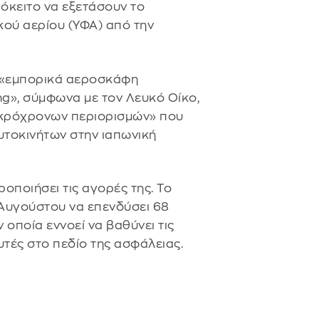
όκειτο να εξετάσουν το
ού αερίου (ΥΦΑ) από την
ι «εμπορικά αεροσκάφη
ng», σύμφωνα με τον Λευκό Οίκο,
ακρόχρονων περιορισμών» που
υτοκινήτων στην ιαπωνική
οποιήσει τις αγορές της. Το
 Αυγούστου να επενδύσει 68
 οποία εννοεί να βαθύνει τις
αυτές στο πεδίο της ασφάλειας.