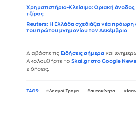
Χρηματιστήριο-Κλείσιμο: Οριακή άνοδος 
τζίρος
Reuters: Η Ελλάδα σχεδιάζει νέα πρόωρη
του πρώτου μνημονίου τον Δεκέμβριο
Διαβάστε τις
Ειδήσεις σήμερα
και ενημερω
Ακολουθήστε το
Skai.gr στο Google New
ειδήσεις.
TAGS:
Δασμοί Τραμπ
αυτοκίνητα
Ιαπ