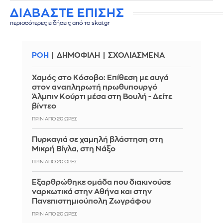
ΔΙΑΒΑΣΤΕ ΕΠΙΣΗΣ
περισσότερες ειδήσεις από το skai.gr
ΡΟΗ
ΔΗΜΟΦΙΛΗ
ΣΧΟΛΙΑΣΜΕΝΑ
Χαμός στο Κόσοβο: Επίθεση με αυγά
στον αναπληρωτή πρωθυπουργό
Άλμπιν Κούρτι μέσα στη Βουλή - Δείτε
βίντεο
ΠΡΙΝ ΑΠΌ 20 ΏΡΕΣ
Πυρκαγιά σε χαμηλή βλάστηση στη
Μικρή Βίγλα, στη Νάξο
ΠΡΙΝ ΑΠΌ 20 ΏΡΕΣ
Εξαρθρώθηκε ομάδα που διακινούσε
ναρκωτικά στην Αθήνα και στην
Πανεπιστημιούπολη Ζωγράφου
ΠΡΙΝ ΑΠΌ 20 ΏΡΕΣ