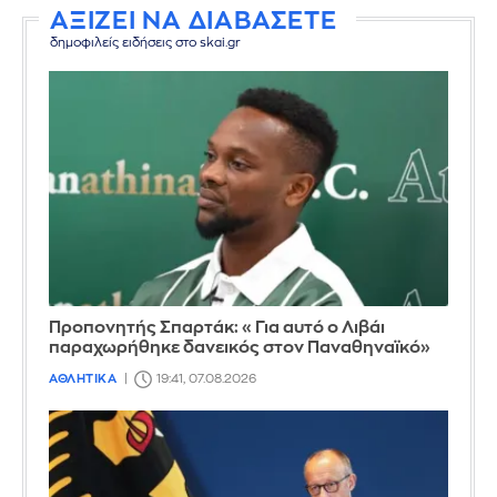
ΑΞΙΖΕΙ ΝΑ ΔΙΑΒΑΣΕΤΕ
δημοφιλείς ειδήσεις στο skai.gr
Προπονητής Σπαρτάκ: «Για αυτό ο Λιβάι
παραχωρήθηκε δανεικός στον Παναθηναϊκό»
ΑΘΛΗΤΙΚΑ
19:41, 07.08.2026