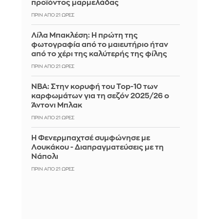
προϊόντος μαρμελάδας
ΠΡΙΝ ΑΠΌ 21 ΏΡΕΣ
Λίλα Μπακλέση: Η πρώτη της
φωτογραφία από το μαιευτήριο ήταν
από το χέρι της καλύτερής της φίλης
ΠΡΙΝ ΑΠΌ 21 ΏΡΕΣ
ΝΒΑ: Στην κορυφή του Top-10 των
καρφωμάτων για τη σεζόν 2025/26 ο
Άντονι Μπλακ
ΠΡΙΝ ΑΠΌ 21 ΏΡΕΣ
Η Φενερμπαχτσέ συμφώνησε με
Λουκάκου - Διαπραγματεύσεις με τη
Νάπολι
ΠΡΙΝ ΑΠΌ 21 ΏΡΕΣ