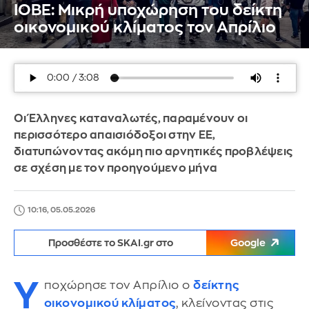
ΙΟΒΕ: Μικρή υποχώρηση του δείκτη
οικονομικού κλίματος τον Απρίλιο
Οι Έλληνες καταναλωτές, παραμένουν οι
περισσότερο απαισιόδοξοι στην ΕΕ,
διατυπώνοντας ακόμη πιο αρνητικές προβλέψεις
σε σχέση με τον προηγούμενο μήνα
10:16, 05.05.2026
Προσθέστε το SKAI.gr στο
Google
Υ
ποχώρησε τον Απρίλιο ο
δείκτης
οικονομικού κλίματος
, κλείνοντας στις