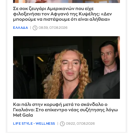
Σε σοκ ζευγάρι Αμερικανών που είχε
φιλοξενήσει τον Αφγανό της Κυψέλης: «Δεν
μπορούμε να πιστέψουμε ότι είναι αλήθεια»
ΕΛΛΑΔΑ
08:39, 07.08.2026
Και πάλι στην κορυφή μετά το σκάνδαλο ο
Γκαλιάνο: Στο επίκεντρο νέας συζήτησης λόγω
Met Gala
LIFE STYLE - WELLNESS
09:22, 07.08.2026