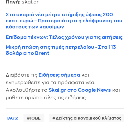
Πηγή:
skai.gr
Στα σκαριά νέα μέτρα στήριξης ύψους 200
εκατ. ευρώ – Προτεραιότητα η ελάφρυνση του
κόστους των καυσίμων
Επίδομα τέκνων: Τέλος χρόνου για τις αιτήσεις
Μικρή πτώση στις τιμές πετρελαίου - Στα 113
δολάρια το Brent
Διαβάστε τις
Ειδήσεις σήμερα
και
ενημερωθείτε για τα πρόσφατα νέα.
Ακολουθήστε το
Skai.gr στο Google News
και
μάθετε πρώτοι όλες τις ειδήσεις.
TAGS:
ΙΟΒΕ
Δείκτης οικονομικού κλίματος