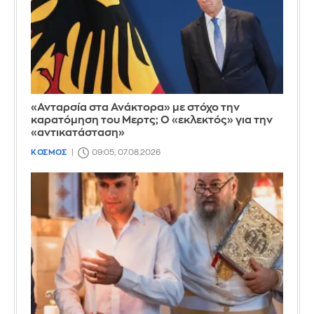
«Ανταρσία στα Ανάκτορα» με στόχο την
καρατόμηση του Μερτς; Ο «εκλεκτός» για την
«αντικατάσταση»
ΚΟΣΜΟΣ
09:05, 07.08.2026