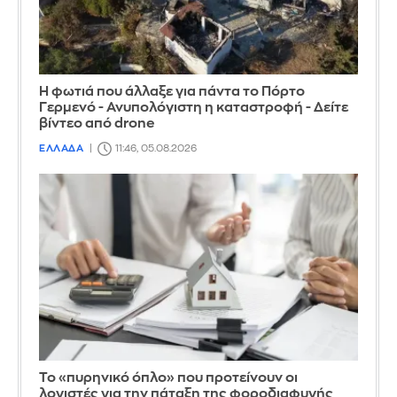
Η φωτιά που άλλαξε για πάντα το Πόρτο
Γερμενό - Ανυπολόγιστη η καταστροφή - Δείτε
βίντεο από drone
ΕΛΛΑΔΑ
11:46, 05.08.2026
Το «πυρηνικό όπλο» που προτείνουν οι
λογιστές για την πάταξη της φοροδιαφυγής