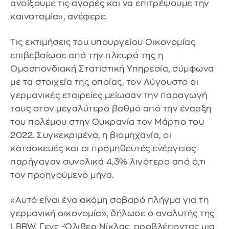
ανοίξουμε τις αγορές και να επιτρέψουμε την
καινοτομία», ανέφερε.
Τις εκτιμήσεις του υπουργείου Οικονομίας
επιβεβαίωσε από την πλευρά της η
Ομοσπονδιακή Στατιστική Υπηρεσία, σύμφωνα
με τα στοιχεία της οποίας, τον Αύγουστο οι
γερμανικές εταιρείες μείωσαν την παραγωγή
τους στον μεγαλύτερο βαθμό από την έναρξη
του πολέμου στην Ουκρανία τον Μάρτιο του
2022. Συγκεκριμένα, η βιομηχανία, οι
κατασκευές και οι προμηθευτές ενέργειας
παρήγαγαν συνολικά 4,3% λιγότερο από ό,τι
τον προηγούμενο μήνα.
«Αυτό είναι ένα ακόμη σοβαρό πλήγμα για τη
γερμανική οικονομία», δήλωσε ο αναλυτής της
LBBW, Γενς -Όλιβερ Νίκλας, προβλέποντας μια