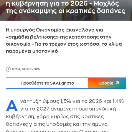
η κυβέρνηση για το 2026 - Μοχλός
της ανάκαμψης οι κρατικές δαπάνες
Η υπουργός Οικονομίας έκανε λόγο για
«σημάδια βελτίωσης» της κατάστασης στην
οικονομία - Για το τρέχον έτος ωστόσο, το κλίμα
παραμένει υποτονικό
18:24, 08.10.2025
Προσθέστε το SKAI.gr στο
Google
Α
νάπτυξη ύψους 1,3% για το 2026 και 1,4%
για το 2027 αναμένει η ομοσπονδιακή
κυβέρνηση, χάρη κυρίως στις κρατικές
δαπάνες για τις υποδομές και την άμυνα,
δήλωσε σήμερα η υπουργός Οικονομίας