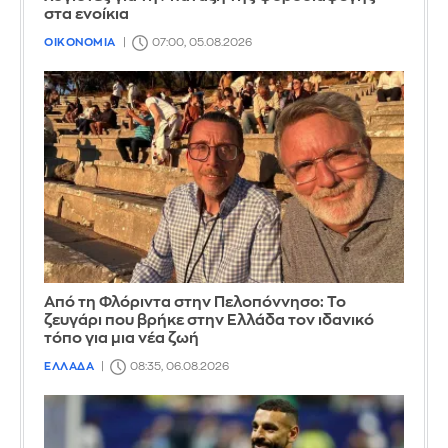
στα ενοίκια
ΟΙΚΟΝΟΜΙΑ
07:00, 05.08.2026
Από τη Φλόριντα στην Πελοπόννησο: Το
ζευγάρι που βρήκε στην Ελλάδα τον ιδανικό
τόπο για μια νέα ζωή
ΕΛΛΑΔΑ
08:35, 06.08.2026