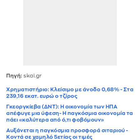
Πηγή:
skai.gr
Χρηματιστήριο: Κλείσιμο με άνοδο 0,68% - Στα
239,16 εκατ. ευρώ ο τζίρος
Γκεοργκίεβα (ΔΝΤ): Η οικονομία των ΗΠΑ
απέφυγε μια ύφεση- Η παγκόσμια οικονομία τα
πάει «καλύτερα από ό,τι φοβόμουν»
Αυξάνεται η παγκόσμια προσφορά σιταριού -
Κοντά σε χαμηλό 5ετίας οι τιμές