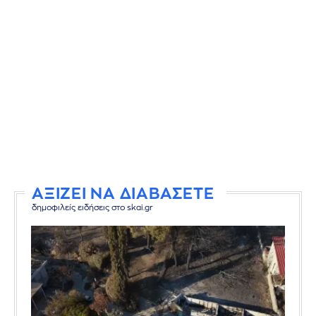
ΑΞΙΖΕΙ ΝΑ ΔΙΑΒΑΣΕΤΕ
δημοφιλείς ειδήσεις στο skai.gr