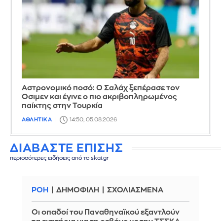
Αστρονομικό ποσό: Ο Σαλάχ ξεπέρασε τον
Όσιμεν και έγινε ο πιο ακριβοπληρωμένος
παίκτης στην Τουρκία
ΑΘΛΗΤΙΚΑ
14:50, 05.08.2026
ΔΙΑΒΑΣΤΕ ΕΠΙΣΗΣ
περισσότερες ειδήσεις από το skai.gr
ΡΟΗ
ΔΗΜΟΦΙΛΗ
ΣΧΟΛΙΑΣΜΕΝΑ
Οι οπαδοί του Παναθηναϊκού εξαντλούν