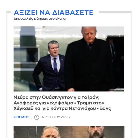
ΑΞΙΖΕΙ ΝΑ ΔΙΑΒΑΣΕΤΕ
δημοφιλείς ειδήσεις στο skai.gr
Νεύρα στην Ουάσινγκτον για το Ιράν;
Αναφορές για «εξάψαλμο» Τραμπ στον
Χέγκσεθ και για κόντρα Νετανιάχου - Βανς
ΚΟΣΜΟΣ
07:31, 06.08.2026