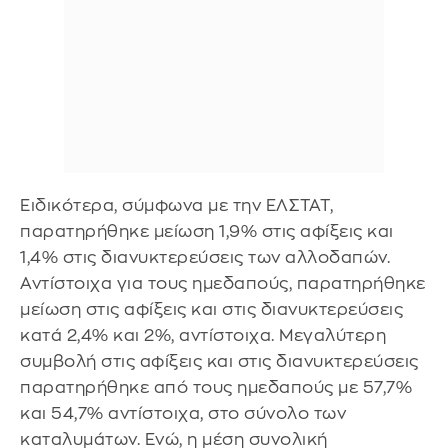
Ειδικότερα, σύμφωνα με την ΕΛΣΤΑΤ,
παρατηρήθηκε μείωση 1,9% στις αφίξεις και
1,4% στις διανυκτερεύσεις των αλλοδαπών.
Αντίστοιχα για τους ημεδαπούς, παρατηρήθηκε
μείωση στις αφίξεις και στις διανυκτερεύσεις
κατά 2,4% και 2%, αντίστοιχα. Μεγαλύτερη
συμβολή στις αφίξεις και στις διανυκτερεύσεις
παρατηρήθηκε από τους ημεδαπούς με 57,7%
και 54,7% αντίστοιχα, στο σύνολο των
καταλυμάτων. Ενώ, η μέση συνολική