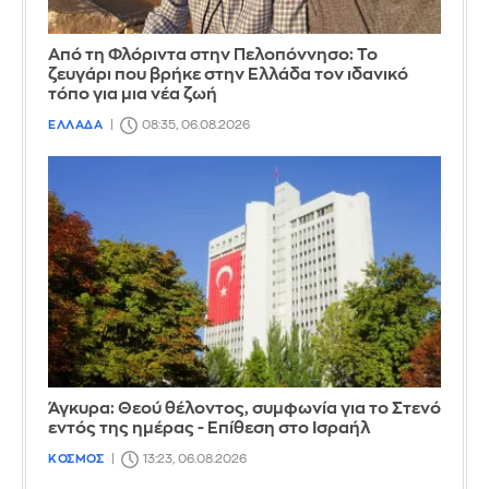
Από τη Φλόριντα στην Πελοπόννησο: Το
ζευγάρι που βρήκε στην Ελλάδα τον ιδανικό
τόπο για μια νέα ζωή
ΕΛΛΑΔΑ
08:35, 06.08.2026
Άγκυρα: Θεού θέλοντος, συμφωνία για το Στενό
εντός της ημέρας - Επίθεση στο Ισραήλ
ΚΟΣΜΟΣ
13:23, 06.08.2026