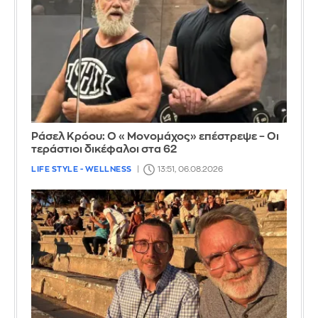
Ράσελ Κρόου: Ο «Μονομάχος» επέστρεψε – Οι
τεράστιοι δικέφαλοι στα 62
LIFE STYLE - WELLNESS
13:51, 06.08.2026