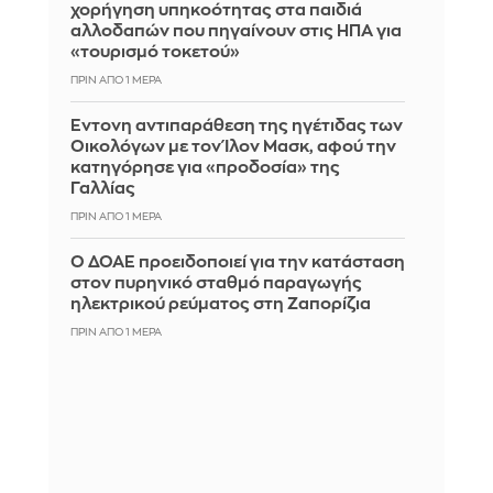
χορήγηση υπηκοότητας στα παιδιά
αλλοδαπών που πηγαίνουν στις ΗΠΑ για
«τουρισμό τοκετού»
ΠΡΙΝ ΑΠΌ 1 ΜΈΡΑ
Έντονη αντιπαράθεση της ηγέτιδας των
Οικολόγων με τον Ίλον Μασκ, αφού την
κατηγόρησε για «προδοσία» της
Γαλλίας
ΠΡΙΝ ΑΠΌ 1 ΜΈΡΑ
Ο ΔΟΑΕ προειδοποιεί για την κατάσταση
στον πυρηνικό σταθμό παραγωγής
ηλεκτρικού ρεύματος στη Ζαπορίζια
ΠΡΙΝ ΑΠΌ 1 ΜΈΡΑ