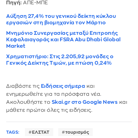
Πηγή:
ΑΠΕ-ΜΠΕ
Αύξηση 27,4% του γενικού δείκτη κύκλου
εργασιών στη βιομηχανία τον Μάρτιο
Μνημόνιο Συνεργασίας μεταξύ Επιτροπής
Κεφαλαιαγοράς και FSRA Abu Dhabi Global
Market
Χρηματιστήριο: Στις 2.205,92 μονάδες ο
Γενικός Δείκτης Τιμών, με πτώση 0,24%
Διαβάστε τις
Ειδήσεις σήμερα
και
ενημερωθείτε για τα πρόσφατα νέα.
Ακολουθήστε το
Skai.gr στο Google News
και
μάθετε πρώτοι όλες τις ειδήσεις.
TAGS:
ΕΛΣΤΑΤ
τουρισμός