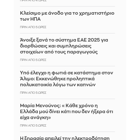
ΠΡΙΝ ΑΠΌ 4 ΏΡΕΣ
Κλείσιμο με άνοδο για το χρηματιστήριο
των ΗΠΑ
ΠΡΙΝ ΑΠΌ 5 ΏΡΕΣ
Άνοιξε ξανά το σύστημα ΕΑΕ 2025 για
διορθώσεις και συμπληρώσεις
στοιχείων από τους παραγωγούς
ΠΡΙΝ ΑΠΌ 5 ΏΡΕΣ
Yπό έλεγχο η φωτιά σε κατάστημα στον
Άλιμο: Εκκενώθηκε προληπτικά
πολυκατοικία λόγω των καπνών
ΠΡΙΝ ΑΠΌ 5 ΏΡΕΣ
Μαρία Μενούνος: «Κάθε χρόνο η
Ελλάδα μού δίνει κάτι που δεν ήξερα ότι
είχα ανάγκη»
ΠΡΙΝ ΑΠΌ 5 ΏΡΕΣ
Η ξηρασία απειλεί την ηλεκτροδότηση