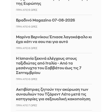
της Ευρώπης
ΠΡΙΝ ΑΠΌ 6 ΏΡΕΣ
Βραδινό Magazino 07-08-2026
ΠΡΙΝ ΑΠΌ 6 ΏΡΕΣ
Μαρίνα Βερνίκου: Έπιασε λαγοκέφαλο κι
έχει κάτι να σου πει για αυτό
ΠΡΙΝ ΑΠΌ 6 ΏΡΕΣ
Η Ισπανία ξεκινά ελέγχους στους
ταξιδιώτες από Ιταλία - Από τα
μεσάνυχτα του Σαββάτου έως τις 7
Σεπτεμβρίου
ΠΡΙΝ ΑΠΌ 6 ΏΡΕΣ
Ακτιβίστριες ζητούν την ακύρωση των
συναυλιών του Τζάρεντ Λέτο μετά τις
κατηγορίες για σεξουαλική κακοποίηση
ΠΡΙΝ ΑΠΌ 7 ΏΡΕΣ