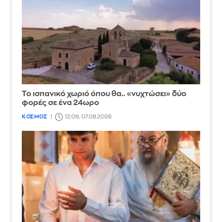
Το ισπανικό χωριό όπου θα.. «νυχτώσει» δύο
φορές σε ένα 24ωρο
ΚΟΣΜΟΣ
12:09, 07.08.2026