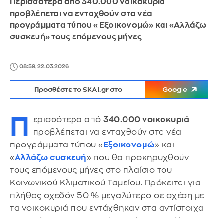
Περισσότερα από 340.000 νοικοκυριά
προβλέπεται να ενταχθούν στα νέα
προγράμματα τύπου «Εξοικονομώ» και «Αλλάζω
συσκευή» τους επόμενους μήνες
08:59, 22.03.2026
Προσθέστε το SKAI.gr στο
Google
Π
ερισσότερα από
340.000 νοικοκυριά
προβλέπεται να ενταχθούν στα νέα
προγράμματα τύπου «
Εξοικονομώ
» και
«
Αλλάζω συσκευή
» που θα προκηρυχθούν
τους επόμενους μήνες στο πλαίσιο του
Κοινωνικού Κλιματικού Ταμείου. Πρόκειται για
πλήθος σχεδόν 50 % μεγαλύτερο σε σχέση με
τα νοικοκυριά που εντάχθηκαν στα αντίστοιχα