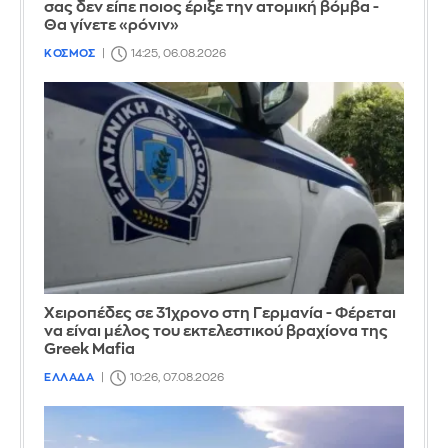
σας δεν είπε ποιος έριξε την ατομική βόμβα -
Θα γίνετε «ρόνιν»
ΚΟΣΜΟΣ
14:25, 06.08.2026
Χειροπέδες σε 31χρονο στη Γερμανία - Φέρεται
να είναι μέλος του εκτελεστικού βραχίονα της
Greek Mafia
ΕΛΛΑΔΑ
10:26, 07.08.2026