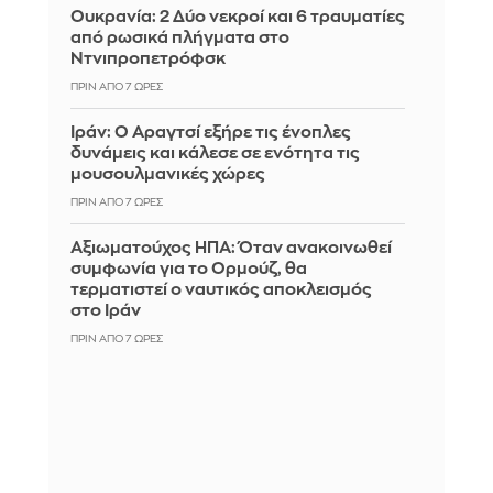
Ουκρανία: 2 Δύο νεκροί και 6 τραυματίες
από ρωσικά πλήγματα στο
Ντνιπροπετρόφσκ
ΠΡΙΝ ΑΠΌ 7 ΏΡΕΣ
Ιράν: Ο Αραγτσί εξήρε τις ένοπλες
δυνάμεις και κάλεσε σε ενότητα τις
μουσουλμανικές χώρες
ΠΡΙΝ ΑΠΌ 7 ΏΡΕΣ
Αξιωματούχος ΗΠΑ: Όταν ανακοινωθεί
συμφωνία για το Ορμούζ, θα
τερματιστεί ο ναυτικός αποκλεισμός
στο Ιράν
ΠΡΙΝ ΑΠΌ 7 ΏΡΕΣ