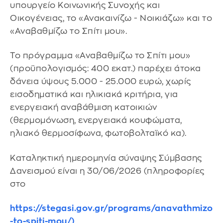
υπουργείο Κοινωνικής Συνοχής και
Οικογένειας, το «Ανακαινίζω - Νοικιάζω» και το
«Αναβαθμίζω το Σπίτι μου».
Το πρόγραμμα «Αναβαθμίζω το Σπίτι μου»
(προϋπολογισμός: 400 εκατ.) παρέχει άτοκα
δάνεια ύψους 5.000 - 25.000 ευρώ, χωρίς
εισοδηματικά και ηλικιακά κριτήρια, για
ενεργειακή αναβάθμιση κατοικιών
(θερμομόνωση, ενεργειακά κουφώματα,
ηλιακό θερμοσίφωνα, φωτοβολταϊκό κα).
Καταληκτική ημερομηνία σύναψης Σύμβασης
Δανεισμού είναι η 30/06/2026 (πληροφορίες
στο
https://stegasi.gov.gr/programs/anavathmizo
-to-spiti-mou/)