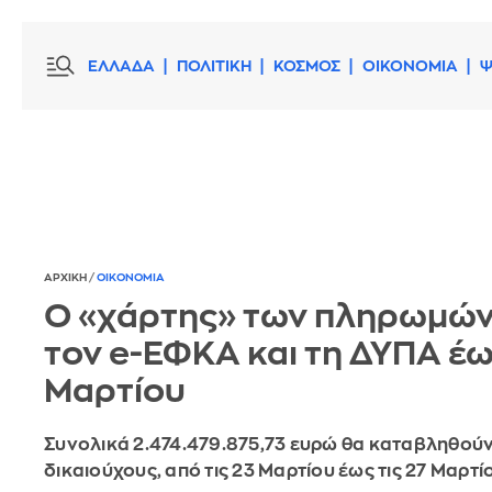
ΕΛΛΑΔΑ
ΠΟΛΙΤΙΚΗ
ΚΟΣΜΟΣ
ΟΙΚΟΝΟΜΙΑ
Ψ
ΑΡΧΙΚΗ
/
ΟΙΚΟΝΟΜΙΑ
Ο «χάρτης» των πληρωμών
τον e-ΕΦΚΑ και τη ΔΥΠΑ έως
Μαρτίου
Συνολικά 2.474.479.875,73 ευρώ θα καταβληθούν
δικαιούχους, από τις 23 Μαρτίου έως τις 27 Μαρτ