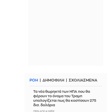
ΡΟΗ
ΔΗΜΟΦΙΛΗ
ΣΧΟΛΙΑΣΜΕΝΑ
Τα νέα θωρηκτά των ΗΠΑ που θα
φέρουν το όνομα του Τραμπ
υπολογίζεται πως θα κοστίσουν 275
δισ. δολάρια
ΠΡΙΝ ΑΠΌ 4 ΏΡΕΣ