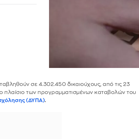
ταβληθούν σε 4.302.450 δικαιούχους, από τις 23
στο πλαίσιο των προγραμματισμένων καταβολών του
σχόλησης (ΔΥΠΑ)
.