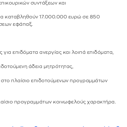
 επικουρικών συντάξεων και
, θα καταβληθούν 17.000.000 ευρώ σε 850
σεων εφάπαξ.
 για επιδόματα ανεργίας και λοιπά επιδόματα,
πιδοτούμενη άδεια μητρότητας,
ς στο πλαίσιο επιδοτούμενων προγραμμάτων
πλαίσιο προγραμμάτων κοινωφελούς χαρακτήρα.