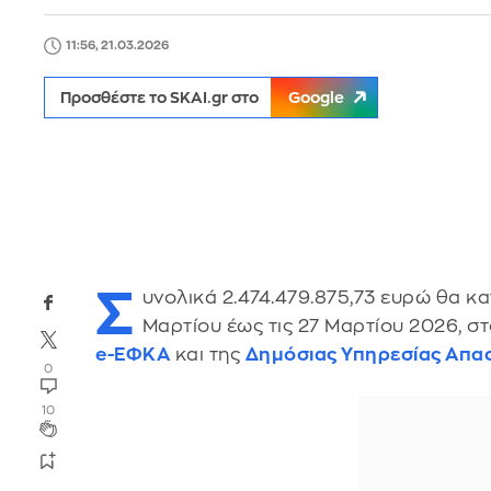
11:56, 21.03.2026
Προσθέστε το SKAI.gr στο
Google
Σ
υνολικά 2.474.479.875,73 ευρώ θα κα
Μαρτίου έως τις 27 Μαρτίου 2026, 
e-ΕΦΚΑ
και της
Δημόσιας Υπηρεσίας Απα
0
10