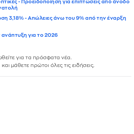
πτικές - Προειδοποίηση για επιπτώσεις από άνοδο
Ανατολή
ση 3,18% - Απώλειες άνω του 9% από την έναρξη
ν ανάπτυξη για το 2026
θείτε για τα πρόσφατα νέα.
s
και μάθετε πρώτοι όλες τις ειδήσεις.