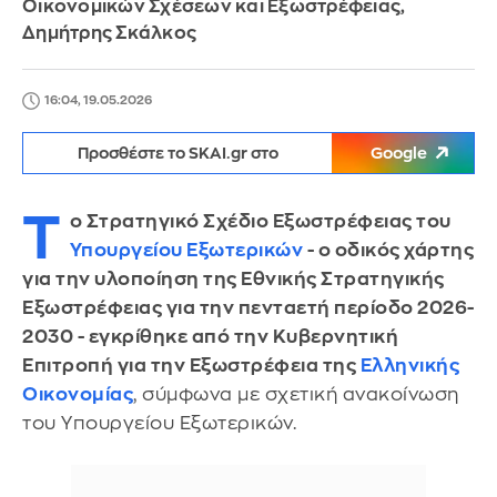
Οικονομικών Σχέσεων και Εξωστρέφειας,
Δημήτρης Σκάλκος
16:04, 19.05.2026
Προσθέστε το SKAI.gr στο
Google
Τ
ο Στρατηγικό Σχέδιο Εξωστρέφειας του
Υπουργείου Εξωτερικών
- ο οδικός χάρτης
για την υλοποίηση της Εθνικής Στρατηγικής
Εξωστρέφειας για την πενταετή περίοδο 2026-
2030 - εγκρίθηκε από την Κυβερνητική
Επιτροπή για την Εξωστρέφεια της
Ελληνικής
Οικονομίας
, σύμφωνα με σχετική ανακοίνωση
του Υπουργείου Εξωτερικών.