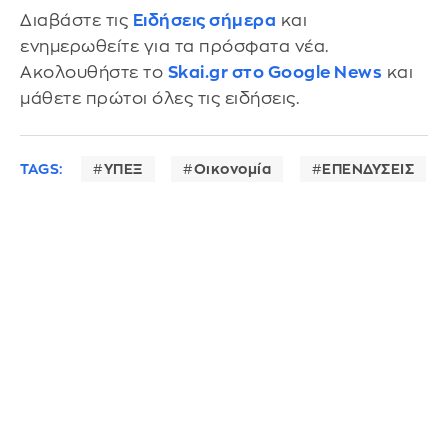
Διαβάστε τις
Ειδήσεις σήμερα
και
ενημερωθείτε για τα πρόσφατα νέα.
Ακολουθήστε το
Skai.gr στο Google News
και
μάθετε πρώτοι όλες τις ειδήσεις.
TAGS:
ΥΠΕΞ
Οικονομία
ΕΠΕΝΔΥΣΕΙΣ