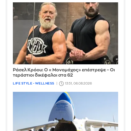
Ράσελ Κρόου: Ο «Μονομάχος» επέστρεψε – Οι
τεράστιοι δικέφαλοι στα 62
LIFE STYLE - WELLNESS
13:51, 06.08.2026