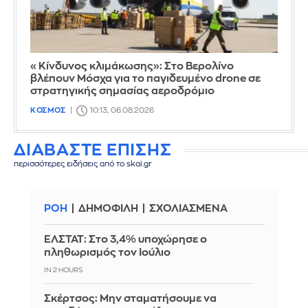
«Κίνδυνος κλιμάκωσης»: Στο Βερολίνο
βλέπουν Μόσχα για το παγιδευμένο drone σε
στρατηγικής σημασίας αεροδρόμιο
ΚΟΣΜΟΣ
10:13, 06.08.2026
ΔΙΑΒΑΣΤΕ ΕΠΙΣΗΣ
περισσότερες ειδήσεις από το skai.gr
ΡΟΗ
ΔΗΜΟΦΙΛΗ
ΣΧΟΛΙΑΣΜΕΝΑ
ΕΛΣΤΑΤ: Στο 3,4% υποχώρησε ο
πληθωρισμός τον Ιούλιο
IN 2 HOURS
Σκέρτσος: Μην σταματήσουμε να