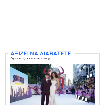
ΑΞΙΖΕΙ ΝΑ ΔΙΑΒΑΣΕΤΕ
δημοφιλείς ειδήσεις στο skai.gr