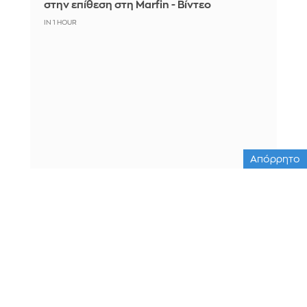
στην επίθεση στη Marfin - Βίντεο
IN 1 HOUR
Απόρρητο