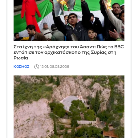
Στα ίχνη της «Αράχνης» του Άσαντ: Πώς το BBC
εντόπισε τον αρχικατάσκοπο της Συρίας στη
Ρωσία
ΚΟΣΜΟΣ
12:01, 08.08.2026