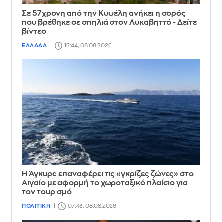
Σε 57χρονη από την Κυψέλη ανήκει η σορός
που βρέθηκε σε σπηλιά στον Λυκαβηττό - Δείτε
βίντεο
ΕΛΛΑΔΑ
12:44, 08.08.2026
Η Άγκυρα επαναφέρει τις «γκρίζες ζώνες» στο
Αιγαίο με αφορμή το χωροταξικό πλαίσιο για
τον τουρισμό
ΠΟΛΙΤΙΚΗ
07:43, 08.08.2026