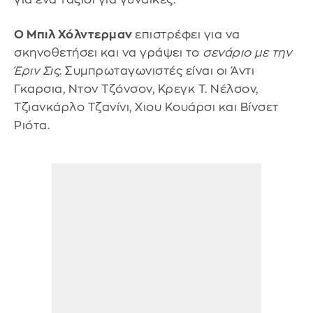
Ο Μπιλ Χόλντερμαν
επιστρέφει για να
σκηνοθετήσει και να γράψει το
σενάριο με την
Έριν Σις
. Συμπρωταγωνιστές είναι οι Άντι
Γκαρσια, Ντον Τζόνσον, Κρεγκ Τ. Νέλσον,
Τζιανκάρλο Τζανίνι, Χιου Κουάρσι και Βίνσετ
Ριότα.