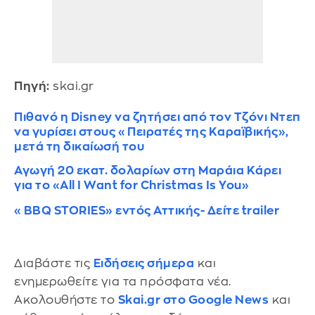
Πηγή:
skai.gr
Πιθανό η Disney να ζητήσει από τον Tζόνι Ντεπ
να γυρίσει στους «Πειρατές της Καραϊβικής»,
μετά τη δικαίωσή του
Αγωγή 20 εκατ. δολαρίων στη Μαράια Κάρει
για το «All I Want for Christmas Is You»
«BBQ STORIES» εντός Αττικής- Δείτε trailer
Διαβάστε τις
Ειδήσεις σήμερα
και
ενημερωθείτε για τα πρόσφατα νέα.
Ακολουθήστε το
Skai.gr στο Google News
και