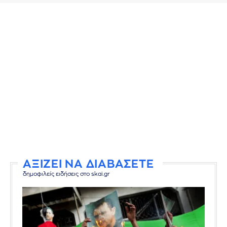
ΑΞΙΖΕΙ ΝΑ ΔΙΑΒΑΣΕΤΕ
δημοφιλείς ειδήσεις στο skai.gr