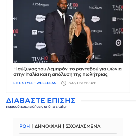
Η σύζυγος του Λεμπρόν, το ραντεβού για ψώνια
στην Ιταλία και η απόλυση της πωλήτριας
LIFE STYLE - WELLNESS
18:48, 08.08.2026
ΔΙΑΒΑΣΤΕ ΕΠΙΣΗΣ
περισσότερες ειδήσεις από το skai.gr
ΡΟΗ
ΔΗΜΟΦΙΛΗ
ΣΧΟΛΙΑΣΜΕΝΑ