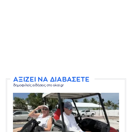
ΑΞΙΖΕΙ ΝΑ ΔΙΑΒΑΣΕΤΕ
δημοφιλείς ειδήσεις στο skai.gr