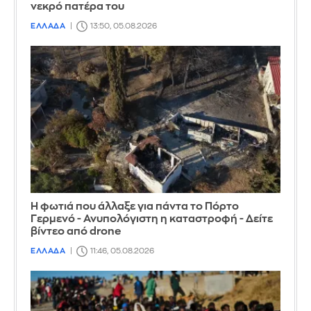
νεκρό πατέρα του
ΕΛΛΑΔΑ
13:50, 05.08.2026
Η φωτιά που άλλαξε για πάντα το Πόρτο
Γερμενό - Ανυπολόγιστη η καταστροφή - Δείτε
βίντεο από drone
ΕΛΛΑΔΑ
11:46, 05.08.2026