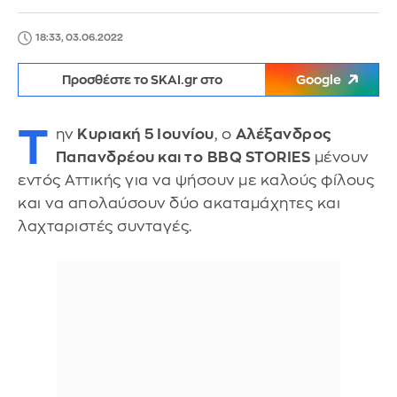
18:33, 03.06.2022
Προσθέστε το SKAI.gr στο
Google
Τ
ην
Κυριακή 5 Ιουνίου
, ο
Αλέξανδρος
Παπανδρέου και το
BBQ STORIES
μένουν
εντός Αττικής για να ψήσουν με καλούς φίλους
και να απολαύσουν δύο ακαταμάχητες και
λαχταριστές συνταγές.