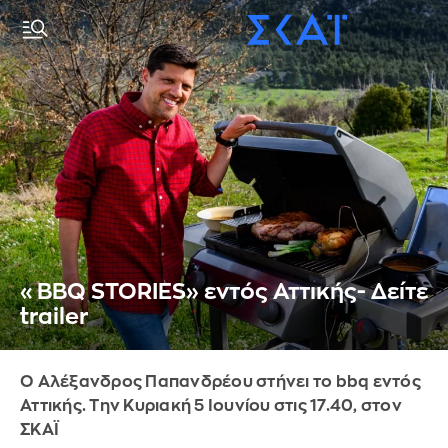
«BBQ STORIES» εντός Αττικής- Δείτε
trailer
Ο Αλέξανδρος Παπανδρέου στήνει το bbq εντός
Αττικής. Την Κυριακή 5 Ιουνίου στις 17.40, στον
ΣΚΑΪ