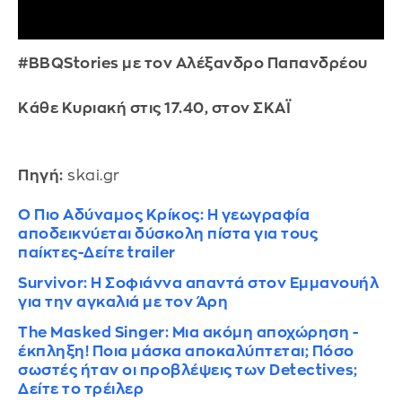
#BBQStories με τον Αλέξανδρο Παπανδρέου
Κάθε Κυριακή στις 17.40, στον ΣΚΑΪ
Πηγή:
skai.gr
Ο Πιο Αδύναμος Κρίκος: Η γεωγραφία
αποδεικνύεται δύσκολη πίστα για τους
παίκτες-Δείτε trailer
Survivor: Η Σοφιάννα απαντά στον Εμμανουήλ
για την αγκαλιά με τον Άρη
The Masked Singer: Μια ακόμη αποχώρηση -
έκπληξη! Ποια μάσκα αποκαλύπτεται; Πόσο
σωστές ήταν οι προβλέψεις των Detectives;
Δείτε το τρέιλερ