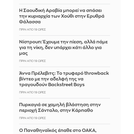
Η Σαουδική Αραβία μπορεί να σπάσει
την κυριαρχία των Χούθι στην Ερυθρά
Θάλασσα
ΠΡΙΝ ΑΠΌ 19 ΏΡΕΣ
Νίστρουπ: Έχουμε την πίεση, αλλά πάμε
για τη νίκη, δεν υπάρχει κάτι άλλο για
μας
ΠΡΙΝ ΑΠΌ 19 ΏΡΕΣ
Άννα Πρέλεβιτς: Το τρυφερό throwback
βίντεο με την αδελφή της να
τραγουδούν Backstreet Boys
ΠΡΙΝ ΑΠΌ 19 ΏΡΕΣ
Πυρκαγιά σε χαμηλή βλάστηση στην
περιοχή Σάνταλο, στην Κάρπαθο
ΠΡΙΝ ΑΠΌ 19 ΏΡΕΣ
Ο Παναθηναϊκός έπαθε στο ΟΑΚΑ,