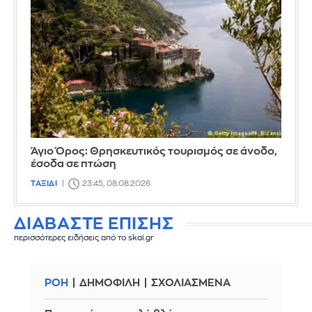
Άγιο Όρος: Θρησκευτικός τουρισμός σε άνοδο,
έσοδα σε πτώση
ΤΑΞΙΔΙ
23:45, 08.08.2026
ΔΙΑΒΑΣΤΕ ΕΠΙΣΗΣ
περισσότερες ειδήσεις από το skai.gr
ΡΟΗ
ΔΗΜΟΦΙΛΗ
ΣΧΟΛΙΑΣΜΕΝΑ