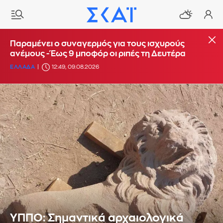
Παραμένει ο συναγερμός για τους ισχυρούς
ανέμους - Έως 9 μποφόρ οι ριπές τη Δευτέρα
ΕΛΛΑΔΑ
12:49, 09.08.2026
ΥΠΠΟ: Σημαντικά αρχαιολογικά