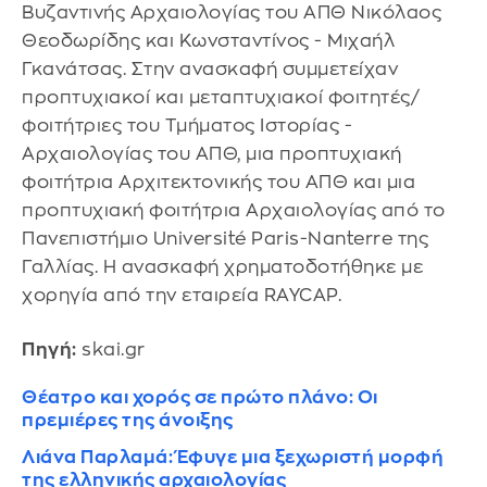
Βυζαντινής Αρχαιολογίας του ΑΠΘ Νικόλαος
Θεοδωρίδης και Κωνσταντίνος - Μιχαήλ
Γκανάτσας. Στην ανασκαφή συμμετείχαν
προπτυχιακοί και μεταπτυχιακοί φοιτητές/
φοιτήτριες του Τμήματος Ιστορίας -
Αρχαιολογίας του ΑΠΘ, μια προπτυχιακή
φοιτήτρια Αρχιτεκτονικής του ΑΠΘ και μια
προπτυχιακή φοιτήτρια Αρχαιολογίας από το
Πανεπιστήμιο Université Paris-Nanterre της
Γαλλίας. Η ανασκαφή χρηματοδοτήθηκε με
χορηγία από την εταιρεία RAYCAP.
Πηγή:
skai.gr
Θέατρο και χορός σε πρώτο πλάνο: Οι
πρεμιέρες της άνοιξης
Λιάνα Παρλαμά: Έφυγε μια ξεχωριστή μορφή
της ελληνικής αρχαιολογίας