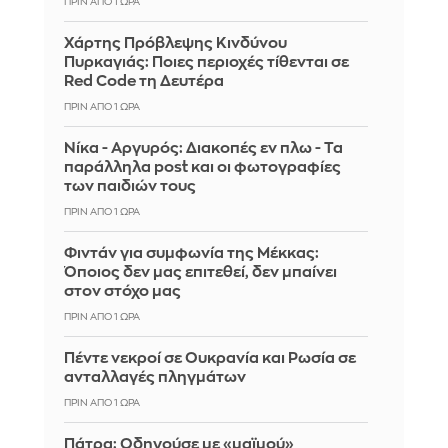
ΠΡΙΝ ΑΠΌ 1 ΏΡΑ
Χάρτης Πρόβλεψης Κινδύνου
Πυρκαγιάς: Ποιες περιοχές τίθενται σε
Red Code τη Δευτέρα
ΠΡΙΝ ΑΠΌ 1 ΏΡΑ
Νίκα - Αργυρός: Διακοπές εν πλω - Τα
παράλληλα post και οι φωτογραφίες
των παιδιών τους
ΠΡΙΝ ΑΠΌ 1 ΏΡΑ
Φιντάν για συμφωνία της Μέκκας:
Όποιος δεν μας επιτεθεί, δεν μπαίνει
στον στόχο μας
ΠΡΙΝ ΑΠΌ 1 ΏΡΑ
Πέντε νεκροί σε Ουκρανία και Ρωσία σε
ανταλλαγές πληγμάτων
ΠΡΙΝ ΑΠΌ 1 ΏΡΑ
Πάτρα: Οδηγούσε με «μαϊμού»