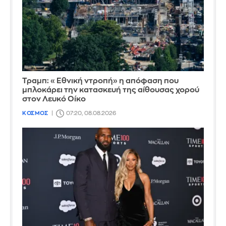
Τραμπ: «Εθνική ντροπή» η απόφαση που
μπλοκάρει την κατασκευή της αίθουσας χορού
στον Λευκό Οίκο
ΚΟΣΜΟΣ
07:20, 08.08.2026