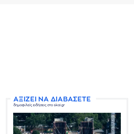
ΑΞΙΖΕΙ ΝΑ ΔΙΑΒΑΣΕΤΕ
δημοφιλείς ειδήσεις στο skai.gr