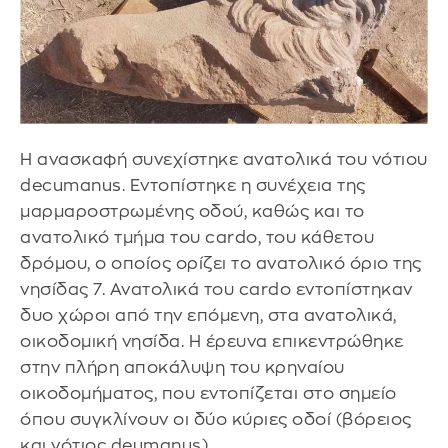
Η ανασκαφή συνεχίστηκε ανατολικά του νότιου
decumanus. Εντοπίστηκε η συνέχεια της
μαρμαροστρωμένης οδού, καθώς και το
ανατολικό τμήμα του cardo, του κάθετου
δρόμου, ο οποίος ορίζει το ανατολικό όριο της
νησίδας 7. Ανατολικά του cardo εντοπίστηκαν
δυο χώροι από την επόμενη, στα ανατολικά,
οικοδομική νησίδα. Η έρευνα επικεντρώθηκε
στην πλήρη αποκάλυψη του κρηναίου
οικοδομήματος, που εντοπίζεται στο σημείο
όπου συγκλίνουν οι δύο κύριες οδοί (βόρειος
και νότιος deumanus).