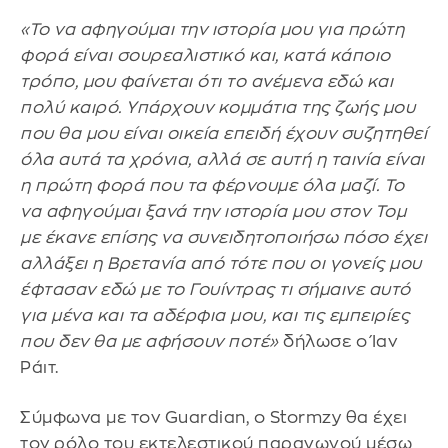
«Το να αφηγούμαι την ιστορία μου για πρώτη
φορά είναι σουρεαλιστικό και, κατά κάποιο
τρόπο, μου φαίνεται ότι το ανέμενα εδώ και
πολύ καιρό. Υπάρχουν κομμάτια της ζωής μου
που θα μου είναι οικεία επειδή έχουν συζητηθεί
όλα αυτά τα χρόνια, αλλά σε αυτή η ταινία είναι
η πρώτη φορά που τα φέρνουμε όλα μαζί. Το
να αφηγούμαι ξανά την ιστορία μου στον Τομ
με έκανε επίσης να συνειδητοποιήσω πόσο έχει
αλλάξει η Βρετανία από τότε που οι γονείς μου
έφτασαν εδώ με το Γουίντρας τι σήμαινε αυτό
για μένα και τα αδέρφια μου, και τις εμπειρίες
που δεν θα με αφήσουν ποτέ»
δήλωσε ο Ίαν
Ράιτ.
Σύμφωνα με τον Guardian, o Stormzy θα έχει
τον ρόλο του εκτελεστικού παραγωγού μέσω