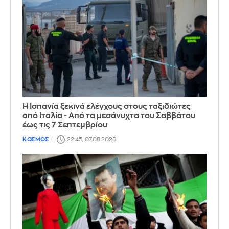
Η Ισπανία ξεκινά ελέγχους στους ταξιδιώτες
από Ιταλία - Από τα μεσάνυχτα του Σαββάτου
έως τις 7 Σεπτεμβρίου
ΚΟΣΜΟΣ
22:45, 07.08.2026