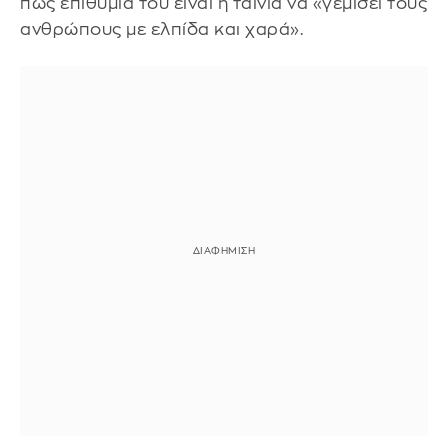
πως επιθυμία του είναι η ταινία να «γεμίσει τους
ανθρώπους με ελπίδα και χαρά».