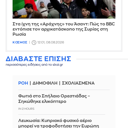
Στα ίχνη της «Αράχνης» του Άσαντ: Πώς το BBC
εντόπισε τον αρχικατάσκοπο της Συρίας στη
Ρωσία
ΚΟΣΜΟΣ
12:01, 08.08.2026
ΔΙΑΒΑΣΤΕ ΕΠΙΣΗΣ
περισσότερες ειδήσεις από το skai.gr
ΡΟΗ
ΔΗΜΟΦΙΛΗ
ΣΧΟΛΙΑΣΜΕΝΑ
Φωτιά στο Σπήλαιο Ορεστιάδας –
Σηκώθηκε ελικόπτερο
IN 2 HOURS
Λευκωσία: Κυπριακό φυσικό αέριο
μπορεί να τροφοδοτήσει την Ευρώπη