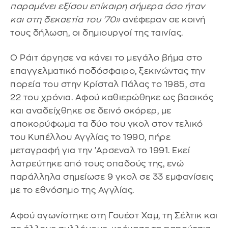
παραμένει εξίσου επίκαιρη σήμερα όσο ήταν
και στη δεκαετία του '70»
ανέφεραν σε κοινή
τους δήλωση, οι δημιουργοί της ταινίας.
Ο Ράιτ άργησε να κάνει το μεγάλο βήμα στο
επαγγελματικό ποδόσφαιρο, ξεκινώντας την
πορεία του στην Κρίσταλ Πάλας το 1985, στα
22 του χρόνια. Αφού καθιερώθηκε ως βασικός
και αναδείχθηκε σε δεινό σκόρερ, με
αποκορύφωμα τα δύο του γκολ στον τελικό
του Κυπέλλου Αγγλίας το 1990, πήρε
μεταγραφή για την 'Αρσεναλ το 1991. Εκεί
λατρεύτηκε από τους οπαδούς της, ενώ
παράλληλα σημείωσε 9 γκολ σε 33 εμφανίσεις
με το εθνόσημο της Αγγλίας.
Αφού αγωνίστηκε στη Γουέστ Χαμ, τη Σέλτικ και