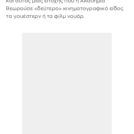
και αυτός μιας εποχής που η Ακαδημία
θεωρούσε «δεύτερο» κινηματογραφικό είδος
τα γουέστερν ή τα φιλμ νουάρ.