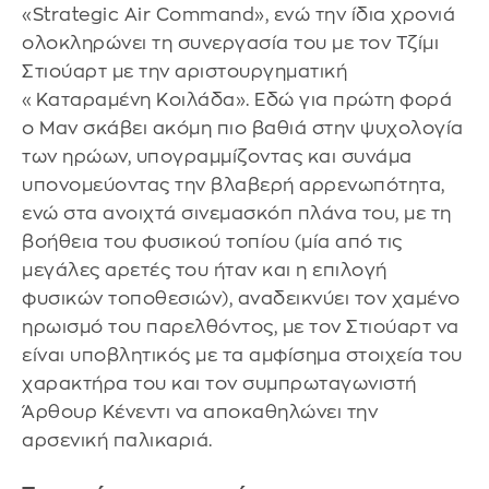
«Strategic Air Command», ενώ την ίδια χρονιά
ολοκληρώνει τη συνεργασία του με τον Τζίμι
Στιούαρτ με την αριστουργηματική
«Καταραμένη Κοιλάδα». Εδώ για πρώτη φορά
ο Μαν σκάβει ακόμη πιο βαθιά στην ψυχολογία
των ηρώων, υπογραμμίζοντας και συνάμα
υπονομεύοντας την βλαβερή αρρενωπότητα,
ενώ στα ανοιχτά σινεμασκόπ πλάνα του, με τη
βοήθεια του φυσικού τοπίου (μία από τις
μεγάλες αρετές του ήταν και η επιλογή
φυσικών τοποθεσιών), αναδεικνύει τον χαμένο
ηρωισμό του παρελθόντος, με τον Στιούαρτ να
είναι υποβλητικός με τα αμφίσημα στοιχεία του
χαρακτήρα του και τον συμπρωταγωνιστή
Άρθουρ Κένεντι να αποκαθηλώνει την
αρσενική παλικαριά.