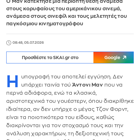
Ο Μαν κατέκτησε μία περίοπτη θέση ανάμεσα
στους κορυφαίους του αμερικάνικου σινεμά,
ανάμεσα στους σινεφίλ και τους μελετητές του
παγκόσμιου κινηματογράφου
08:48, 05.07.2026
Προσθέστε το SKAI.gr στο
Google
Η
υπογραφή του αποτελεί εγγύηση. Δεν
υπάρχει ταινία τού
Άντονι Μαν
που να
περνά αδιάφορα, ενώ τα κλασικά,
αριστοτεχνικά του γουέστερν, όπου διακρίθηκε
ιδιαίτερα, αν δεν υπήρχε ο μέγας Τζον Φορντ,
είναι τα ποιοτικότερα του είδους, καθώς
διακρίνονται για τον στοχασμό τους και την
ανάλυση χαρακτήρων, τη δεξιοτεχνική τους