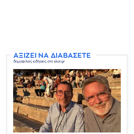
ΑΞΙΖΕΙ ΝΑ ΔΙΑΒΑΣΕΤΕ
δημοφιλείς ειδήσεις στο skai.gr