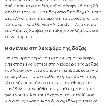
απέκτησε τρία παιδιά, πέθανε ξαφνικά στις 29
Απριλίου του 1967 σε δωμάτιο ξενοδοχείου στο
Βερολίνο, όπου είχε αρχίσει τα γυρίσματα του
κατασκοπικού θρίλερ «A Dandy in Aspic», με
τον Λόρενς Χάρβεϊ, ο οποίος ολοκλήρωσε και
τα γυρίσματα.
Η αγένεια στη λεωφόρο της δόξας
Για την προσφορά του στον κινηματογράφο,
απέκτησε ένα αστέρι στη Λεωφόρο της Δόξας
του Χόλιγουντ, μία ασήμαντη επιβράβευση για
το μέγεθος της σκηνοθετικής του δεινότητας.
Μια αγένεια απέναντι στον σκηνοθέτη που
συνέβαλε στον μύθο του γουέστερν και του
φιλμ νουάρ. Και ταυτόχρονα μια υπενθύμιση
για όσους αγαπούν τα δυο σχεδόν μουσειακά