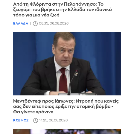
Από τη Φλόριντα στην Πελοπόννησο: Το
ζευγάρι που βρήκε στην Ελλάδα τον ιδανικό
τόπο για μια νέα ζωή
ΕΛΛΑΔΑ
08:35, 06.08.2026
Μεντβέντεφ προς Ιάπωνες: Ντροπή που κανείς
σας δεν είπε ποιος έριξε την ατομική βόμβα -
Θα γίνετε «ρόνιν»
ΚΟΣΜΟΣ
14:25, 06.08.2026