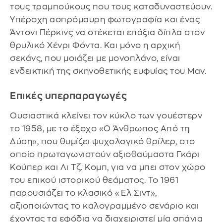
τους τραμπούκους που τους καταδυναστεύουν.
Υπέροχη ασπρόμαυρη φωτογραφία και ένας
Άντονι Πέρκινς να στέκεται επάξια δίπλα στον
θρυλικό Χένρι Φόντα. Και μόνο η αρχική
σεκάνς, που μοιάζει με μονοπλάνο, είναι
ενδεικτική της σκηνοθετικής ευφυίας του Μαν.
Επικές υπερπαραγωγές
Ουσιαστικά κλείνει τον κύκλο των γουέστερν
το 1958, με το έξοχο «Ο Άνθρωπος Από τη
Δύση», που θυμίζει ψυχολογικό θρίλερ, στο
οποίο πρωταγωνιστούν αξιοθαύμαστα Γκάρι
Κούπερ και Λι Τζ. Κομπ, για να μπει στον χώρο
του επικού ιστορικού θεάματος. Το 1961
παρουσιάζει το κλασικό «Ελ Σιντ»,
αξιοποιώντας το καλογραμμένο σενάριο και
έχοντας τα εφόδια να διαχειριστεί μία σπάνια