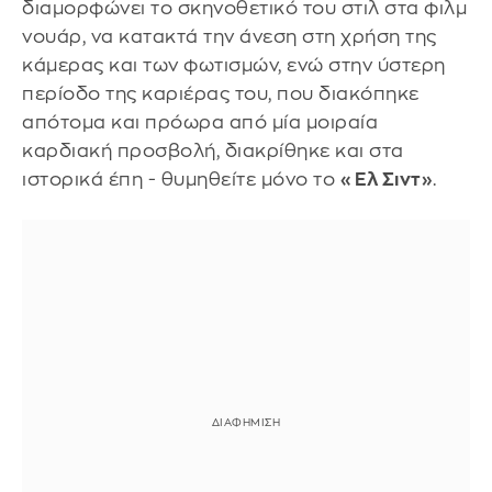
διαμορφώνει το σκηνοθετικό του στιλ στα φιλμ
νουάρ, να κατακτά την άνεση στη χρήση της
κάμερας και των φωτισμών, ενώ στην ύστερη
περίοδο της καριέρας του, που διακόπηκε
απότομα και πρόωρα από μία μοιραία
καρδιακή προσβολή, διακρίθηκε και στα
ιστορικά έπη - θυμηθείτε μόνο το
«Ελ Σιντ»
.