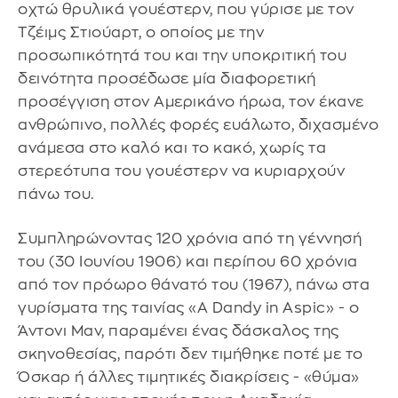
οχτώ θρυλικά γουέστερν, που γύρισε με τον
Τζέιμς Στιούαρτ, ο οποίος με την
προσωπικότητά του και την υποκριτική του
δεινότητα προσέδωσε μία διαφορετική
προσέγγιση στον Αμερικάνο ήρωα, τον έκανε
ανθρώπινο, πολλές φορές ευάλωτο, διχασμένο
ανάμεσα στο καλό και το κακό, χωρίς τα
στερεότυπα του γουέστερν να κυριαρχούν
πάνω του.
Συμπληρώνοντας 120 χρόνια από τη γέννησή
του (30 Ιουνίου 1906) και περίπου 60 χρόνια
από τον πρόωρο θάνατό του (1967), πάνω στα
γυρίσματα της ταινίας «A Dandy in Aspic» - ο
Άντονι Μαν, παραμένει ένας δάσκαλος της
σκηνοθεσίας, παρότι δεν τιμήθηκε ποτέ με το
Όσκαρ ή άλλες τιμητικές διακρίσεις - «θύμα»