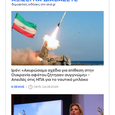
δημοφιλείς ειδήσεις στο skai.gr
Ιράν: «Ακυρώσαμε σχέδια για επίθεση στην
Ουκρανία αφότου ζήτησαν συγγνώμη» -
Απειλές στις ΗΠΑ για το ναυτικό μπλόκο
ΚΟΣΜΟΣ
09:15, 04.08.2026