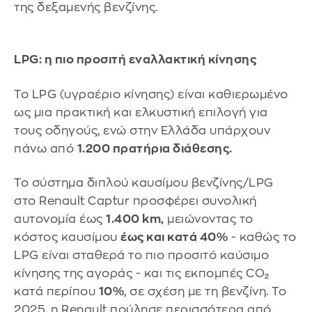
της δεξαμενής βενζίνης.
LPG: η πιο προσιτή εναλλακτική κίνησης
Το LPG (υγραέριο κίνησης) είναι καθιερωμένο
ως μια πρακτική και ελκυστική επιλογή για
τους οδηγούς, ενώ στην Ελλάδα υπάρχουν
πάνω από
1.200 πρατήρια διάθεσης.
Το σύστημα διπλού καυσίμου βενζίνης/LPG
στο Renault Captur προσφέρει συνολική
αυτονομία έως
1.400 km,
μειώνοντας το
κόστος καυσίμου
έως και κατά 40%
- καθώς το
LPG είναι σταθερά το πιο προσιτό καύσιμο
κίνησης της αγοράς - και τις εκπομπές CO₂
κατά περίπου
10%
, σε σχέση με τη βενζίνη. Το
2025, η Renault πούλησε περισσότερα από