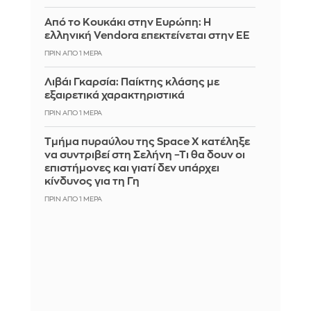
Από το Κουκάκι στην Ευρώπη: Η
ελληνική Vendora επεκτείνεται στην ΕΕ
ΠΡΙΝ ΑΠΌ 1 ΜΈΡΑ
Λιβάι Γκαρσία: Παίκτης κλάσης με
εξαιρετικά χαρακτηριστικά
ΠΡΙΝ ΑΠΌ 1 ΜΈΡΑ
Τμήμα πυραύλου της Space X κατέληξε
να συντριβεί στη Σελήνη –Τι θα δουν οι
επιστήμονες και γιατί δεν υπάρχει
κίνδυνος για τη Γη
ΠΡΙΝ ΑΠΌ 1 ΜΈΡΑ