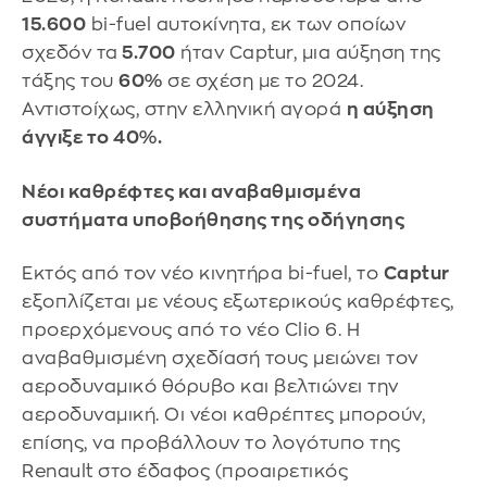
15.600
bi-fuel αυτοκίνητα, εκ των οποίων
σχεδόν τα
5.700
ήταν Captur, μια αύξηση της
τάξης του
60%
σε σχέση με το 2024.
Αντιστοίχως, στην ελληνική αγορά
η αύξηση
άγγιξε το 40%.
Νέοι καθρέφτες και αναβαθμισμένα
συστήματα υποβοήθησης της οδήγησης
Εκτός από τον νέο κινητήρα bi-fuel, το
Captur
εξοπλίζεται με νέους εξωτερικούς καθρέφτες,
προερχόμενους από το νέο Clio 6. Η
αναβαθμισμένη σχεδίασή τους μειώνει τον
αεροδυναμικό θόρυβο και βελτιώνει την
αεροδυναμική. Οι νέοι καθρέπτες μπορούν,
επίσης, να προβάλλουν το λογότυπο της
Renault στο έδαφος (προαιρετικός