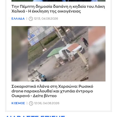
Την Πέμπτη δημοσία δαπάνη η κηδεία του Λάκη
Χαλκιά - Η έκκληση της οικογένειας
ΕΛΛΑΔΑ
12:13, 04.08.2026
Σοκαριστικά πλάνα στη Χερσώνα: Ρωσικό
drone παρακολουθεί και χτυπάει έντρομο
Ουκρανό - Δείτε βίντεο
ΚΟΣΜΟΣ
12:06, 04.08.2026