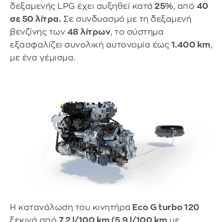
δεξαμενής LPG έχει αυξηθεί κατά
25%
, από
40
σε 50 λίτρα.
Σε συνδυασμό με τη δεξαμενή
βενζίνης των
48 λίτρων
, το σύστημα
εξασφαλίζει συνολική αυτονομία έως
1.400 km
,
με ένα γέμισμα.
Η κατανάλωση του κινητήρα
Eco G turbo 120
ξεκινά από
7,2 l/100 km (5,9 l/100 km
με