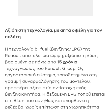
Αξιόπιστη τεχνολογία, με απτά οφέλη για τον
πελάτη
Η τεχνολογία bi-fuel (βενζίνης/LPG) της
Renault αποτελεί μια ώριμη, αξιόπιστη λύση,
βασισμένη σε πάνω από
15 χρόνια
τεχνογνωσίας του Renault Group. Ως
εργοστασιακό σύστημα, τοποθετημένο στη
γραμμή συναρμολόγησης του μοντέλου,
προσφέρει αξιοπιστία αντίστοιχη ενός
βενζινοκινητήρα. Η δεξαμενή LPG τοποθετείται
στη θέση που συνήθως καταλαμβάνει η
ρεζέρβα, χωρίς επίπτωση στη χωρητικότητα