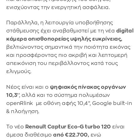
ενισχύοντας την ενεργητική ασφάλεια.
Παράλληλα, η λειτουργία υποβοήθησης
στάθμευσης έχει αναβαθμιστεί με τη νέα
digital
κάμερα οπισθοπορείας υψηλής ευκρίνειας,
βελτιώνοντας σημαντικά την ποιότητα εικόνας
και προσφέροντας πιο ακριβή και λεπτομερή
απεικόνιση του περιβάλλοντος κατά τους
ελιγμούς.
Νέος είναι και ο
ψηφιακός πίνακας οργάνων
10,3’
’, αλλά και το σύστημα πολυμέσων
openRlink με οθόνη αφής 10,4’’, Google built-in
& πλοήγηση.
Το νέο
Renault Captur Eco-G turbo 120
είναι
άμεσα διαθέσιμο
από €22.700,
ενώ