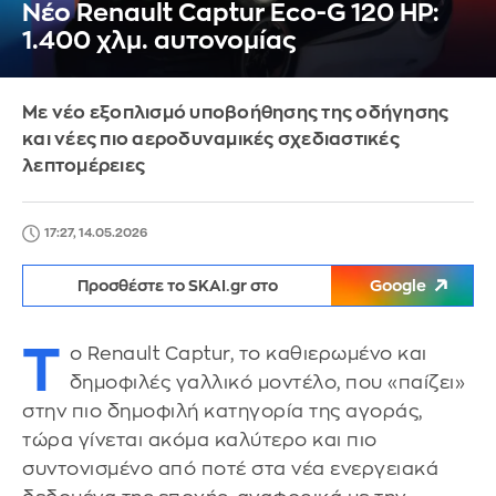
Νέο Renault Captur Eco-G 120 HP:
1.400 χλμ. αυτονομίας
Με νέο εξοπλισμό υποβοήθησης της οδήγησης
και νέες πιο αεροδυναμικές σχεδιαστικές
λεπτομέρειες
17:27, 14.05.2026
Προσθέστε το SKAI.gr στο
Google
Τ
ο Renault Captur, το καθιερωμένο και
δημοφιλές γαλλικό μοντέλο, που «παίζει»
στην πιο δημοφιλή κατηγορία της αγοράς,
τώρα γίνεται ακόμα καλύτερο και πιο
συντονισμένο από ποτέ στα νέα ενεργειακά