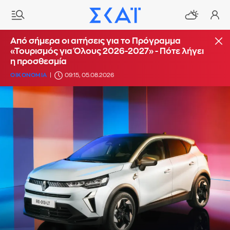
Από σήμερα οι αιτήσεις για το Πρόγραμμα
«Τουρισμός για Όλους 2026-2027» - Πότε λήγει
η προσθεσμία
ΟΙΚΟΝΟΜΙΑ
09:15, 05.08.2026