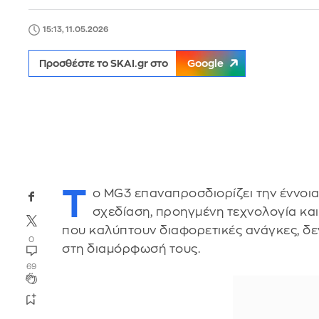
15:13, 11.05.2026
Προσθέστε το SKAI.gr στο
Google
Τ
ο MG3 επαναπροσδιορίζει την έννοι
σχεδίαση, προηγμένη τεχνολογία και
που καλύπτουν διαφορετικές ανάγκες, δεν
0
στη διαμόρφωσή τους.
69