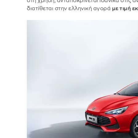
στη χρήση, ανταποκρίνεται ιδανικά στις 
διατίθεται στην ελληνική αγορά
με τιμή ε