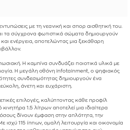
 εντυπώσεις με τη νεανική και σπορ αισθητική του.
αι τα σύγχρονα φωτιστικά σώματα δημιουργούν
και ενέργεια, αποτελώντας μια ξεκάθαρη
ιβάλλον.
υπωσιακή. Η καμπίνα συνδυάζει ποιοτικά υλικά με
ογία. Η μεγάλη οθόνη infotainment, ο ψηφιακός
ότητες συνδεσιμότητας δημιουργούν ένα
εύκολη, άνετη και ευχάριστη.
τικές επιλογές, καλύπτοντας κάθε προφίλ
 κινητήρα 1.5 λίτρων αποτελεί μια ιδιαίτερα
 όσους δίνουν έμφαση στην απλότητα, την
Με ισχύ 115 ίππων, ομαλή λειτουργία και οικονομία