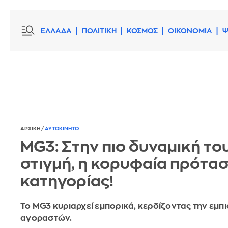
ΕΛΛΑΔΑ
ΠΟΛΙΤΙΚΗ
ΚΟΣΜΟΣ
ΟΙΚΟΝΟΜΙΑ
Ψ
ΑΡΧΙΚΗ
/
ΑΥΤΟΚΙΝΗΤΟ
MG3: Στην πιο δυναμική το
στιγμή, η κορυφαία πρότασ
κατηγορίας!
Το MG3 κυριαρχεί εμπορικά, κερδίζοντας την εμπ
αγοραστών.