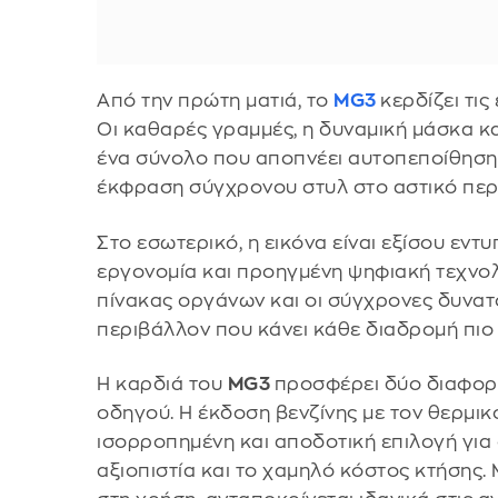
Από την πρώτη ματιά, το
MG3
κερδίζει τις
Οι καθαρές γραμμές, η δυναμική μάσκα κ
ένα σύνολο που αποπνέει αυτοπεποίθηση 
έκφραση σύγχρονου στυλ στο αστικό περ
Στο εσωτερικό, η εικόνα είναι εξίσου εντ
εργονομία και προηγμένη ψηφιακή τεχνολ
πίνακας οργάνων και οι σύγχρονες δυνατ
περιβάλλον που κάνει κάθε διαδρομή πιο 
Η καρδιά του
MG3
προσφέρει δύο διαφορε
οδηγού. Η έκδοση βενζίνης με τον θερμικό
ισορροπημένη και αποδοτική επιλογή για
αξιοπιστία και το χαμηλό κόστος κτήσης. 