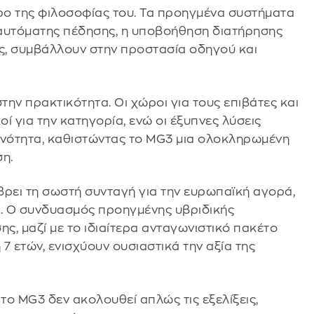
τρο της φιλοσοφίας του. Τα προηγμένα συστήματα
αυτόματης πέδησης, η υποβοήθηση διατήρησης
ς, συμβάλλουν στην προστασία οδηγού και
την πρακτικότητα. Οι χώροι για τους επιβάτες και
κοί για την κατηγορία, ενώ οι έξυπνες λύσεις
νότητα, καθιστώντας το MG3 μια ολοκληρωμένη
ση.
βρει τη σωστή συνταγή για την ευρωπαϊκή αγορά,
ς. Ο συνδυασμός προηγμένης υβριδικής
ς, μαζί με το ιδιαίτερα ανταγωνιστικό πακέτο
 7 ετών, ενισχύουν ουσιαστικά την αξία της
το MG3 δεν ακολουθεί απλώς τις εξελίξεις,