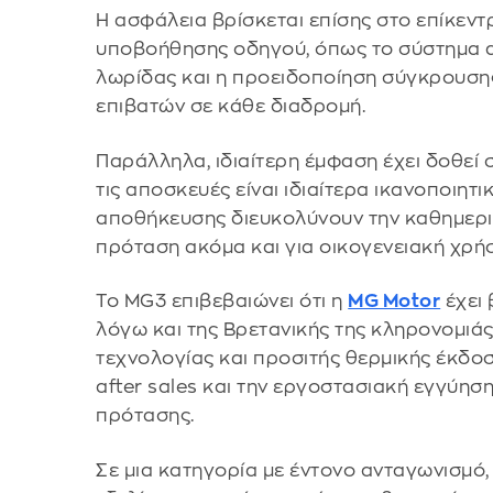
Η ασφάλεια βρίσκεται επίσης στο επίκεν
υποβοήθησης οδηγού, όπως το σύστημα 
λωρίδας και η προειδοποίηση σύγκρουση
επιβατών σε κάθε διαδρομή.
Παράλληλα, ιδιαίτερη έμφαση έχει δοθεί σ
τις αποσκευές είναι ιδιαίτερα ικανοποιητι
αποθήκευσης διευκολύνουν την καθημερι
πρόταση ακόμα και για οικογενειακή χρή
Το MG3 επιβεβαιώνει ότι η
MG Motor
έχει 
λόγω και της Βρετανικής της κληρονομιά
τεχνολογίας και προσιτής θερμικής έκδοση
after sales και την εργοστασιακή εγγύηση
πρότασης.
Σε μια κατηγορία με έντονο ανταγωνισμό, 