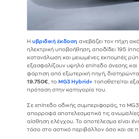
Η
υβριδική έκδοση
ανεβάζει τον πήχη ακό
ηλεκτρική υποβοήθηση, αποδίδει 195 ίππ
κατανάλωση και μειωμένες εκπομπές ρύπω
εξασφαλίζουν υψηλό επίπεδο άνεσης και π
φόρτιση από εξωτερική πηγή, διατηρώντας
19.750€
, το
MG3 Hybrid+
τοποθετείται εξα
πρόταση στην κατηγορία του.
Σε επίπεδο οδικής συμπεριφοράς, το MG3 
απορροφά αποτελεσματικά τις ανωμαλίες 
αίσθηση ελέγχου. Το αποτέλεσμα είναι έν
τόσο στο αστικό περιβάλλον όσο και σε π