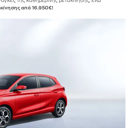
ανάγκες της καθημερινής μετακίνησης, ενώ
κκίνησης από 16.950€!