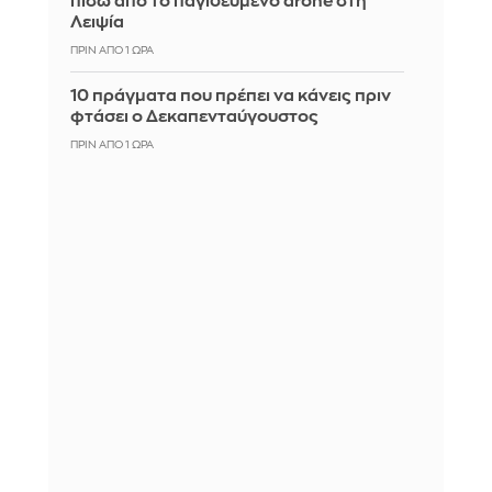
πίσω απο το παγιδευμένο drone στη
Λειψία
ΠΡΙΝ ΑΠΌ 1 ΏΡΑ
10 πράγματα που πρέπει να κάνεις πριν
φτάσει ο Δεκαπενταύγουστος
ΠΡΙΝ ΑΠΌ 1 ΏΡΑ