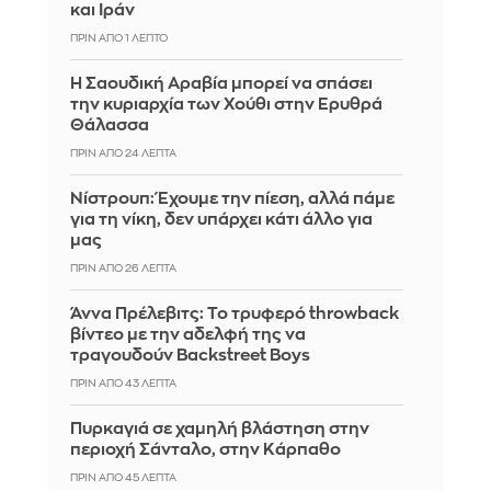
και Ιράν
ΠΡΙΝ ΑΠΌ 1 ΛΕΠΤΌ
Η Σαουδική Αραβία μπορεί να σπάσει
την κυριαρχία των Χούθι στην Ερυθρά
Θάλασσα
ΠΡΙΝ ΑΠΌ 24 ΛΕΠΤΆ
Νίστρουπ: Έχουμε την πίεση, αλλά πάμε
για τη νίκη, δεν υπάρχει κάτι άλλο για
μας
ΠΡΙΝ ΑΠΌ 26 ΛΕΠΤΆ
Άννα Πρέλεβιτς: Το τρυφερό throwback
βίντεο με την αδελφή της να
τραγουδούν Backstreet Boys
ΠΡΙΝ ΑΠΌ 43 ΛΕΠΤΆ
Πυρκαγιά σε χαμηλή βλάστηση στην
περιοχή Σάνταλο, στην Κάρπαθο
ΠΡΙΝ ΑΠΌ 45 ΛΕΠΤΆ