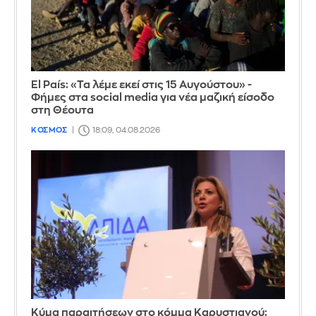
El País: «Τα λέμε εκεί στις 15 Αυγούστου» -
Φήμες στα social media για νέα μαζική είσοδο
στη Θέουτα
ΚΟΣΜΟΣ
18:09, 04.08.2026
Κύμα παραιτήσεων στο κόμμα Καρυστιανού: