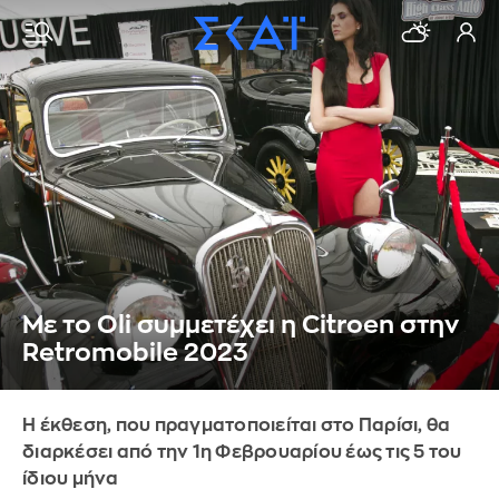
Με το Oli συμμετέχει η Citroen στην
Retromobile 2023
Η έκθεση, που πραγματοποιείται στο Παρίσι, θα
διαρκέσει από την 1η Φεβρουαρίου έως τις 5 του
ίδιου μήνα