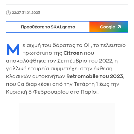
22:27, 31.01.2023
Προσθέστε το SKAI.gr στο
Google
Μ
ε αιχμή του δόρατος το Oli, το τελευταίο
πρωτότυπο της
Citroen
που
αποκαλύφθηκε τον Σεπτέμβριο του 2022, η
γαλλική εταιρεία συμμετέχει στην έκθεση
κλασικών αυτοκινήτων
Retromobile του 2023
,
που θα διαρκέσει από την Τετάρτη 1 έως την
Κυριακή 5 Φεβρουαρίου στο Παρίσι.