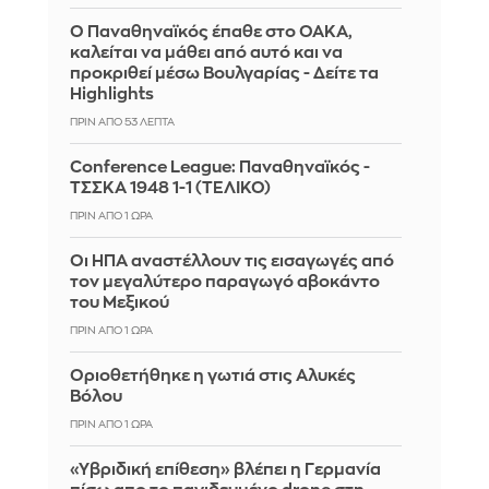
Ο Παναθηναϊκός έπαθε στο ΟΑΚΑ,
καλείται να μάθει από αυτό και να
προκριθεί μέσω Βουλγαρίας - Δείτε τα
Highlights
ΠΡΙΝ ΑΠΌ 53 ΛΕΠΤΆ
Conference League: Παναθηναϊκός -
ΤΣΣΚΑ 1948 1-1 (ΤΕΛΙΚΟ)
ΠΡΙΝ ΑΠΌ 1 ΏΡΑ
Οι ΗΠΑ αναστέλλουν τις εισαγωγές από
τον μεγαλύτερο παραγωγό αβοκάντο
του Μεξικού
ΠΡΙΝ ΑΠΌ 1 ΏΡΑ
Οριοθετήθηκε η γωτιά στις Αλυκές
Βόλου
ΠΡΙΝ ΑΠΌ 1 ΏΡΑ
«Υβριδική επίθεση» βλέπει η Γερμανία