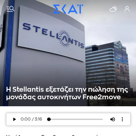
Η Stellantis εξετάζει την πώληση της
μονάδας αυτοκινήτων Free2move