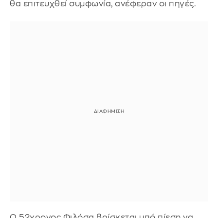
θα επιτευχθεί συμφωνία, ανέφεραν οι πηγές.
Ο 52χρονος Φιλόσα βρίσκεται υπό πίεση να