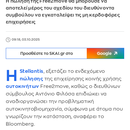
Η πώληση της Free2move θα μπορούσε να
αποτελεί μέρος του σχεδίου του διευθύνοντα
συμβούλου να εγκαταλείψει τις μη κερδοφόρες
επιχειρήσεις
09:18, 03.10.2025
Προσθέστε το SKAI.gr στο
Google
Η
Stellantis
, εξετάζει το ενδεχόμενο
πώλησης
της επιχείρησης κοινής χρήσης
αυτοκινήτων
Free2move, καθώς ο διευθύνων
σύμβουλος Αντόνιο Φιλόσα επιδιώκει να
αναδιοργανώσει την προβληματική
αυτοκινητοβιομηχανία, σύμφωνα με άτομα που
γνωρίζουν την κατάσταση, αναφέρει το
Bloomberg.