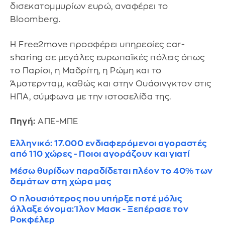
δισεκατομμυρίων ευρώ, αναφέρει το
Bloomberg.
Η Free2move προσφέρει υπηρεσίες car-
sharing σε μεγάλες ευρωπαϊκές πόλεις όπως
το Παρίσι, η Μαδρίτη, η Ρώμη και το
Άμστερνταμ, καθώς και στην Ουάσινγκτον στις
ΗΠΑ, σύμφωνα με την ιστοσελίδα της.
Πηγή:
ΑΠΕ-ΜΠΕ
Ελληνικό: 17.000 ενδιαφερόμενοι αγοραστές
από 110 χώρες - Ποιοι αγοράζουν και γιατί
Μέσω θυρίδων παραδίδεται πλέον το 40% των
δεμάτων στη χώρα μας
Ο πλουσιότερος που υπήρξε ποτέ μόλις
άλλαξε όνομα: Ίλον Μασκ - Ξεπέρασε τον
Ροκφέλερ