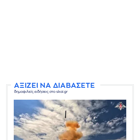
ΑΞΙΖΕΙ ΝΑ ΔΙΑΒΑΣΕΤΕ
δημοφιλείς ειδήσεις στο skai.gr