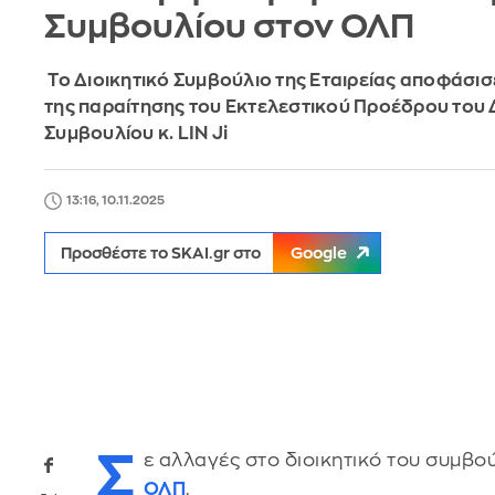
Συμβουλίου στον ΟΛΠ
Το Διοικητικό Συμβούλιο της Εταιρείας αποφάσι
της παραίτησης του Εκτελεστικού Προέδρου του 
Συμβουλίου κ. LIN Ji
13:16, 10.11.2025
Προσθέστε το SKAI.gr στο
Google
Σ
ε αλλαγές στο διοικητικό του συμβ
ΟΛΠ
.