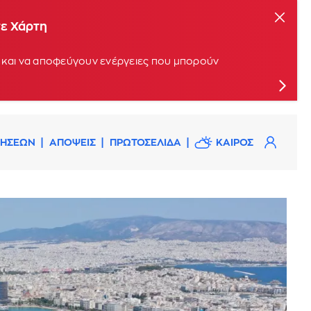
τε Χάρτη
οί και να αποφεύγουν ενέργειες που μπορούν
ΔΗΣΕΩΝ
ΑΠΟΨΕΙΣ
ΠΡΩΤΟΣΕΛΙΔΑ
ΚΑΙΡΟΣ