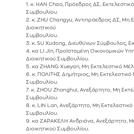
1. κ. HAN Chao, Πρόεδρος ΔΣ, Εκτελεστικό
Συμβουλίου.
2. κ. ZHU Changyu, Αντιπρόεδρος ΔΣ, Μη 
Διοικητικού
Συμβουλίου.
3. κ. SU Xudong, Διευθύνων Σύμβουλος, Ε
4. κα LI Jin, Προϊσταμένη Οικονομικών Υπ
Διοικητικού Συμβουλίου.
5. κα ZHANG Xueyan, Μη Εκτελεστικό Μέλ
6. κ. ΠΟΛΙΤΗΣ Δημήτριος, Μη Εκτελεστικό
Συμβουλίου.
7. κ. ZHOU Zhonghui, Ανεξάρτητο, Μη Εκτ
Συμβουλίου.
8. κ. LIN Lan, Ανεξάρτητο, Μη Εκτελεστικ
Συμβουλίου.
9. κα ΖΑΡΑΚΕΛΗ Ανδριάνα, Ανεξάρτητο, Μ
Διοικητικού Συμβουλίου.