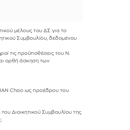
τικού μέλους του ΔΣ για το
κητικού Συμβουλίου, δεδομένου
ροί τις προϋποθέσεις του Ν.
αι ορθή άσκηση των
. HAN Chao ως προέδρου του
 του Διοικητικού Συμβουλίου της
: