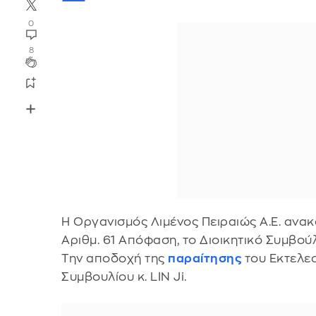
0
8
H Οργανισμός Λιμένος Πειραιώς Α.Ε. ανακο
Αριθμ. 61 Απόφαση, το Διοικητικό Συμβούλ
Την αποδοχή της
παραίτησης
του Εκτελεσ
Συμβουλίου κ. LIN Ji.