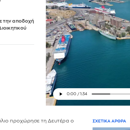
σε την αποδοχή
Διοικητικού
ούλιο προχώρησε τη Δευτέρα ο
ΣΧΕΤΙΚΑ ΑΡΘΡΑ