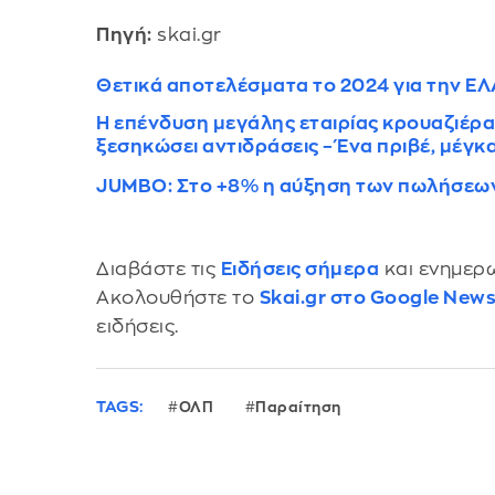
Πηγή:
skai.gr
Θετικά αποτελέσματα το 2024 για την ΕΛΑ
Η επένδυση μεγάλης εταιρίας κρουαζιέρα
ξεσηκώσει αντιδράσεις – Ένα πριβέ, μέγκ
JUMBO: Στο +8% η αύξηση των πωλήσεων
Διαβάστε τις
Ειδήσεις σήμερα
και ενημερω
Ακολουθήστε το
Skai.gr στο Google New
ειδήσεις.
TAGS:
ΟΛΠ
Παραίτηση