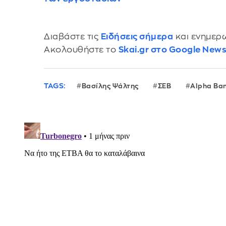
Διαβάστε τις
Ειδήσεις σήμερα
και ενημερω
Ακολουθήστε το
Skai.gr στο Google New
TAGS:
Βασίλης Ψάλτης
ΣΕΒ
Alpha Ba