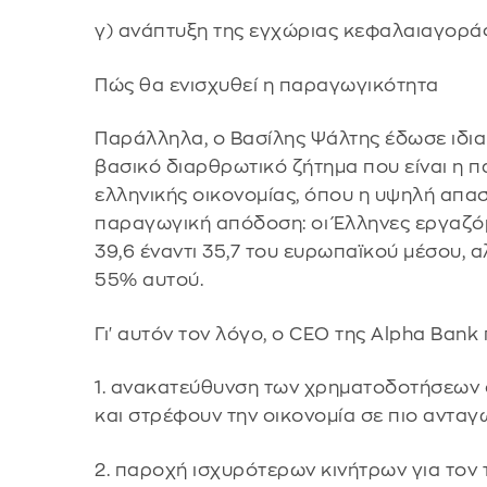
γ) ανάπτυξη της εγχώριας κεφαλαιαγοράς
Πώς θα ενισχυθεί η παραγωγικότητα
Παράλληλα, ο Βασίλης Ψάλτης έδωσε ιδια
βασικό διαρθρωτικό ζήτημα που είναι η 
ελληνικής οικονομίας, όπου η υψηλή απα
παραγωγική απόδοση: οι Έλληνες εργαζόμ
39,6 έναντι 35,7 του ευρωπαϊκού μέσου,
55% αυτού.
Γι' αυτόν τον λόγο, ο CEO της Alpha Bank
1. ανακατεύθυνση των χρηματοδοτήσεων 
και στρέφουν την οικονομία σε πιο ανταγ
2. παροχή ισχυρότερων κινήτρων για τον