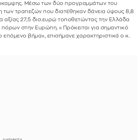
νάκαμψης. Μέσω των δύο προγραμμάτων του
ξη των τραπεζών που διατέθηκαν δάνεια ύψους 8,8
α αξίας 27,5 δισ.ευρώ τοποθετώντας την Ελλάδα
 πόρων στην Ευρώπη. «Πρόκειται για σημαντικό
το επόμενο βήμα», επισήμανε χαρακτηριστικά ο κ.