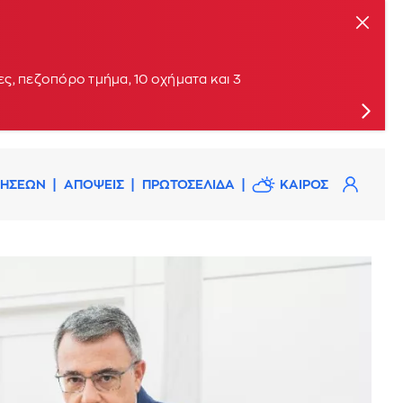
ις
ς, πεζοπόρο τμήμα, 10 οχήματα και 3
ΔΗΣΕΩΝ
ΑΠΟΨΕΙΣ
ΠΡΩΤΟΣΕΛΙΔΑ
ΚΑΙΡΟΣ