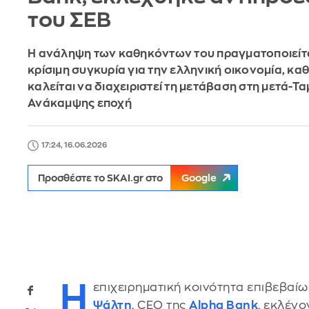
του ΣΕΒ
Η ανάληψη των καθηκόντων του πραγματοποιείτα
κρίσιμη συγκυρία για την ελληνική οικονομία, κα
καλείται να διαχειριστεί τη μετάβαση στη μετά-Τα
Ανάκαμψης εποχή
17:24, 16.06.2026
Προσθέστε το SKAI.gr στο
Google
Η
επιχειρηματική κοινότητα επιβεβαίω
Ψάλτη
, CEO της
Alpha Bank
, εκλέγ