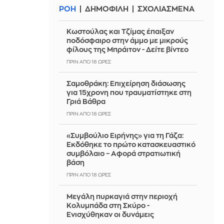
ΡΟΗ
ΔΗΜΟΦΙΛΗ
ΣΧΟΛΙΑΣΜΕΝΑ
Κωστούλας και Τζίμας έπαιξαν
ποδόσφαιρο στην άμμο με μικρούς
φίλους της Μπράιτον - Δείτε βίντεο
ΠΡΙΝ ΑΠΌ 18 ΏΡΕΣ
Σαμοθράκη: Επιχείρηση διάσωσης
για 15χρονη που τραυματίστηκε στη
Γριά Βάθρα
ΠΡΙΝ ΑΠΌ 18 ΏΡΕΣ
«Συμβούλιο Ειρήνης» για τη Γάζα:
Εκδόθηκε το πρώτο κατασκευαστικό
συμβόλαιο – Αφορά στρατιωτική
βάση
ΠΡΙΝ ΑΠΌ 18 ΏΡΕΣ
Μεγάλη πυρκαγιά στην περιοχή
Κολυμπάδα στη Σκύρο -
Ενισχύθηκαν οι δυνάμεις