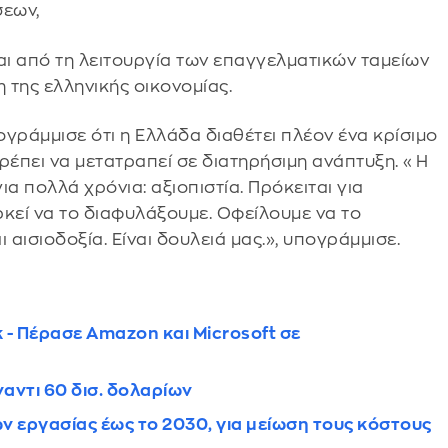
σεων,
αι από τη λειτουργία των επαγγελματικών ταμείων
 της ελληνικής οικονομίας.
ράμμισε ότι η Ελλάδα διαθέτει πλέον ένα κρίσιμο
πρέπει να μετατραπεί σε διατηρήσιμη ανάπτυξη. «Η
α πολλά χρόνια: αξιοπιστία. Πρόκειται για
ρκεί να το διαφυλάξουμε. Οφείλουμε να το
 αισιοδοξία. Είναι δουλειά μας.», υπογράμμισε.
 - Πέρασε Amazon και Microsoft σε
ναντι 60 δισ. δολαρίων
ν εργασίας έως το 2030, για μείωση τους κόστους