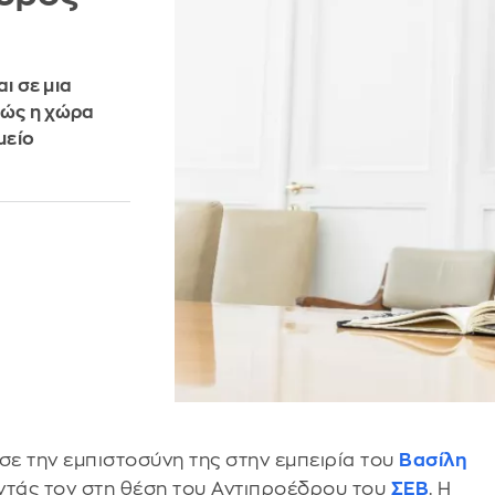
ι σε μια
θώς η χώρα
μείο
σε την εμπιστοσύνη της στην εμπειρία του
Βασίλη
οντάς τον στη θέση του Αντιπροέδρου του
ΣΕΒ
. Η