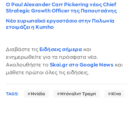
Ο Paul Alexander Carr Pickering νέος Chief
Strategic Growth Officer της Παπουτσάνης
Νέο ευρωπαϊκό εργοστάσιο στην Πολωνία
ετοιμάζει η Kumho
Διαβάστε τις
Ειδήσεις σήμερα
και
ενημερωθείτε για τα πρόσφατα νέα.
Ακολουθήστε το
Skai.gr στο Google News
και
μάθετε πρώτοι όλες τις ειδήσεις.
TAGS:
Nvidia
Ντόναλντ Τραμπ
Κίνα