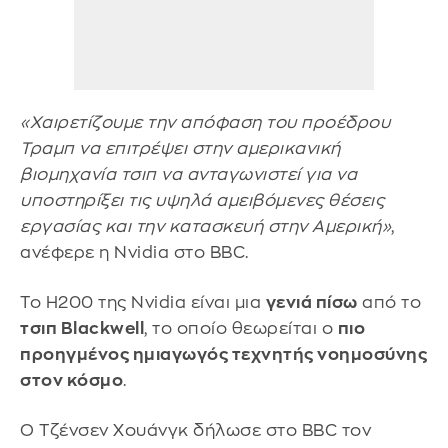
«Χαιρετίζουμε την απόφαση του προέδρου
Τραμπ να επιτρέψει στην αμερικανική
βιομηχανία τσιπ να ανταγωνιστεί για να
υποστηρίξει τις υψηλά αμειβόμενες θέσεις
εργασίας και την κατασκευή στην Αμερική»
,
ανέφερε η Nvidia στο BBC.
Το H200 της Nvidia είναι μια
γενιά πίσω
από το
τσιπ Blackwell
, το οποίο θεωρείται ο
πιο
προηγμένος ημιαγωγός τεχνητής νοημοσύνης
στον κόσμο
.
Ο Τζένσεν Χουάνγκ δήλωσε στο BBC τον