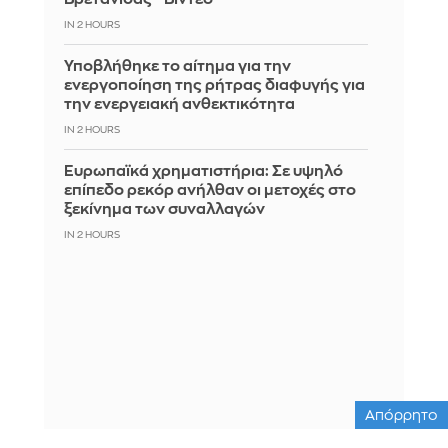
IN 2 HOURS
Υποβλήθηκε το αίτημα για την
ενεργοποίηση της ρήτρας διαφυγής για
την ενεργειακή ανθεκτικότητα
IN 2 HOURS
Ευρωπαϊκά χρηματιστήρια: Σε υψηλό
επίπεδο ρεκόρ ανήλθαν οι μετοχές στο
ξεκίνημα των συναλλαγών
IN 2 HOURS
Απόρρητο