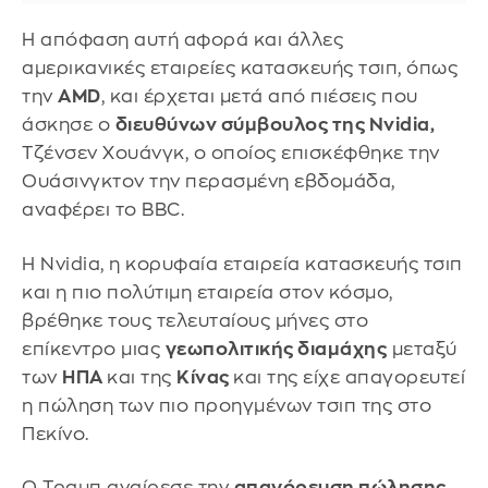
Η απόφαση αυτή αφορά και άλλες
αμερικανικές εταιρείες κατασκευής τσιπ, όπως
την
AMD
, και έρχεται μετά από πιέσεις που
άσκησε ο
διευθύνων σύμβουλος της Nvidia,
Τζένσεν Χουάνγκ, ο οποίος επισκέφθηκε την
Ουάσινγκτον την περασμένη εβδομάδα,
αναφέρει το BBC.
Η Nvidia, η κορυφαία εταιρεία κατασκευής τσιπ
και η πιο πολύτιμη εταιρεία στον κόσμο,
βρέθηκε τους τελευταίους μήνες στο
επίκεντρο μιας
γεωπολιτικής διαμάχης
μεταξύ
των
ΗΠΑ
και της
Κίνας
και της είχε απαγορευτεί
η πώληση των πιο προηγμένων τσιπ της στο
Πεκίνο.
Ο Τραμπ αναίρεσε την
απαγόρευση πώλησης