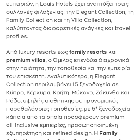
εμπειριών, η Louis Hotels έχει αναπτύξει τρεις
συλλογές φιλοξενίας: την Elegant Collection, τη
Family Collection και τη Villa Collection,
καλύπτοντας διαφορετικές ανάγκες και travel
profiles.
Από luxury resorts έως
family resorts
και
premium villas
, ο Όμιλος επενδύει διαχρονικά
στην ποιότητα, την τοποθεσία και την εμπειρία
του επισκέπτη. Αναλυτικότερα, η Elegant
Collection περιλαμβάνει 15 ξενοδοχεία σε
Κύπρο, Κέρκυρα, Κρήτη, Μύκονο, Ζάκυνθο και
Ρόδο, υψηλής αισθητικής σε προνομιακές
παραθαλάσσιες τοποθεσίες, με 5* ξενοδοχεία
κάποια από τα οποία προσφέρουν premium
all-inclusive εμπειρίες, προσωποποιημένη
εξυπηρέτηση και refined design. Η
Family