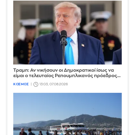
Τραμπ: Αν νικήσουν οι Δημοκρατικοί ίσως να
είμαι ο τελευταίος Ρεπουμπλικανός πρόεδρος…
ΚΟΣΜΟΣ
13:03, 07.08.2026