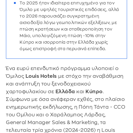
Το 2025 ήταν ιδιαίτερα επιτυχημένο για τον
Όμιλο με υψηλές τουριστικές επιδόσεις, αλλά
το 2026 παρουσιάζει συγκρατημένη
αισιοδοξία λόγω γεωπολιτικών εξελίξεων, με
πτώση κρατήσεων και σταθεροποίηση τον
Μάιο, υπολογιζόμενη πτώση -10% στην
Κύπρο και ισορροπία στην Ελλάδα χωρίς
όμως επιστροφή στα περυσινά επίπεδα.
Ένα ευρύ επενδυτικό πρόγραμμα υλοποιεί ο
Όμιλος
Louis Hotels
με στόχο την αναβάθμιση
και ανάπτυξη του ξενοδοχειακού
χαρτοφυλακίου σε
Ελλάδα
και
Κύπρο
.
Σύμφωνα με όσα ανέφεραν εχθές, στο πλαίσιο
ενημερωτικής εκδήλωσης, η Πόπη Τάντα - CCO
του Ομίλου και ο Χαράλαμπος Λάρδας,
General Manager Sales & Marketing, τα
τελευταία τρία χρόνια (2024-2026) η Louis