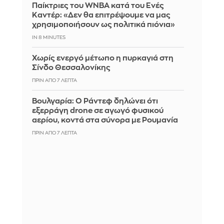
Παίκτριες του WNBA κατά του Ενές
Καντέρ: «Δεν θα επιτρέψουμε να μας
χρησιμοποιήσουν ως πολιτικά πιόνια»
IN 8 MINUTES
Χωρίς ενεργό μέτωπο η πυρκαγιά στη
Σίνδο Θεσσαλονίκης
ΠΡΙΝ ΑΠΌ 7 ΛΕΠΤΆ
Βουλγαρία: Ο Ράντεφ δηλώνει ότι
εξερράγη drone σε αγωγό φυσικού
αερίου, κοντά στα σύνορα με Ρουμανία
ΠΡΙΝ ΑΠΌ 7 ΛΕΠΤΆ