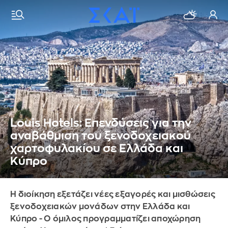
Louis Hotels: Επενδύσεις για την
αναβάθμιση του ξενοδοχειακού
χαρτοφυλακίου σε Ελλάδα και
Κύπρο
Η διοίκηση εξετάζει νέες εξαγορές και μισθώσεις
ξενοδοχειακών μονάδων στην Ελλάδα και
Κύπρο - Ο όμιλος προγραμματίζει αποχώρηση