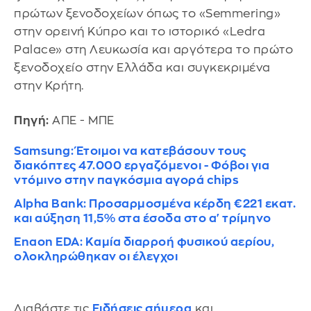
πρώτων ξενοδοχείων όπως το «Semmering»
στην ορεινή Κύπρο και το ιστορικό «Ledra
Palace» στη Λευκωσία και αργότερα το πρώτο
ξενοδοχείο στην Ελλάδα και συγκεκριμένα
στην Κρήτη.
Πηγή:
ΑΠΕ - ΜΠΕ
Samsung: Έτοιμοι να κατεβάσουν τους
διακόπτες 47.000 εργαζόμενοι - Φόβοι για
ντόμινο στην παγκόσμια αγορά chips
Alpha Bank: Προσαρμοσμένα κέρδη €221 εκατ.
και αύξηση 11,5% στα έσοδα στο α' τρίμηνο
Enaon EDA: Kαμία διαρροή φυσικού αερίου,
ολοκληρώθηκαν οι έλεγχοι
Διαβάστε τις
Ειδήσεις σήμερα
και