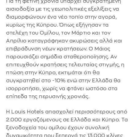
Για τη φετινή χρονιά υπάρχει συγκρατημένη
αισιοδοξία με τις γεωπολιτικές εξελίξεις να
διαμορφώνουν ένα νέο τοπίο στην αγορά,
κυρίως της Κύπρου. Όπως εξήγησαν τα
στελέχη του Ομίλου, τον Μάρτιο και τον
Απρίλιο καταγράφηκαν ακυρώσεις αλλά και
επιβράδυνση νέων κρατήσεων. Ο Μάιος
παρουσιάζει σημάδια σταθεροποίησης. Αν
επιτευχθούν κρατήσεις τελευταίας στιγμής, η
πτώση στην Κύπρο, εκτιμάται ότι θα
συγκρατηθεί στο -10% ενώ στην Ελλάδα θα
ισορροπήσει, χωρίς να φτάνει ωστόσο στα
επίπεδα της περυσινής χρονιάς.
Η Louis Hotels απασχολεί περισσότερους από
2.000 εργαζόμενους σε Ελλάδα και Κύπρο. Τα
ξενοδοχεία του ομίλου έχουν συνολική
δυναμικότητα που ξεπερνά τις 13.000 κλίνες