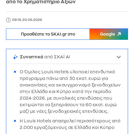
από το Χρηματιστήριο Αξιών
09:19, 20.05.2026
Προσθέστε το SKAI.gr στο
Google
Συνοπτικά
από ΣΚΑΪ AI
Ο Όμιλος Louis Hotels υλοποιεί επενδυτικό
πρόγραμμα πάνω από 30 εκατ. ευρώ για
ανακαινίσεις και εκσυγχρονισμό ξενοδοχείων
στην Ελλάδα και Κύπρο κατά την περίοδο
2024-2026, με συνολικές επενδύσεις που
εκτιμώνται να ξεπεράσουν τα 60 εκατ. ευρώ
μαζί με νέες ξενοδοχειακές επενδύσεις.
Η Louis Hotels απασχολεί περισσότερους από
2.000 εργαζόμενους σε Ελλάδα και Κύπρο