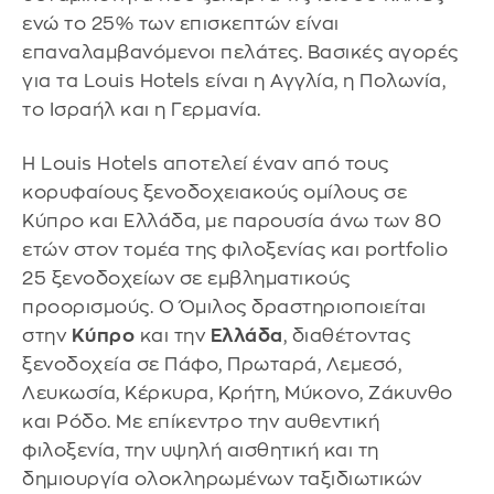
ενώ το 25% των επισκεπτών είναι
επαναλαμβανόμενοι πελάτες. Βασικές αγορές
για τα Louis Hotels είναι η Αγγλία, η Πολωνία,
το Ισραήλ και η Γερμανία.
Η Louis Hotels αποτελεί έναν από τους
κορυφαίους ξενοδοχειακούς ομίλους σε
Κύπρο και Ελλάδα, με παρουσία άνω των 80
ετών στον τομέα της φιλοξενίας και portfolio
25 ξενοδοχείων σε εμβληματικούς
προορισμούς. Ο Όμιλος δραστηριοποιείται
στην
Κύπρο
και την
Ελλάδα
, διαθέτοντας
ξενοδοχεία σε Πάφο, Πρωταρά, Λεμεσό,
Λευκωσία, Κέρκυρα, Κρήτη, Μύκονο, Ζάκυνθο
και Ρόδο. Με επίκεντρο την αυθεντική
φιλοξενία, την υψηλή αισθητική και τη
δημιουργία ολοκληρωμένων ταξιδιωτικών