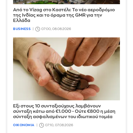
Από το Vizag στο Καστέλι: Το νέο αεροδρόμιο
της Ινδίας και το όραμα της GMR για την
Ελλάδα
BUSINESS
07:00, 08.08.2026
Έξι στους 10 συνταξιούχους λαμβάνουν
σύνταξη κάτω από €1.000 - Ούτε €800 η μέση
σύνταξη ασφαλισμένων του ιδιωτικού τομέα
ΟΙΚΟΝΟΜΙΑ
07:10, 07.08.2026