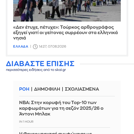
«Δεν έτυχε, πέτυχε»: Τούρκος αρθρογράφος
εξηγεί γιατί οι γείτονες συρρέουν στα ελληνικά
νησιά
ΕΛΛΑΔΑ
14:27, 07.08.2026
ΔΙΑΒΑΣΤΕ ΕΠΙΣΗΣ
περισσότερες ειδήσεις από το skai.gr
ΡΟΗ
ΔΗΜΟΦΙΛΗ
ΣΧΟΛΙΑΣΜΕΝΑ
ΝΒΑ: Στην κορυφή του Top-10 των
καρφωμάτων για τη σεζόν 2025/26 ο
Άντονι Μπλακ
IN 1 HOUR