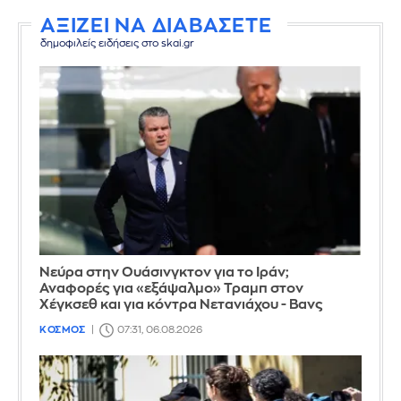
ΑΞΙΖΕΙ ΝΑ ΔΙΑΒΑΣΕΤΕ
δημοφιλείς ειδήσεις στο skai.gr
Νεύρα στην Ουάσινγκτον για το Ιράν;
Αναφορές για «εξάψαλμο» Τραμπ στον
Χέγκσεθ και για κόντρα Νετανιάχου - Βανς
ΚΟΣΜΟΣ
07:31, 06.08.2026