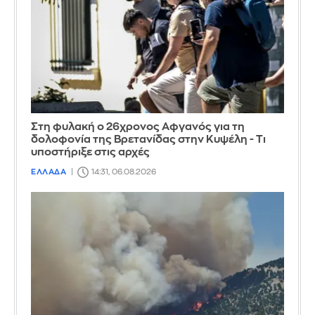
Στη φυλακή ο 26χρονος Αφγανός για τη
δολοφονία της Βρετανίδας στην Κυψέλη - Τι
υποστήριξε στις αρχές
ΕΛΛΑΔΑ
14:31, 06.08.2026