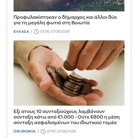
Προφυλακίστηκαν ο δήμαρχος και άλλοι δύο
για τη μεγάλη φωτιά στη Βοιωτία
ΕΛΛΑΔΑ
07:26, 07.08.2026
Έξι στους 10 συνταξιούχους λαμβάνουν
σύνταξη κάτω από €1.000 - Ούτε €800 η μέση
σύνταξη ασφαλισμένων του ιδιωτικού τομέα
ΟΙΚΟΝΟΜΙΑ
07:10, 07.08.2026