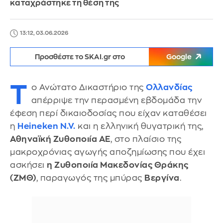
καταχράστηκε τη θέση της
13:12, 03.06.2026
Προσθέστε το SKAI.gr στο
Google
Τ
ο Ανώτατο Δικαστήριο της
Ολλανδίας
απέρριψε την περασμένη εβδομάδα την
έφεση περί δικαιοδοσίας που είχαν καταθέσει
η
Heineken N.V.
και η ελληνική θυγατρική της,
Αθηναϊκή Ζυθοποιία ΑΕ
, στο πλαίσιο της
μακροχρόνιας αγωγής αποζημίωσης που έχει
ασκήσει
η Ζυθοποιία Μακεδονίας Θράκης
(ΖΜΘ)
, παραγωγός της μπύρας
Βεργίνα
.