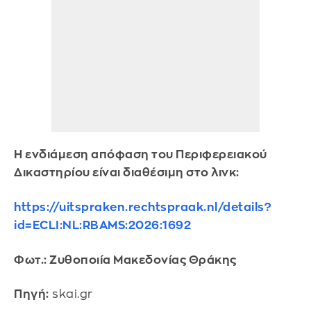
Η ενδιάμεση απόφαση του Περιφερειακού
Δικαστηρίου είναι διαθέσιμη στο λινκ:
https://uitspraken.rechtspraak.nl/details?
id=ECLI:NL:RBAMS:2026:1692
Φωτ.: Ζυθοποιία Μακεδονίας Θράκης
Πηγή:
skai.gr