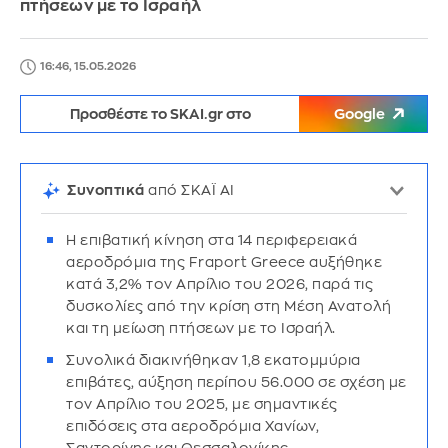
πτήσεων με το Ισραήλ
16:46, 15.05.2026
Προσθέστε το SKAI.gr στο
Google
Συνοπτικά
από ΣΚΑΪ AI
Η επιβατική κίνηση στα 14 περιφερειακά
αεροδρόμια της Fraport Greece αυξήθηκε
κατά 3,2% τον Απρίλιο του 2026, παρά τις
δυσκολίες από την κρίση στη Μέση Ανατολή
και τη μείωση πτήσεων με το Ισραήλ.
Συνολικά διακινήθηκαν 1,8 εκατομμύρια
επιβάτες, αύξηση περίπου 56.000 σε σχέση με
τον Απρίλιο του 2025, με σημαντικές
επιδόσεις στα αεροδρόμια Χανίων,