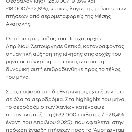
Θεσσαλονίκης (-25.000/-91,8% και
-18.000/-92,8%), κυρίως λόγω της μείωσης των
πτήσεων από αερομεταφορείς της Μέσης
Ανατολής.
Ωστόσο η περίοδος του Πάσχα, αρχές
Απριλίου, λειτούργησε θετικά, καταγράφοντας
σημαντική αύξηση της κίνησης στις αρχές του
μήνα σε σύγκριση με πέρυσι, ωστόσο η
δυναμική αυτή επιβραδύνθηκε προς το τέλος
του μήνα.
Σε ό,τι αφορά στη διεθνή κίνηση, έχει ξεκινήσει
σε όλα τα αεροδρόμια. Στα highlights του μήνα,
το αεροδρόμιο των Χανίων κατέγραψε
σημαντική αύξηση (+32.000 επιβάτες / +26,4%
έναντι του Απριλίου 2025), που οφείλεται στην
πρόωρη έναρξη πτήσεων προς το 'Αμστερνταμ