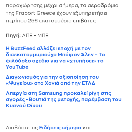
παραχώρησης μέχρι σήμερα, τα αεροδρόμια
της Fraport Greece έχουν εξυπηρετήσει
περίπου 256 εκατομμύρια επιβάτες.
Πηγή:
ΑΠΕ - ΜΠΕ
Η BuzzFeed αλλάζει εποχή με τον
δισεκατομμυριούχο Μπάιρον Άλεν – Το
φιλόδοξο σχέδιο για να «χτυπήσει» το
YouTube
Διαγωνισμός για την αξιοποίηση του
«Ψυγείου» στα Χανιά από την ΕΤΑΔ
Απεργία στη Samsung προκαλεί ρίγη στις
αγορές - Βουτιά της μετοχής, παρέμβαση του
Κυανού Οίκου
Διαβάστε τις
Ειδήσεις σήμερα
και