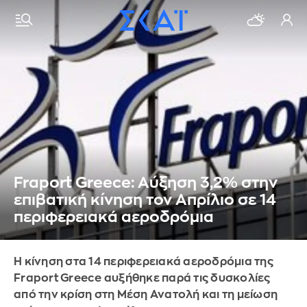
Fraport Greece: Αύξηση 3,2% στην
επιβατική κίνηση τον Απρίλιο σε 14
περιφερειακά αεροδρόμια
Η κίνηση στα 14 περιφερειακά αεροδρόμια της
Fraport Greece αυξήθηκε παρά τις δυσκολίες
από την κρίση στη Μέση Ανατολή και τη μείωση