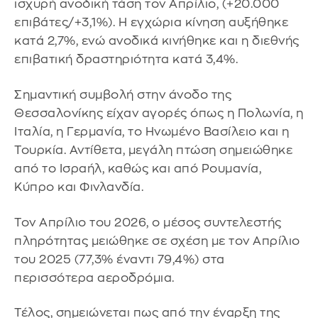
ισχυρή ανοδική τάση τον Απρίλιο, (+20.000
επιβάτες/+3,1%). Η εγχώρια κίνηση αυξήθηκε
κατά 2,7%, ενώ ανοδικά κινήθηκε και η διεθνής
επιβατική δραστηριότητα κατά 3,4%.
Σημαντική συμβολή στην άνοδο της
Θεσσαλονίκης είχαν αγορές όπως η Πολωνία, η
Ιταλία, η Γερμανία, το Ηνωμένο Βασίλειο και η
Τουρκία. Αντίθετα, μεγάλη πτώση σημειώθηκε
από το Ισραήλ, καθώς και από Ρουμανία,
Κύπρο και Φινλανδία.
Τον Απρίλιο του 2026, ο μέσος συντελεστής
πληρότητας μειώθηκε σε σχέση με τον Απρίλιο
του 2025 (77,3% έναντι 79,4%) στα
περισσότερα αεροδρόμια.
Τέλος, σημειώνεται πως από την έναρξη της