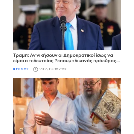
Τραμπ: Αν νικήσουν οι Δημοκρατικοί ίσως να
είμαι ο τελευταίος Ρεπουμπλικανός πρόεδρος…
ΚΟΣΜΟΣ
13:03, 07.08.2026