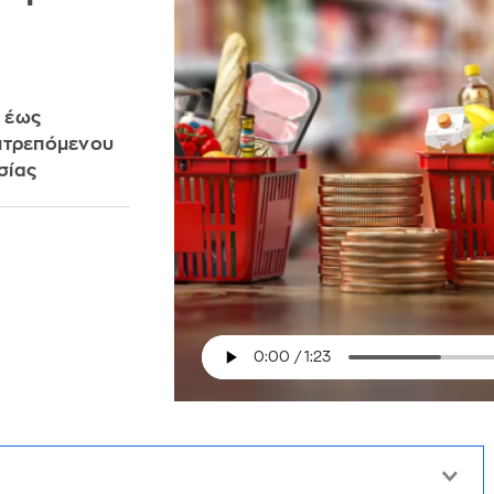
 έως
πιτρεπόμενου
σίας