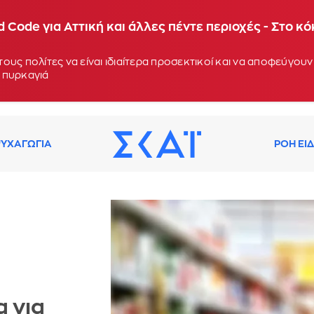
 Code για Αττική και άλλες πέντε περιοχές - Στο κ
ους πολίτες να είναι ιδιαίτερα προσεκτικοί και να αποφεύγο
 πυρκαγιά
ΥΧΑΓΩΓΙΑ
ΡΟΗ ΕΙ
 για