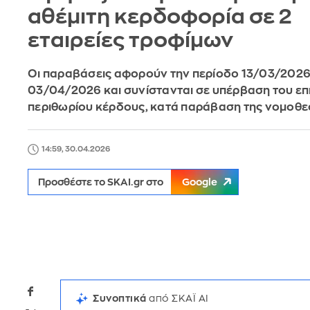
αθέμιτη κερδοφορία σε 2
εταιρείες τροφίμων
Οι παραβάσεις αφορούν την περίοδο 13/03/2026
03/04/2026 και συνίστανται σε υπέρβαση του ε
περιθωρίου κέρδους, κατά παράβαση της νομοθε
14:59, 30.04.2026
Προσθέστε το SKAI.gr στο
Google
Συνοπτικά
από ΣΚΑΪ AI