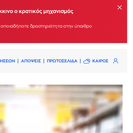
όκκινο ο κρατικός μηχανισμός
υν οποιαδήποτε δραστηριότητα στην ύπαιθρο
ΔΗΣΕΩΝ
ΑΠΟΨΕΙΣ
ΠΡΩΤΟΣΕΛΙΔΑ
ΚΑΙΡΟΣ