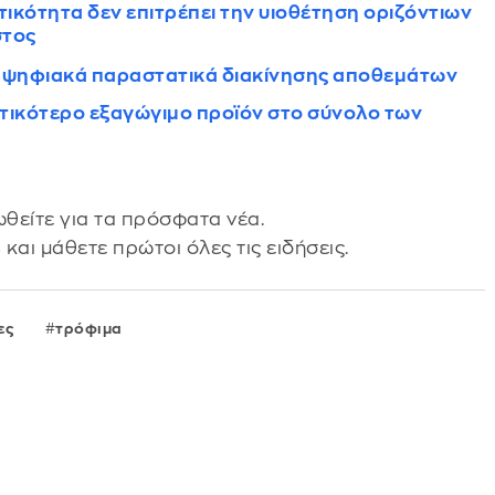
ικότητα δεν επιτρέπει την υιοθέτηση οριζόντιων
στος
τα ψηφιακά παραστατικά διακίνησης αποθεμάτων
αντικότερο εξαγώγιμο προϊόν στο σύνολο των
θείτε για τα πρόσφατα νέα.
s
και μάθετε πρώτοι όλες τις ειδήσεις.
ες
τρόφιμα