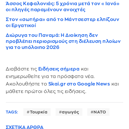
Άσσος Κεφαλονιάς: 5 χρόνια μετά τον «Ιανό»
οι πληγές παραμένουν ανοιχτές
Στον «σωτήρα» από το Μάντσεστερ ελπίζουν
οι Εργατικοί
Διώρυγα του Παναμά: Η Διοίκηση δεν
προβλέπει περιορισμούς στη διέλευση πλοίων
για το υπόλοιπο 2026
Διαβάστε τις
Ειδήσεις σήμερα
και
ενημερωθείτε για τα πρόσφατα νέα.
Ακολουθήστε το
Skai.gr στο Google News
και
μάθετε πρώτοι όλες τις ειδήσεις.
TAGS:
Τουρκία
αγωγός
ΝΑΤΟ
ΣΧΕΤΙΚΑ ΑΡΘΡΑ