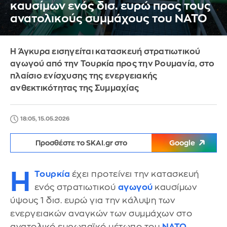
καυσίμων ενός δισ. ευρώ προς τους
ανατολικούς συμμάχους του ΝΑΤΟ
Η Άγκυρα εισηγείται κατασκευή στρατιωτικού
αγωγού από την Τουρκία προς την Ρουμανία, στο
πλαίσιο ενίσχυσης της ενεργειακής
ανθεκτικότητας της Συμμαχίας
18:05, 15.05.2026
Προσθέστε το SKAI.gr στο
Google
Η
Τουρκία
έχει προτείνει την κατασκευή
ενός στρατιωτικού
αγωγού
καυσίμων
ύψους 1 δισ. ευρώ για την κάλυψη των
ενεργειακών αναγκών των συμμάχων στο
ανατολικό ευρωπαϊκό μέτωπο του
ΝΑΤΟ
,