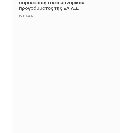
παρουσίαση του οικονομικού
προγράμματος της ΕΛ.Α.Σ.
IN 1 HOUR