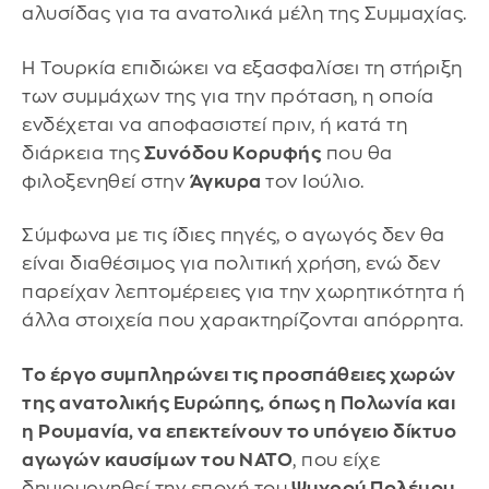
αλυσίδας για τα ανατολικά μέλη της Συμμαχίας.
Η Τουρκία επιδιώκει να εξασφαλίσει τη στήριξη
των συμμάχων της για την πρόταση, η οποία
ενδέχεται να αποφασιστεί πριν, ή κατά τη
διάρκεια της
Συνόδου Κορυφής
που θα
φιλοξενηθεί στην
Άγκυρα
τον Ιούλιο.
Σύμφωνα με τις ίδιες πηγές, ο αγωγός δεν θα
είναι διαθέσιμος για πολιτική χρήση, ενώ δεν
παρείχαν λεπτομέρειες για την χωρητικότητα ή
άλλα στοιχεία που χαρακτηρίζονται απόρρητα.
Το έργο συμπληρώνει τις προσπάθειες χωρών
της ανατολικής Ευρώπης, όπως η Πολωνία και
η Ρουμανία, να επεκτείνουν το υπόγειο δίκτυο
αγωγών καυσίμων του ΝΑΤΟ
, που είχε
δημιουργηθεί την εποχή του
Ψυχρού Πολέμου
.