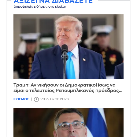
ΑΞΙΖΕΙ ΝΑ ΔΙΑΒΑΣΕΤΕ
δημοφιλείς ειδήσεις στο skai.gr
Τραμπ: Αν νικήσουν οι Δημοκρατικοί ίσως να
είμαι ο τελευταίος Ρεπουμπλικανός πρόεδρος…
ΚΟΣΜΟΣ
13:03, 07.08.2026