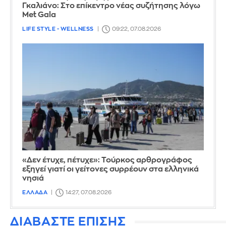
Γκαλιάνο: Στο επίκεντρο νέας συζήτησης λόγω
Met Gala
LIFE STYLE - WELLNESS
09:22, 07.08.2026
«Δεν έτυχε, πέτυχε»: Τούρκος αρθρογράφος
εξηγεί γιατί οι γείτονες συρρέουν στα ελληνικά
νησιά
ΕΛΛΑΔΑ
14:27, 07.08.2026
ΔΙΑΒΑΣΤΕ ΕΠΙΣΗΣ