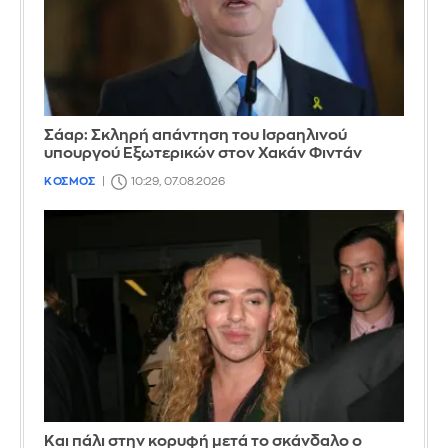
Σάαρ: Σκληρή απάντηση του Ισραηλινού
υπουργού Εξωτερικών στον Χακάν Φιντάν
ΚΟΣΜΟΣ
10:29, 07.08.2026
Και πάλι στην κορυφή μετά το σκάνδαλο ο