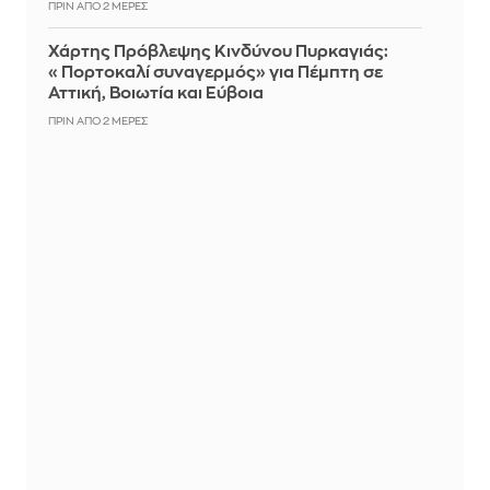
ΠΡΙΝ ΑΠΌ 2 ΜΈΡΕΣ
Χάρτης Πρόβλεψης Κινδύνου Πυρκαγιάς:
«Πορτοκαλί συναγερμός» για Πέμπτη σε
Αττική, Βοιωτία και Εύβοια
ΠΡΙΝ ΑΠΌ 2 ΜΈΡΕΣ