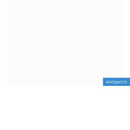
Απόρρητο
ΟΛΕΣ ΟΙ ΕΙΔΗΣΕΙΣ