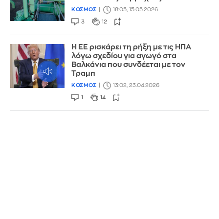
ΚΟΣΜΟΣ
18:05, 15.05.2026
3
12
Η ΕΕ ρισκάρει τη ρήξη με τις ΗΠΑ
λόγω σχεδίου για αγωγό στα
Βαλκάνια που συνδέεται με τον
Τραμπ
ΚΟΣΜΟΣ
13:02, 23.04.2026
1
14