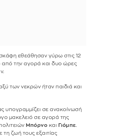
οσκάφη εθεάθησαν γύρω στις 12
ω από την αγορά και δυο ώρες
ν.
ξύ των νεκρών ήταν παιδιά και
ίας υπογραμμίζει σε ανακοίνωσή
ογο μακελειό σε αγορά της
 πολιτειών
Μπόρνο
και
Γιόμπε
.
 τη ζωή τους εξαιτίας