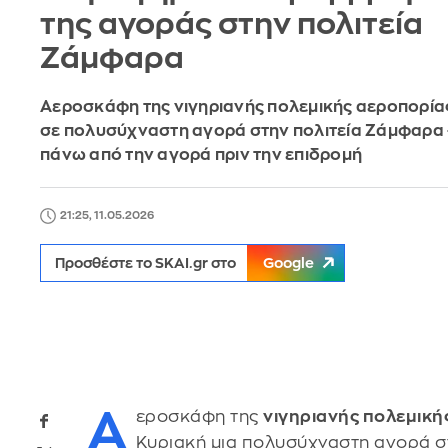
της αγοράς στην πολιτεία
Ζάμφαρα
Αεροσκάφη της νιγηριανής πολεμικής αεροπορία
σε πολυσύχναστη αγορά στην πολιτεία Ζάμφαρα 
πάνω από την αγορά πριν την επιδρομή
21:25, 11.05.2026
Προσθέστε το SKAI.gr στο
Google
Α
εροσκάφη της
νιγηριανής πολεμική
Κυριακή μια πολυσύχναστη αγορά σ