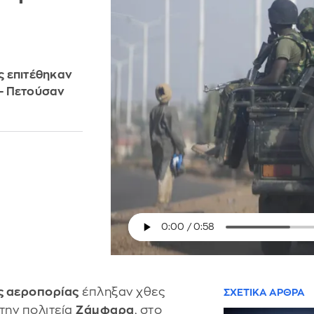
ς επιτέθηκαν
- Πετούσαν
ς αεροπορίας
έπληξαν χθες
ΣΧΕΤΙΚΑ ΑΡΘΡΑ
την πολιτεία
Ζάμφαρα
, στο