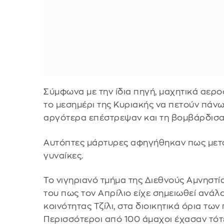
Σύμφωνα με την ίδια πηγή, μαχητικά αερ
το μεσημέρι της Κυριακής να πετούν πάν
αργότερα επέστρεψαν και τη βομβάρδισα
Αυτόπτες μάρτυρες αφηγήθηκαν πως μετα
γυναίκες.
Το νιγηριανό τμήμα της Διεθνούς Αμνηστ
του πως τον Απρίλιο είχε σημειωθεί ανάλ
κοινότητας Τζίλι, στα διοικητικά όρια των
Περισσότεροι από 100 άμαχοι έχασαν τότε