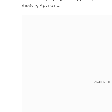
Διεθνής Αμνηστία.