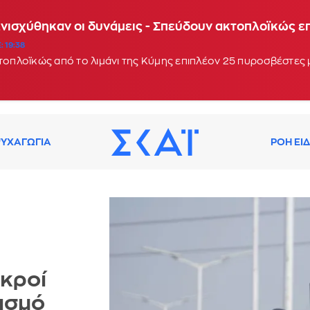
Ενισχύθηκαν οι δυνάμεις - Σπεύδουν ακτοπλοϊκώς 
: 19:38
κτοπλοϊκώς από το λιμάνι της Κύμης επιπλέον 25 πυροσβέστες
ΥΧΑΓΩΓΙΑ
ΡΟΗ ΕΙ
εκροί
ισμό