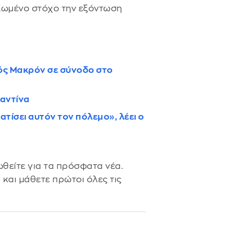
λωμένο στόχο την εξόντωση
ός Μακρόν σε σύνοδο στο
ραντίνα
ατίσει αυτόν τον πόλεμο», λέει ο
θείτε για τα πρόσφατα νέα.
s
και μάθετε πρώτοι όλες τις