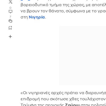
βορειοδυτικό τμήμα της χώρας, με αποτέ
0
να βρουν τον θάνατο, σύμφωνα με το γρα
στη
Νιγηρία
.
7
«Οι νιγηριανές αρχές πρέπει να διερευν
επιδρομή που σκότωσε χθες τουλάχιστον
Τούμφα της περιοχής
Ζούρμι
στην πολιτε