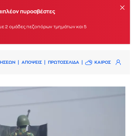
επιπλέον πυροσβέστες
 με 2 ομάδες πεζοπόρων τμημάτων και 5
ΔΗΣΕΩΝ
ΑΠΟΨΕΙΣ
ΠΡΩΤΟΣΕΛΙΔΑ
ΚΑΙΡΟΣ