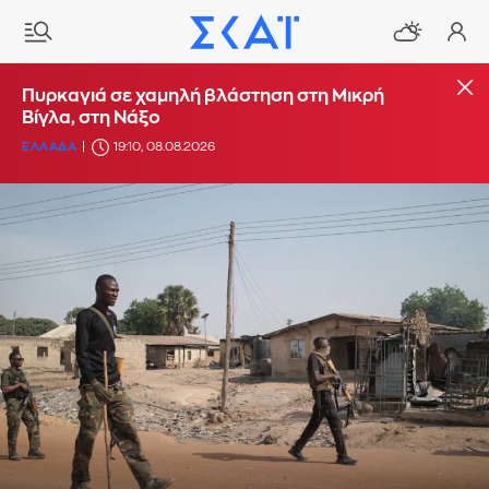
Πυρκαγιά σε χαμηλή βλάστηση στη Μικρή
Βίγλα, στη Νάξο
ΕΛΛΑΔΑ
19:10, 08.08.2026