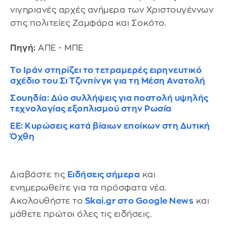
νιγηριανές αρχές ανήμερα των Χριστουγέννων
στις πολιτείες Ζαμφάρα και Σοκότο.
Πηγή:
ΑΠΕ - ΜΠΕ
Το Ιράν στηρίζει το τετραμερές ειρηνευτικό
σχέδιο του Σι Τζινπίνγκ για τη Μέση Ανατολή
Σουηδία: Δύο συλλήψεις για ποστολή υψηλής
τεχνολογίας εξοπλισμού στην Ρωσία
ΕΕ: Κυρώσεις κατά βίαιων εποίκων στη Δυτική
Όχθη
Διαβάστε τις
Ειδήσεις σήμερα
και
ενημερωθείτε για τα πρόσφατα νέα.
Ακολουθήστε το
Skai.gr στο Google News
και
μάθετε πρώτοι όλες τις ειδήσεις.