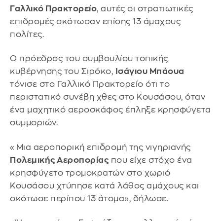
Γαλλικό Πρακτορείο
, αυτές οι στρατιωτικές
επιδρομές σκότωσαν επίσης 13 άμαχους
πολίτες.
Ο πρόεδρος του συμβουλίου τοπικής
κυβέρνησης του Σιρόκο,
Ισάγιου Μπάουα
τόνισε στο Γαλλικό Πρακτορείο ότι το
περιστατικό συνέβη χθες στο Κουσάσου, όταν
ένα μαχητικό αεροσκάφος έπληξε κρησφύγετα
συμμοριών.
«Μια αεροπορική επιδρομή της νιγηριανής
Πολεμικής Αεροπορίας
που είχε στόχο ένα
κρησφύγετο τρομοκρατών στο χωριό
Κουσάσου χτύπησε κατά λάθος αμάχους και
σκότωσε περίπου 13 άτομα», δήλωσε.