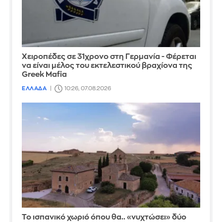
Χειροπέδες σε 31χρονο στη Γερμανία - Φέρεται
να είναι μέλος του εκτελεστικού βραχίονα της
Greek Mafia
ΕΛΛΑΔΑ
10:26, 07.08.2026
Το ισπανικό χωριό όπου θα.. «νυχτώσει» δύο