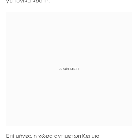
γειτονικά κράτη.
Επί μήνες, η χώρα αντιμετωπίζει μια