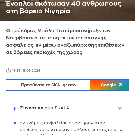
Ένοπλοι σκότωσαν 40 ανθρώπους
στη βόρεια Νιγηρία
Ο πρόεδρος Μπόλα Τινούμπου κήρυξε τον
Νοέμβριο κατάσταση έκτακτης ανάγκης
ασφαλείας, εν μέσω αναζωπύρωσης επιθέσεων
σε βόρειες περιοχές της χώρας
16:55, 11.05.2026
Προσθέστε το SKAI.gr στο
Google
Συνοπτικά
από ΣΚΑΪ AI
«Δυνάμεις ασφαλείας απάντησαν στην
επίθεση και σκότωσαν πολλούς ληστές έπειτα