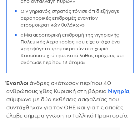
από ανταλλαγή πυρών»
Ο νιγηριανός στρατός τόνισε ότι διεξήγαγε
αεροπορικές επιδρομές εναντίον
«τρομοκρατικών θυλάκων»
«Μια αεροπορική επιδρομή της νιγηριανής
Πολεμικής Αεροπορίας που είχε στόχο ένα
κρησφύγετο τρομοκρατών στο χωριό
Κουσάσου χτύπησε κατά λάθος αμάχους και
σκότωσε περίπου 13 άτομα»
Ένοπλοι
άνδρες σκότωσαν περίπου 40
ανθρώπους χθες Κυριακή στη βόρεια
Νιγηρία
,
σύμφωνα με δύο εκθέσεις ασφαλείας που
συντάχθηκαν για τον ΟΗΕ και για τις οποίες
έλαβε σήμερα γνώση το Γαλλικό Πρακτορείο.