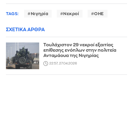
TAGS:
Νιγηρία
Νεκροί
ΟΗΕ
ΣΧΕΤΙΚΑ ΑΡΘΡΑ
Τουλάχιστον 29 νεκροί εξαιτίας
επίθεσης ενόπλων στην πολιτεία
Ανταμάουα της Νιγηρίας
22:57, 27.04.2026