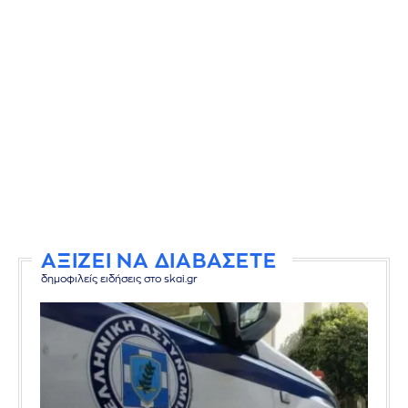
ΑΞΙΖΕΙ ΝΑ ΔΙΑΒΑΣΕΤΕ
δημοφιλείς ειδήσεις στο skai.gr