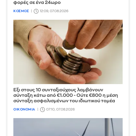
φορές σε ένα 24ωρο
ΚΟΣΜΟΣ
12:09, 07.08.2026
Έξι στους 10 συνταξιούχους λαμβάνουν
σύνταξη κάτω από €1.000 - Ούτε €800 η μέση
σύνταξη ασφαλισμένων του ιδιωτικού τομέα
ΟΙΚΟΝΟΜΙΑ
07:10, 07.08.2026