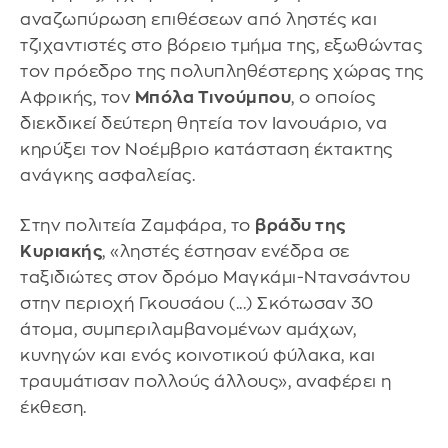
αναζωπύρωση επιθέσεων από ληστές και
τζιχαντιστές στο βόρειο τμήμα της, εξωθώντας
τον πρόεδρο της πολυπληθέστερης χώρας της
Αφρικής, τον
Μπόλα Τινούμπου
, ο οποίος
διεκδικεί δεύτερη θητεία τον Ιανουάριο, να
κηρύξει τον Νοέμβριο κατάσταση έκτακτης
ανάγκης ασφαλείας.
Στην πολιτεία Ζαμφάρα, το
βράδυ της
Κυριακής
, «ληστές έστησαν ενέδρα σε
ταξιδιώτες στον δρόμο Μαγκάμι-Ντανσάντου
στην περιοχή Γκουσάου (...) Σκότωσαν 30
άτομα, συμπεριλαμβανομένων αμάχων,
κυνηγών και ενός κοινοτικού φύλακα, και
τραυμάτισαν πολλούς άλλους», αναφέρει η
έκθεση.