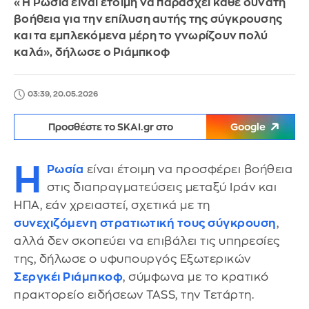
«Η Ρωσία είναι έτοιμη να παράσχει κάθε δυνατή
βοήθεια για την επίλυση αυτής της σύγκρουσης
και τα εμπλεκόμενα μέρη το γνωρίζουν πολύ
καλά», δήλωσε ο Ριάμπκοφ
03:39, 20.05.2026
Προσθέστε το SKAI.gr στο
Google
Η
Ρωσία
είναι έτοιμη να προσφέρει βοήθεια
στις διαπραγματεύσεις μεταξύ Ιράν και
ΗΠΑ, εάν χρειαστεί, σχετικά με τη
συνεχιζόμενη στρατιωτική τους σύγκρουση
,
αλλά δεν σκοπεύει να επιβάλει τις υπηρεσίες
της, δήλωσε ο υφυπουργός Εξωτερικών
Σεργκέι Ριάμπκοφ
, σύμφωνα με το κρατικό
πρακτορείο ειδήσεων TASS, την Τετάρτη.