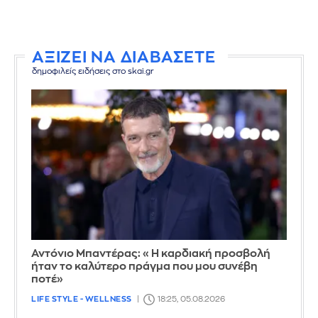
ΑΞΙΖΕΙ ΝΑ ΔΙΑΒΑΣΕΤΕ
δημοφιλείς ειδήσεις στο skai.gr
Αντόνιο Μπαντέρας: «Η καρδιακή προσβολή
ήταν το καλύτερο πράγμα που μου συνέβη
ποτέ»
LIFE STYLE - WELLNESS
18:25, 05.08.2026