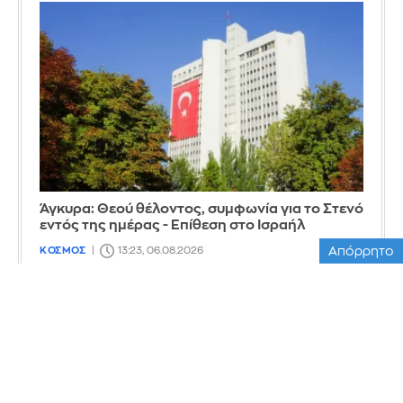
Άγκυρα: Θεού θέλοντος, συμφωνία για το Στενό
εντός της ημέρας - Επίθεση στο Ισραήλ
ΚΟΣΜΟΣ
13:23, 06.08.2026
Απόρρητο