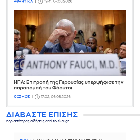
ΑΘΛΗΤΙΚΑ
19:41, 07.08.2026
ΗΠΑ: Επιτροπή της Γερουσίας υπερψήφισε την
παραπομπή του Φάουτσι
ΚΟΣΜΟΣ
17:02, 06.08.2026
ΔΙΑΒΑΣΤΕ ΕΠΙΣΗΣ
περισσότερες ειδήσεις από το skai.gr