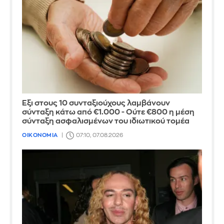
Έξι στους 10 συνταξιούχους λαμβάνουν
σύνταξη κάτω από €1.000 - Ούτε €800 η μέση
σύνταξη ασφαλισμένων του ιδιωτικού τομέα
ΟΙΚΟΝΟΜΙΑ
07:10, 07.08.2026