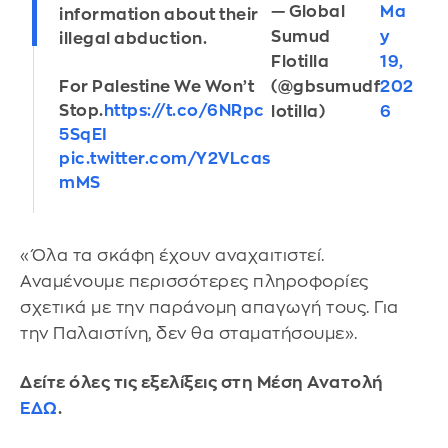
— Global
Ma
information about their
Sumud
y
illegal abduction.
Flotilla
19,
(@gbsumudf
202
For Palestine We Won’t
Stop.
https://t.co/6NRpc
lotilla)
6
5SqEI
pic.twitter.com/Y2VLcas
mMS
«Όλα τα σκάφη έχουν αναχαιτιστεί.
Αναμένουμε περισσότερες πληροφορίες
σχετικά με την παράνομη απαγωγή τους. Για
την Παλαιστίνη, δεν θα σταματήσουμε».
Δείτε όλες τις εξελίξεις στη Μέση Ανατολή
ΕΔΩ
.