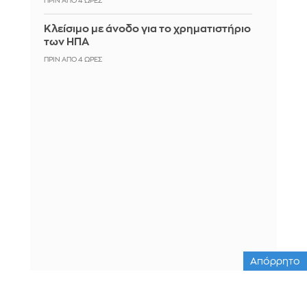
ΠΡΙΝ ΑΠΌ 4 ΏΡΕΣ
Κλείσιμο με άνοδο για το χρηματιστήριο
των ΗΠΑ
ΠΡΙΝ ΑΠΌ 4 ΏΡΕΣ
Απόρρητο