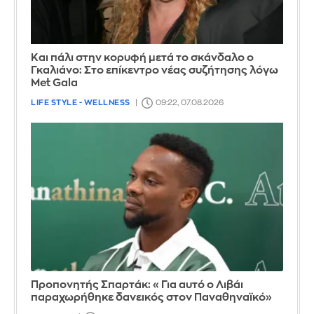
Και πάλι στην κορυφή μετά το σκάνδαλο ο
Γκαλιάνο: Στο επίκεντρο νέας συζήτησης λόγω
Met Gala
LIFE STYLE - WELLNESS
09:22, 07.08.2026
Προπονητής Σπαρτάκ: «Για αυτό ο Λιβάι
παραχωρήθηκε δανεικός στον Παναθηναϊκό»